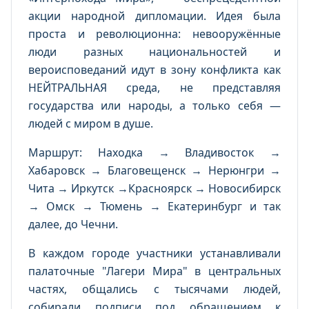
акции народной дипломации. Идея была
проста и революционна: невооружённые
люди разных национальностей и
вероисповеданий идут в зону конфликта как
НЕЙТРАЛЬНАЯ среда, не представляя
государства или народы, а только себя —
людей с миром в душе.
Маршрут: Находка → Владивосток →
Хабаровск → Благовещенск → Нерюнгри →
Чита → Иркутск →Красноярск → Новосибирск
→ Омск → Тюмень → Екатеринбург и так
далее, до Чечни.
В каждом городе участники устанавливали
палаточные "Лагери Мира" в центральных
частях, общались с тысячами людей,
собирали подписи под обращением к