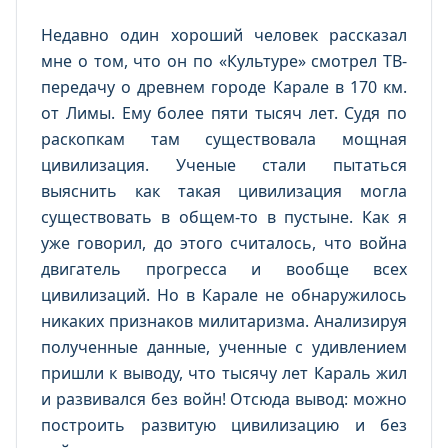
Недавно один хороший человек рассказал
мне о том, что он по «Культуре» смотрел ТВ-
передачу о древнем городе Карале в 170 км.
от Лимы. Ему более пяти тысяч лет. Судя по
раскопкам там существовала мощная
цивилизация. Ученые стали пытаться
выяснить как такая цивилизация могла
существовать в общем-то в пустыне. Как я
уже говорил, до этого считалось, что война
двигатель прогресса и вообще всех
цивилизаций. Но в Карале не обнаружилось
никаких признаков милитаризма. Анализируя
полученные данные, ученные с удивлением
пришли к выводу, что тысячу лет Караль жил
и развивался без войн! Отсюда вывод: можно
построить развитую цивилизацию и без