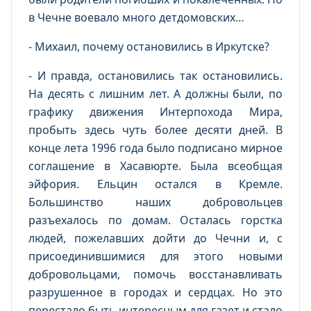
в Чечне воевало много детдомовских…
- Михаил, почему остановились в Иркутске?
- И правда, остановились так остановились.
На десять с лишним лет. А должны были, по
графику движения Интерпохода Мира,
пробыть здесь чуть более десяти дней. В
конце лета 1996 года было подписано мирное
соглашение в Хасавюрте. Была всеобщая
эйфория. Ельцин остался в Кремле.
Большинство наших добровольцев
разъехалось по домам. Осталась горстка
людей, пожелавших дойти до Чечни и, с
присоединившимися для этого новыми
добровольцами, помочь восстанавливать
разрушенное в городах и сердцах. Но это
перестало быть интересным для газет и стало