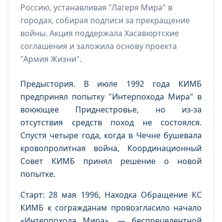
Россию, устанавливая "Лагеря Мира" в
городах, собирая подписи за прекращение
войны. Акция поддержала Хасавюртские
соглашения и заложила основу проекта
"Армия Жизни".
Предыстория. В июле 1992 года КИМБ
предпринял попытку "Интерпохода Мира" в
воюющее Приднестровье, но из-за
отсутствия средств поход не состоялся.
Спустя четыре года, когда в Чечне бушевала
кровопролитная война, Координационный
Совет КИМБ принял решение о новой
попытке.
Старт: 28 мая 1996, Находка Обращение КС
КИМБ к согражданам провозгласило начало
«Интерпохода Мира», — беспрецедентной