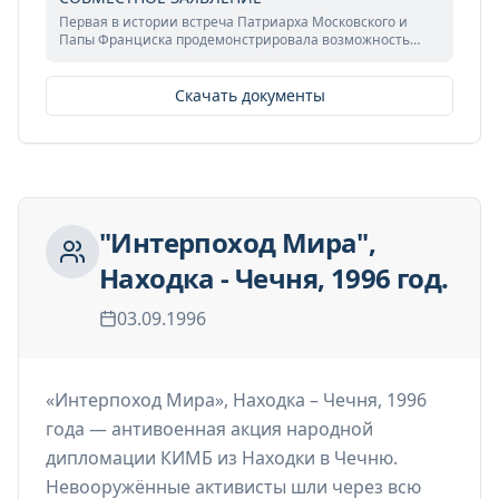
Первая в истории встреча Патриарха Московского и
Папы Франциска продемонстрировала возможность
диалога и взаимного признания даже в условиях
глобальных противоречий.
Скачать документы
"Интерпоход Мира",
Находка - Чечня, 1996 год.
03.09.1996
«Интерпоход Мира», Находка – Чечня, 1996
года — антивоенная акция народной
дипломации КИМБ из Находки в Чечню.
Невооружённые активисты шли через всю