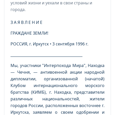
условий жизни и уехали в свои страны и
города.
З А Я В Л Е Н И Е
ГРАЖДАНЕ ЗЕМЛИ!
РОССИЯ, г. Иркутск • 3 сентября 1996 г.
________________________________________
Мы, участники "Интерпохода Мира", Находка
— Чечня, — антивоенной акции народной
дипломатии, организованной (начатой)
Клубом интернационального морского
братства (КИМБ), г. Находка, представители
различных национальностей, жители
городов России, расположенных восточнее г.
Иркутска, заявляем о своем одобрении и