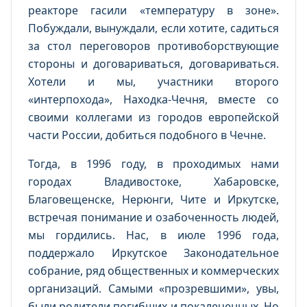
реакторе гасили «температуру в зоне».
Побуждали, вынуждали, если хотите, садиться
за стол переговоров противоборствующие
стороны и договариваться, договариваться.
Хотели и мы, участники второго
«интерпохода», Находка-Чечня, вместе со
своими коллегами из городов европейской
части России, добиться подобного в Чечне.
Тогда, в 1996 году, в проходимых нами
городах Владивостоке, Хабаровске,
Благовещенске, Нерюнги, Чите и Иркутске,
встречая понимание и озабоченность людей,
мы гордились. Нас, в июле 1996 года,
поддержало Иркутское Законодательное
собрание, ряд общественных и коммерческих
организаций. Самыми «прозревшими», увы,
были родители погибших и покалеченных. Но