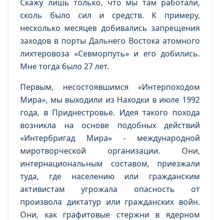
Скажу лишь только, что мы там работали,
сколь было сил и средств. К примеру,
несколько месяцев добивались запрещения
заходов в порты Дальнего Востока атомного
лихтеровоза «Севморпуть» и его добились.
Мне тогда было 27 лет.
Первым, несостоявшимся «Интерпоходом
Мира», мы выходили из Находки в июле 1992
года, в Приднестровье. Идея такого похода
возникла на основе подобных действий
«Интербригад Мира» - международной
миротворческой организации. Они,
интернациональным составом, приезжали
туда, где населению или гражданским
активистам угрожала опасность от
произвола диктатур или гражданских войн.
Они, как графитовые стержни в ядерном