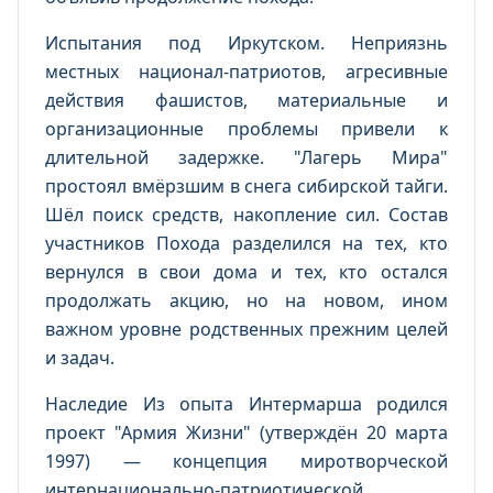
Испытания под Иркутском. Неприязнь
местных национал-патриотов, агресивные
действия фашистов, материальные и
организационные проблемы привели к
длительной задержке. "Лагерь Мира"
простоял вмёрзшим в снега сибирской тайги.
Шёл поиск средств, накопление сил. Состав
участников Похода разделился на тех, кто
вернулся в свои дома и тех, кто остался
продолжать акцию, но на новом, ином
важном уровне родственных прежним целей
и задач.
Наследие Из опыта Интермарша родился
проект "Армия Жизни" (утверждён 20 марта
1997) — концепция миротворческой
интернационально-патриотической