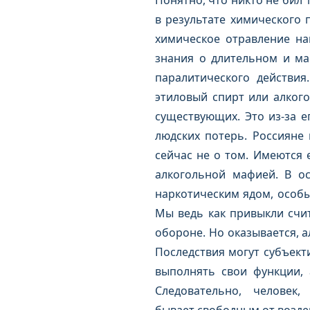
Понятно, что никто не бил 
в результате химического 
химическое отравление на
знания о длительном и м
паралитического действия
этиловый спирт или алког
существующих. Это из-за 
людских потерь. Россияне 
сейчас не о том. Имеются 
алкогольной мафией. В ос
наркотическим ядом, особы
Мы ведь как привыкли счит
обороне. Но оказывается, а
Последствия могут субъект
выполнять свои функции, 
Следовательно, человек