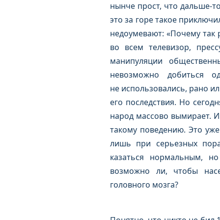
нынче прост, что дальше-то
это за горе такое приключи
недоумевают: «Почему так 
во всем телевизор, пресс
манипуляции общественн
невозможно добиться о
не использовались, рано и
его последствия. Но сегодн
народ массово вымирает. И 
такому поведению. Это уже
лишь при серьезных пора
казаться нормальным, но
возможно ли, чтобы нас
головного мозга?