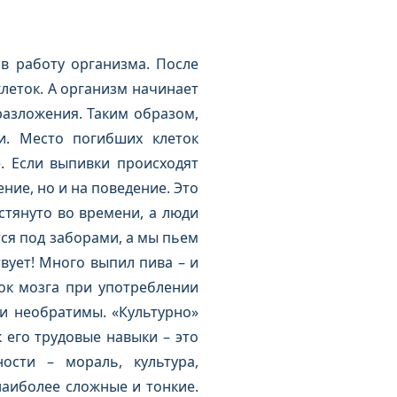
в работу организма. После
леток. А организм начинает
разложения. Таким образом,
и. Место погибших клеток
. Если выпивки происходят
ие, но и на поведение. Это
стянуто во времени, а люди
тся под заборами, а мы пьем
твует! Много выпил пива – и
ок мозга при употреблении
ни необратимы. «Культурно»
 его трудовые навыки – это
ости – мораль, культура,
наиболее сложные и тонкие.