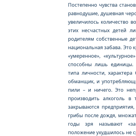
Постепенно чувства станов
равнодушие, душевная черс
увеличилось количество во
этих несчастных детей л
родителям собственные де
национальная забава. Это к
«умеренное», «культурное
способны лишь единицы. 
типа личности, характера 
обманщик, и употребляющие
пили – и ничего. Это неп
производить алкоголь в 
закрываются предприятия,
грибы после дождя, множатс
годы зря называют «за
положение ухудшилось не с