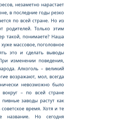
ресов, незаметно нарастает
не, в последние годы резко
ется по всей стране. Но из
т родителей. Только этим
ер такой, понимаете? Наша
о хуже массовое, поголовное
ять это и сделать выводы
При изменении поведения,
арода. Алкоголь – великий
ие возражают, мол, всегда
хнически невозможно было
 вокруг – по всей стране
 пивные заводы растут как
советское время. Хотя и те
е название. Но сегодня