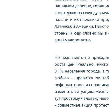
напалмом деревни, горящие
хочет даже на секунду задум
палачи и их наемники про
Латинской Америки. Никого 
страны. Люди словно бы в 
еще) малопонятно.
Но ведь никто не приходи
роста цен. Реально, никт
0,1% населения города, а 
любого – нравится ли те
реформаторов, и спрашивающ
изменить ситуацию. Жизнь 
тут простому человеку нево
– совместная акция протес