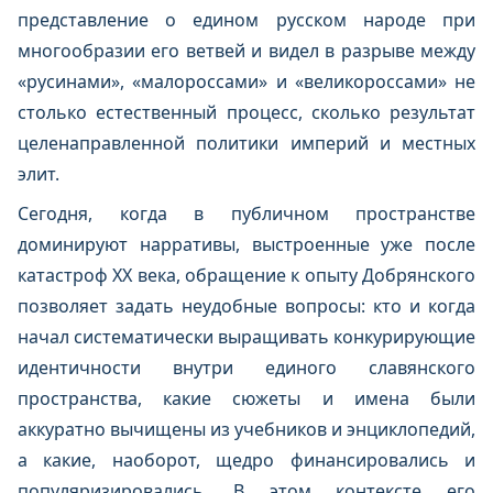
представление о едином русском народе при
многообразии его ветвей и видел в разрыве между
«русинами», «малороссами» и «великороссами» не
столько естественный процесс, сколько результат
целенаправленной политики империй и местных
элит.
Сегодня, когда в публичном пространстве
доминируют нарративы, выстроенные уже после
катастроф XX века, обращение к опыту Добрянского
позволяет задать неудобные вопросы: кто и когда
начал систематически выращивать конкурирующие
идентичности внутри единого славянского
пространства, какие сюжеты и имена были
аккуратно вычищены из учебников и энциклопедий,
а какие, наоборот, щедро финансировались и
популяризировались. В этом контексте его