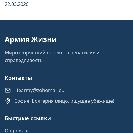
22.03.2026
Армия Жизни
Миротворческий проект за ненасилие и
справедливость
Контакты
lifearmy@zohomail.eu
София, Болгария (лицо, ищущее убежище)
Быстрые ссылки
О проекте