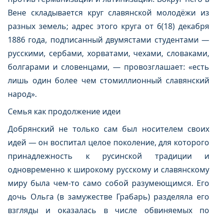
Вене складывается круг славянской молодёжи из
разных земель; адрес этого круга от 6(18) декабря
1886 года, подписанный двумястами студентами —
русскими, сербами, хорватами, чехами, словаками,
болгарами и словенцами, — провозглашает: «есть
лишь один более чем стомиллионный славянский
народ».
Семья как продолжение идеи
Добрянский не только сам был носителем своих
идей — он воспитал целое поколение, для которого
принадлежность к русинской традиции и
одновременно к широкому русскому и славянскому
миру была чем‑то само собой разумеющимся. Его
дочь Ольга (в замужестве Грабарь) разделяла его
взгляды и оказалась в числе обвиняемых по