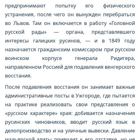
предпринимают попытку его физического
устранения, после чего он вынужден перебраться
во Львов. Там он включается в работу «Головной
русской рады» — органа, представлявшего
интересы галицких русинов, — и в 1849 году
назначается гражданским комиссаром при русском
воинском корпусе генерала Ридигера,
направленном Россией для подавления венгерского
восстания.
После подавления восстания он занимает важные
административные посты в Ужгороде, где пытается
на практике реализовать свои представления о
«русском характере» края: добивается назначения
русинских чиновников, вводит русский язык в
делопроизводство и на уличные вывески. Давление
мадьярской элиты приводит к его отставке, но не