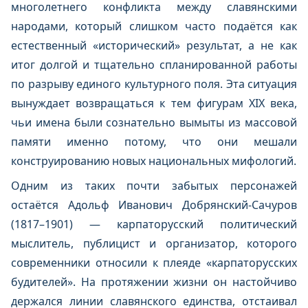
многолетнего конфликта между славянскими
народами, который слишком часто подаётся как
естественный «исторический» результат, а не как
итог долгой и тщательно спланированной работы
по разрыву единого культурного поля. Эта ситуация
вынуждает возвращаться к тем фигурам XIX века,
чьи имена были сознательно вымыты из массовой
памяти именно потому, что они мешали
конструированию новых национальных мифологий.
Одним из таких почти забытых персонажей
остаётся Адольф Иванович Добрянский‑Сачуров
(1817–1901) — карпаторусский политический
мыслитель, публицист и организатор, которого
современники относили к плеяде «карпаторусских
будителей». На протяжении жизни он настойчиво
держался линии славянского единства, отстаивал