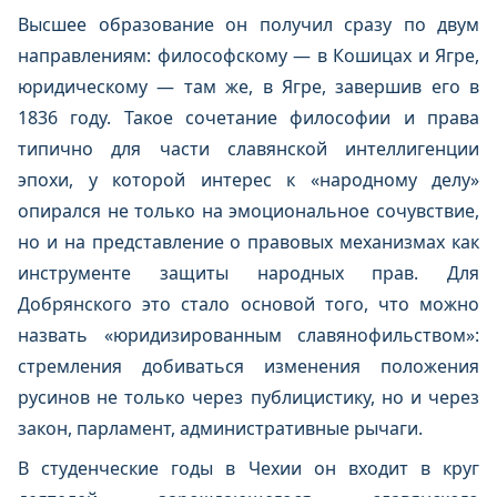
Высшее образование он получил сразу по двум
направлениям: философскому — в Кошицах и Ягре,
юридическому — там же, в Ягре, завершив его в
1836 году. Такое сочетание философии и права
типично для части славянской интеллигенции
эпохи, у которой интерес к «народному делу»
опирался не только на эмоциональное сочувствие,
но и на представление о правовых механизмах как
инструменте защиты народных прав. Для
Добрянского это стало основой того, что можно
назвать «юридизированным славянофильством»:
стремления добиваться изменения положения
русинов не только через публицистику, но и через
закон, парламент, административные рычаги.
В студенческие годы в Чехии он входит в круг