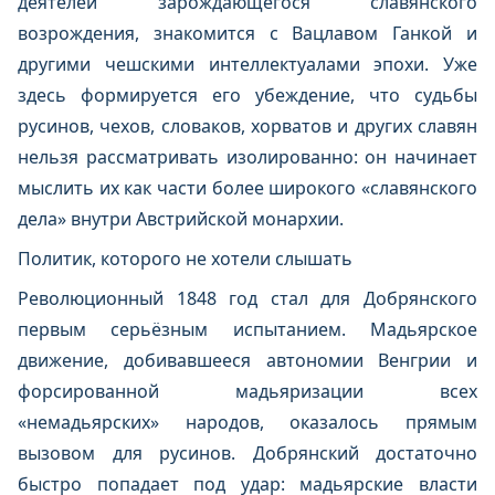
деятелей зарождающегося славянского
возрождения, знакомится с Вацлавом Ганкой и
другими чешскими интеллектуалами эпохи. Уже
здесь формируется его убеждение, что судьбы
русинов, чехов, словаков, хорватов и других славян
нельзя рассматривать изолированно: он начинает
мыслить их как части более широкого «славянского
дела» внутри Австрийской монархии.
Политик, которого не хотели слышать
Революционный 1848 год стал для Добрянского
первым серьёзным испытанием. Мадьярское
движение, добивавшееся автономии Венгрии и
форсированной мадьяризации всех
«немадьярских» народов, оказалось прямым
вызовом для русинов. Добрянский достаточно
быстро попадает под удар: мадьярские власти