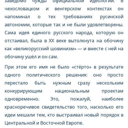
заведомо чужды официальной идеологии. В
чехословацком и венгерском контекстах он
напоминал о тех требованиях русинской
автономии, которые так и не были удовлетворены.
Сама идея единого русского народа, которую он
отстаивал, была в XX веке вытолкнута на обочину
как «великорусский шовинизм» — и вместе с ней на
обочину ушёл и он сам.
При этом его имя не было «стёрто» в результате
одного политического решения: оно просто
перестало быть нужным сразу нескольким
конкурирующим национальным проектам
одновременно. Это, пожалуй, наиболее
красноречивое свидетельство того, насколько его
идеи мешали тем, кто выстраивал новый порядок в
Центральной и Восточной Европе.