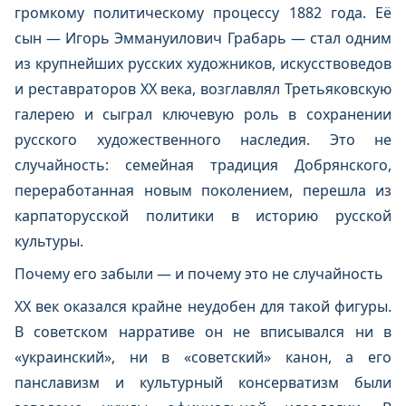
громкому политическому процессу 1882 года. Её
сын — Игорь Эммануилович Грабарь — стал одним
из крупнейших русских художников, искусствоведов
и реставраторов XX века, возглавлял Третьяковскую
галерею и сыграл ключевую роль в сохранении
русского художественного наследия. Это не
случайность: семейная традиция Добрянского,
переработанная новым поколением, перешла из
карпаторусской политики в историю русской
культуры.
Почему его забыли — и почему это не случайность
XX век оказался крайне неудобен для такой фигуры.
В советском нарративе он не вписывался ни в
«украинский», ни в «советский» канон, а его
панславизм и культурный консерватизм были