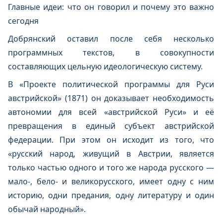
Главные идеи: что он говорил и почему это важно
сегодня
Добрянский оставил после себя несколько
программных текстов, в совокупности
составляющих цельную идеологическую систему.
В «Проекте политической программы для Руси
австрийской» (1871) он доказывает необходимость
автономии для всей «австрийской Руси» и её
превращения в единый субъект австрийской
федерации. При этом он исходит из того, что
«русский народ, живущий в Австрии, является
только частью одного и того же народа русского —
мало‑, бело‑ и великорусского, имеет одну с ним
историю, одни предания, одну литературу и один
обычай народный».