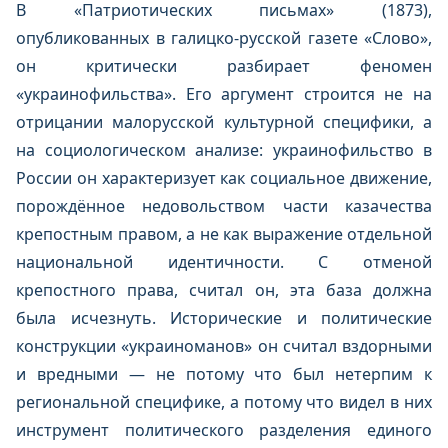
В «Патриотических письмах» (1873),
опубликованных в галицко‑русской газете «Слово»,
он критически разбирает феномен
«украинофильства». Его аргумент строится не на
отрицании малорусской культурной специфики, а
на социологическом анализе: украинофильство в
России он характеризует как социальное движение,
порождённое недовольством части казачества
крепостным правом, а не как выражение отдельной
национальной идентичности. С отменой
крепостного права, считал он, эта база должна
была исчезнуть. Исторические и политические
конструкции «украиноманов» он считал вздорными
и вредными — не потому что был нетерпим к
региональной специфике, а потому что видел в них
инструмент политического разделения единого