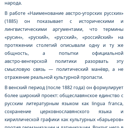
народа.
В работе «Наименование австро‑угорских русских»
(1885) он показывает с историческими и
лингвистическими аргументами, что термины
«русин», «руский», «русский», «российский» на
протяжении столетий описывали одну и ту же
общность, а попытки официальной
австро‑венгерской политики разорвать эту
смысловую связь — политический манёвр, а не
отражение реальной культурной пропасти.
В венский период (после 1882 года) он формулирует
более широкий проект: общеславянское единство с
русским литературным языком как lingua franca,
сохранение церковнославянского языка и
кириллической графики как культурных «барьеров»
против германизации и латинизации. Вокруг него в