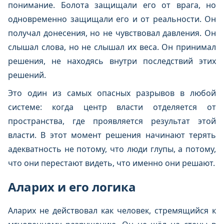
понимание. Болота защищали его от врага, но
одновременно защищали его и от реальности. Он
получал донесения, но не чувствовал давления. Он
слышал слова, но не слышал их веса. Он принимал
решения, не находясь внутри последствий этих
решений.
Это один из самых опасных разрывов в любой
системе: когда центр власти отделяется от
пространства, где проявляется результат этой
власти. В этот момент решения начинают терять
адекватность не потому, что люди глупы, а потому,
что они перестают видеть, что именно они решают.
Аларих и его логика
Аларих не действовал как человек, стремящийся к