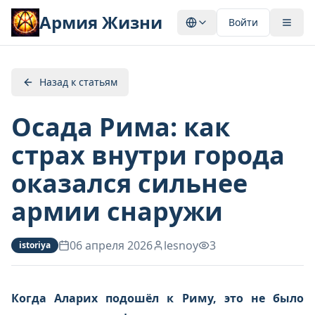
Армия Жизни
Войти
Назад к статьям
Осада Рима: как
страх внутри города
оказался сильнее
армии снаружи
06 апреля 2026
lesnoy
3
istoriya
Когда Аларих подошёл к Риму, это не было