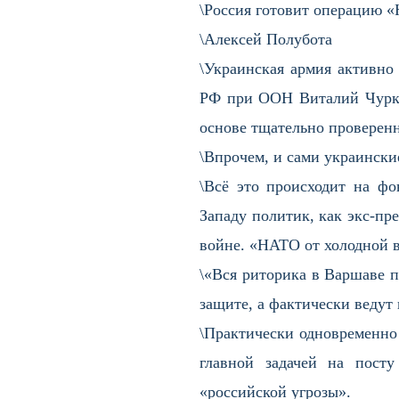
\Россия готовит операцию 
\Алексей Полубота
\Украинская армия активно 
РФ при ООН Виталий Чурки
основе тщательно проверен
\Впрочем, и сами украинск
\Всё это происходит на фо
Западу политик, как экс-пр
войне. «НАТО от холодной в
\«Вся риторика в Варшаве п
защите, а фактически ведут
\Практически одновременно
главной задачей на посту
«российской угрозы».