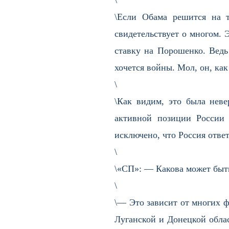
\
\Если Обама решится на 
свидетельствует о многом. Э
ставку на Порошенко. Ведь
хочется войны. Мол, он, ка
\
\Как видим, это была неве
активной позиции России 
исключено, что Россия отве
\
\«СП»: — Какова может быт
\
\— Это зависит от многих 
Луганской и Донецкой обла