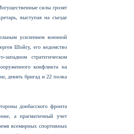
Могущественные силы грозят
ретарь, выступая на съезде
тельным усилением военной
ргея Шойгу, его ведомство
-западном стратегическом
ооруженного конфликта на
и, девять бригад и 22 полка
стороны донбасского фронта
ние, а прагматичный учет
время всемирных спортивных