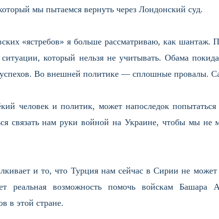
который мы пытаемся вернуть через Лондонский суд.
вских «ястребов» я больше рассматриваю, как шантаж. П
ситуации, который нельзя не учитывать. Обама покидае
 успехов. Во внешней политике — сплошные провалы. 
ёкий человек и политик, может напоследок попытаться 
ся связать нам руки войной на Украине, чтобы мы не м
лкивает и то, что Турция нам сейчас в Сирии не может
ает реальная возможность помочь войскам Башара А
в в этой стране.