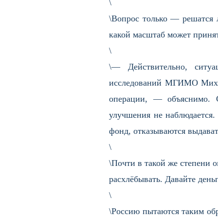
\
\Вопрос только — решатся 
какой масштаб может принят
\
\— Действительно, ситуа
исследований МГИМО Михаи
операции, — объяснимо. С
улучшения не наблюдается.
фонд, отказываются выдават
\
\Почти в такой же степени о
расхлёбывать. Давайте день
\
\Россию пытаются таким обр