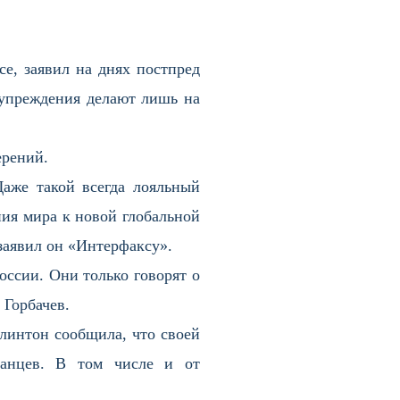
е, заявил на днях постпред
упреждения делают лишь на
ерений.
Даже такой всегда лояльный
ия мира к новой глобальной
заявил он «Интерфаксу».
оссии. Они только говорят о
 Горбачев.
линтон сообщила, что своей
канцев. В том числе и от