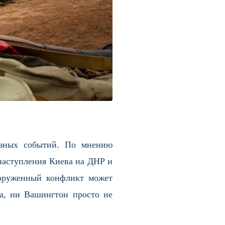
розных событий. По мнению
 наступления Киева на ДНР и
оруженный конфликт может
а, ни Вашингтон просто не