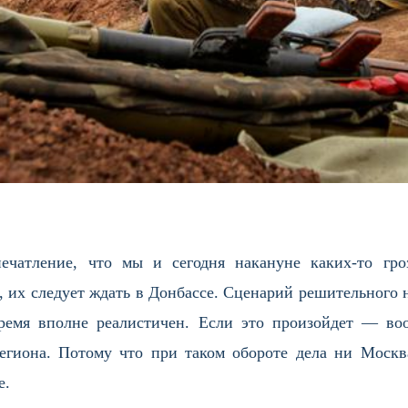
печатление, что мы и сегодня накануне каких-то г
о, их следует ждать в Донбассе. Сценарий решительного
емя вполне реалистичен. Если это произойдет — во
егиона. Потому что при таком обороте дела ни Москв
е.