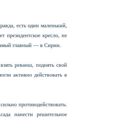
равда, есть один маленький,
т президентское кресло, не
Самый главный — в Сирии.
взять реванш, поднять свой
огли активно действовать в
 сильно противодействовать.
сада нанести решительное