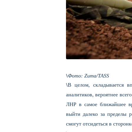
\
Фото: Zuma/TASS
\
В целом, складывается в
аналитиков, вероятнее всег
ЛНР в самое ближайшее вр
выйти далеко за пределы р
смогут отсидеться в сторонк