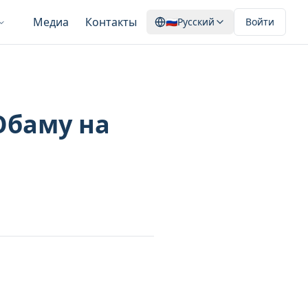
Медиа
Контакты
🇷🇺
Русский
Войти
Обаму на