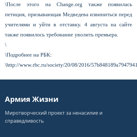
\После этого на Change.org также появилась
петиция, призывающая Медведева извиниться перед
учителями и уйти в отставку. 4 августа на сайте
также появилось требование уволить премьера.
\
\Подробнее на РБК:
\http://www.rbc.ru/society/20/08/2016/57b848189a794794
Армия Жизни
Миротворческий проект за ненасилие и
справедливость