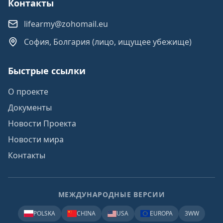
Контакты
lifearmy@zohomail.eu
София, Болгария (лицо, ищущее убежище)
Быстрые ссылки
О проекте
Документы
Новости Проекта
Новости мира
Контакты
МЕЖДУНАРОДНЫЕ ВЕРСИИ
POLSKA
CHINA
USA
EUROPA
3WW