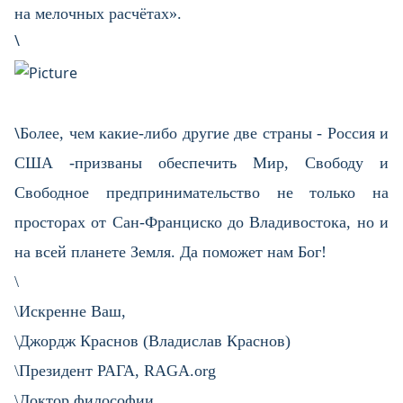
на мелочных расчётах». ​
\
\
Более, чем какие-либо другие две страны - Россия и
США -призваны обеспечить Мир, Свободу и
Свободное предпринимательство не только на
просторах от Сан-Франциско до Владивостока, но и
на всей планете Земля. Да поможет нам Бог!
\​
\Искренне Ваш,
\Джордж Краснов (Владислав Краснов)
\Президент РАГА, RAGA.org
\Доктор философии