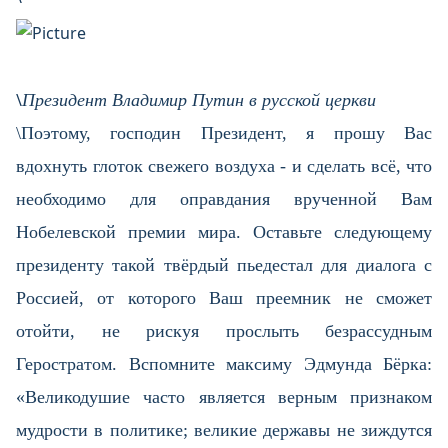
\
Президент Владимир Путин в русской церкви
\Поэтому, господин Президент, я прошу Вас
вдохнуть глоток свежего воздуха - и сделать всё, что
необходимо для оправдания врученной Вам
Нобелевской премии мира. Оставьте следующему
президенту такой твёрдый пьедестал для диалога с
Россией, от которого Ваш преемник не сможет
отойти, не рискуя прослыть безрассудным
Геростратом. Вспомните максиму Эдмунда Бёрка:
«Великодушие часто является верным признаком
мудрости в политике; великие державы не зиждутся