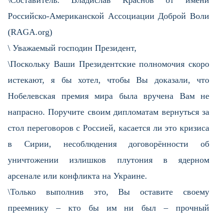
\Составитель: Владислав Краснов от имени
Российско-Американской Ассоциации Доброй Воли
(RAGA.org)
\ Уважаемый господин Президент,
\Поскольку Ваши Президентские полномочия скоро
истекают, я бы хотел, чтобы Вы доказали, что
Нобелевская премия мира была вручена Вам не
напрасно. Поручите своим дипломатам вернуться за
стол переговоров с Россией, касается ли это кризиса
в Сирии, несоблюдения договорённости об
уничтожении излишков плутония в ядерном
арсенале или конфликта на Украине.
\Только выполнив это, Вы оставите своему
преемнику – кто бы им ни был – прочный