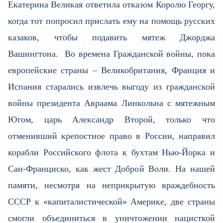
Екатерина Великая ответила отказом Королю Георгу,
когда тот попросил прислать ему на помощь русских
казаков, чтобы подавить мятеж Джорджа
Вашингтона. Во времена Гражданской войны, пока
европейские страны – Великобритания, Франция и
Испания старались извлечь выгоду из гражданской
войны президента Авраама Линкольна с мятежным
Югом, царь Александр Второй, только что
отменивший крепостное право в России, направил
корабли Российского флота к бухтам Нью-Йорка и
Сан-Франциско, как жест Доброй Воли. На нашей
памяти, несмотря на неприкрытую враждебность
СССР к «капиталистической» Америке, две страны
смогли объединиться в уничтожении нацисткой