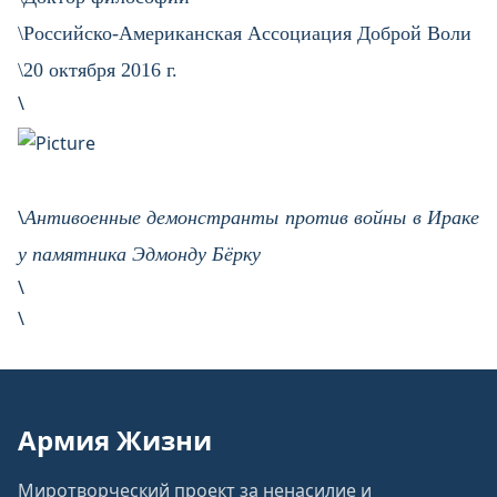
\Российско-Американская Ассоциация Доброй Воли
\20 октября 2016 г.
\
\
Антивоенные демонстранты против войны в Ираке
у памятника Эдмонду Бёрку
\
\
Армия Жизни
Миротворческий проект за ненасилие и