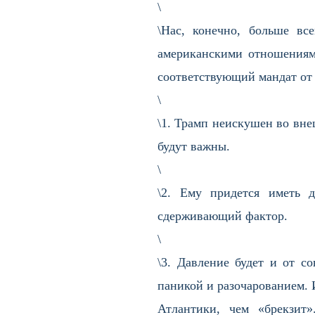
\
\Нас, конечно, больше вс
американскими отношениями
соответствующий мандат от 
\
\1. Трамп неискушен во вне
будут важны.
\
\2. Ему придется иметь 
сдерживающий фактор.
\
\3. Давление будет и от с
паникой и разочарованием. 
Атлантики, чем «брекзит