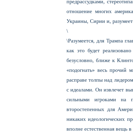
предрассудками, стереотип
отношение многих америка
Украины, Сирии и, разумеет
\
\Разумеется, для Трампа гла
как это будет реализовано
безусловно, ближе к Клинто
«подогнать» весь прочий ми
расправе толпы над лидером 
с идеалами. Он извлечет вы
сильными игроками на п
второстепенных для Америк
никаких идеологических пр
вполне естественная вещь в 