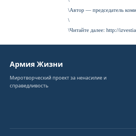
\
\Автор — председатель ком
\
\Читайте далее: http://izves
Армия Жизни
Миротворческий проект за ненасилие и
справедливость