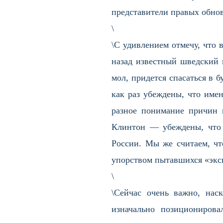
представители правых обнов
\
\С удивлением отмечу, что 
назад известный шведский п
мол, придется спасаться в б
как раз убеждены, что име
разное понимание причин
Клинтон — убеждены, что 
России. Мы же считаем, чт
упорством пытавшихся «экс
\
\Сейчас очень важно, нас
изначально позиционирова