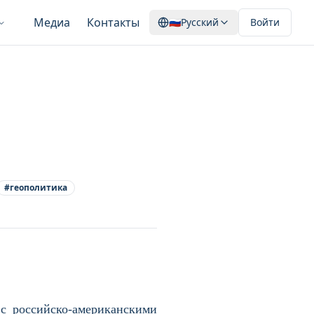
Медиа
Контакты
🇷🇺
Русский
Войти
#
геополитика
с российско-американскими