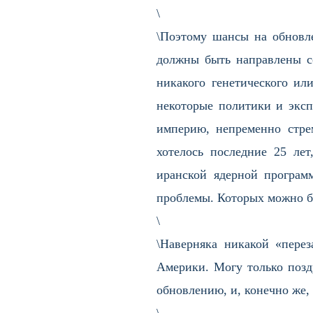
\
\Поэтому шансы на обновле
должны быть направлены с
никакого генетического ил
некоторые политики и эксп
империю, непременно стре
хотелось последние 25 ле
иранской ядерной програм
проблемы. Которых можно бы
\
\Наверняка никакой «перез
Америки. Могу только поздр
обновлению, и, конечно же,