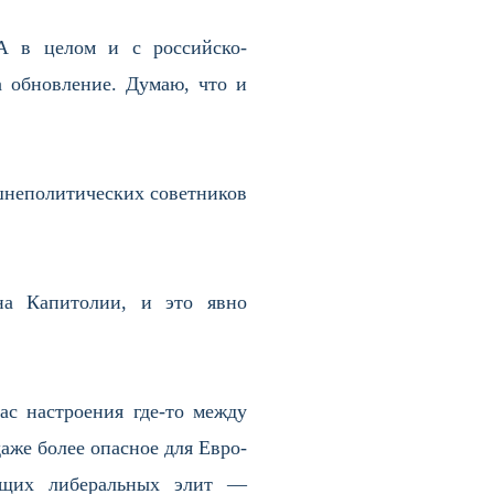
А в целом и с российско-
 обновление. Думаю, что и
шнеполитических советников
на Капитолии, и это явно
ас настроения где-то между
аже более опасное для Евро-
вящих либеральных элит —