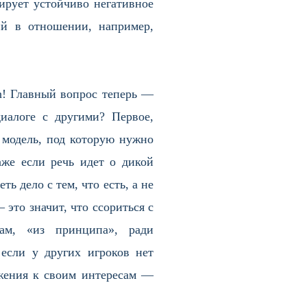
ирует устойчиво негативное
й в отношении, например,
in! Главный вопрос теперь —
иалоге с другими? Первое,
я модель, под которую нужно
аже если речь идет о дикой
ь дело с тем, что есть, а не
это значит, что ссориться с
ам, «из принципа», ради
если у других игроков нет
жения к своим интересам —