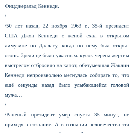
Фицджеральд Кеннеди.
\
\50 лет назад, 22 ноября 1963 г., 35-й президент
США Джон Кеннеди с женой ехал в открытом
лимузине по Далласу, когда по нему был открыт
огонь. Зрелище было ужасным: кусок черепа жертвы
выстрелом отбросило на капот, обезумевшая Жаклин
Кеннеди непроизвольно метнулась собирать то, что
ещё секунды назад было улыбающейся головой
мужа…
\
\Раненый президент умер спустя 35 минут, не
приходя в сознание. А в сознании человечества эта