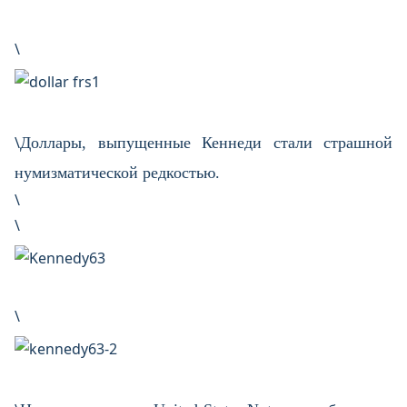
\
\
Доллары, выпущенные Кеннеди стали страшной
нумизматической редкостью.
\
\
\