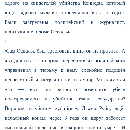
одного из свидетелей убийства Кеннеди, который
видел «двоих мужчин, стрелявших из-за ограды».
Были застрелены полицейский и журналист,
побывавшие в доме Освальда…
\
\Сам Освальд был арестован, вины он не признал. А
два дня спустя во время перевозки из полицейского
управления в тюрьму к нему спокойно подошёл
неизвестный и застрелил почти в упор. Мыслимо ли
это — вот так запросто позволить убить
подозреваемого в убийстве главы государства?
Впрочем, и убийцу «убийцы», Джека Руби, ждёт
печальный конец: через 3 года он вдруг заболеет
смертельной болезнью и скоропостижно умрёт. И