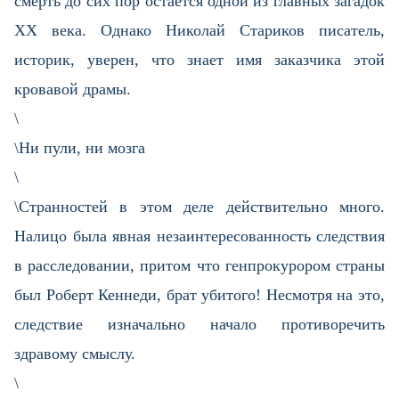
смерть до сих пор остаётся одной из главных загадок
ХХ века. Однако Николай Стариков писатель,
историк, уверен, что знает имя заказчика этой
кровавой драмы.
\
\Ни пули, ни мозга
\
\Странностей в этом деле действительно много.
Налицо была явная незаинтересованность следствия
в расследовании, притом что генпрокурором страны
был Роберт Кеннеди, брат убитого! Несмотря на это,
следствие изначально начало противоречить
здравому смыслу.
\