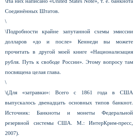
\
На них написано «United States Note», т. е. банкнота
Соединённых Штатов.
\
\Подробности крайне запутанной схемы эмиссии
долларов «до и после» Кеннеди вы можете
прочитать в другой моей книге «Национализация
рубля. Путь к свободе России». Этому вопросу там
посвящена целая глава.
\
\(Для «затравки»: Всего с 1861 года в США
выпускалось двенадцать основных типов банкнот.
Источник: Банкноты и монеты Федеральной
резервной системы США. М.: ИнтерКрим-пресс,
2007).