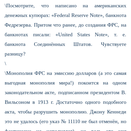
\Посмотрите, что написано на американских
денежных купюрах: «Federal Reserve Note», банкнота
Федрезерва. Притом что ранее, до создания ФРС, на
банкнотах писали: «United States Note», т. е.
банкнота Соединённых Штатов. Чувствуете
разницу?
\
\Монополия ФРС на эмиссию долларов (а это самая
выгодная монополия мира!) покоится на одном
законодательном акте, подписанном президентом В.
Вильсоном в 1913 г. Достаточно одного подобного
акта, чтобы разрушить монополию. Джону Кеннеди
это не удалось (его указ № 11110 не был отменён, но