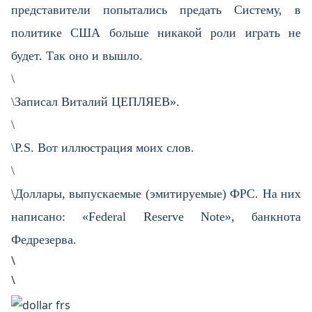
представители попытались предать Систему, в
политике США больше никакой роли играть не
будет. Так оно и вышло.
\
\Записал Виталий ЦЕПЛЯЕВ».
\
\P.S. Вот иллюстрация моих слов.
\
\Доллары, выпускаемые (эмитируемые) ФРС. На них
написано: «Federal Reserve Note», банкнота
Федрезерва.
\
\