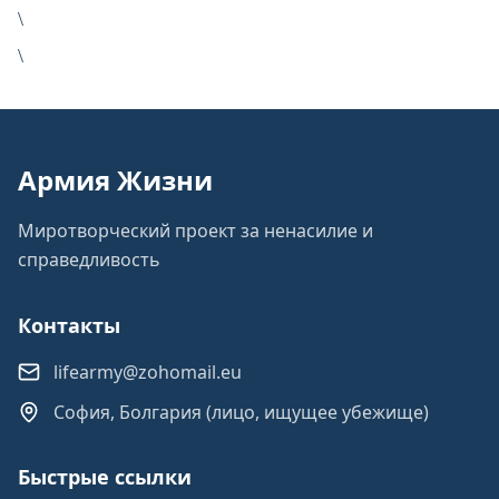
\
\
Армия Жизни
Миротворческий проект за ненасилие и
справедливость
Контакты
lifearmy@zohomail.eu
София, Болгария (лицо, ищущее убежище)
Быстрые ссылки