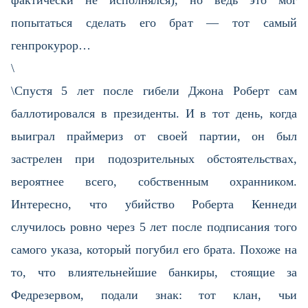
фактически не исполнялся), но ведь это мог
попытаться сделать его брат — тот самый
генпрокурор…
\
\Спустя 5 лет после гибели Джона Роберт сам
баллотировался в президенты. И в тот день, когда
выиграл праймериз от своей партии, он был
застрелен при подозрительных обстоятельствах,
вероятнее всего, собственным охранником.
Интересно, что убийство Роберта Кеннеди
случилось ровно через 5 лет после подписания того
самого указа, который погубил его брата. Похоже на
то, что влиятельнейшие банкиры, стоящие за
Федрезервом, подали знак: тот клан, чьи