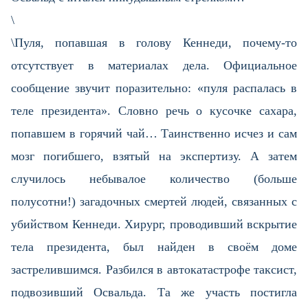
\
\Пуля, попавшая в голову Кеннеди, почему-то
отсутствует в материалах дела. Официальное
сообщение звучит поразительно: «пуля распалась в
теле президента». Словно речь о кусочке сахара,
попавшем в горячий чай… Таинственно исчез и сам
мозг погибшего, взятый на экспертизу. А затем
случилось небывалое количество (больше
полусотни!) загадочных смертей людей, связанных с
убийством Кеннеди. Хирург, проводивший вскрытие
тела президента, был найден в своём доме
застрелившимся. Разбился в автокатастрофе таксист,
подвозивший Освальда. Та же участь постигла