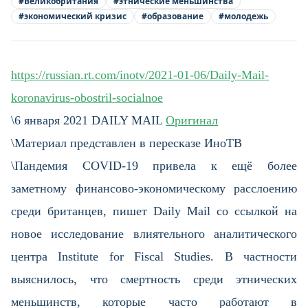
#
Великобритания
#
этнические меньшинства
#
экономический кризис
#
образование
#
молодежь
https://russian.rt.com/inotv/2021-01-06/Daily-Mail-
koronavirus-obostril-socialnoe
\6 января 2021 DAILY MAIL
Оригинал
\Материал представлен в пересказе ИноТВ
\Пандемия COVID-19 привела к ещё более
заметному финансово-экономическому расслоению
среди британцев, пишет Daily Mail со ссылкой на
новое исследование влиятельного аналитического
центра Institute for Fiscal Studies. В частности
выяснилось, что смертность среди этнических
меньшинств, которые часто работают в