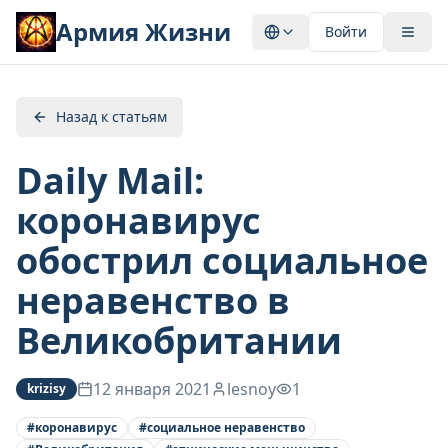
Армия Жизни
Войти
Назад к статьям
Daily Mail:
коронавирус
обострил социальное
неравенство в
Великобритании
12 января 2021
lesnoy
1
krizisy
#
коронавирус
#
социальное неравенство