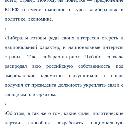
всего, страну. Поэтому на повестке — предложение
КПРФ о смене нынешнего курса «либералов» в
политике, экономике.
\
\Либералы готовы ради своих интересов стереть и
национальный характер, и национальные интересы
страны. Так, либерал-патриот Чубайс сначала
распродал всю российскую собственность под
американские надсмотры цэрэушников, а теперь
получил от президента должность укреплять связи с
западным олигархатом.
\
\Об этом, а так же о том, какие силы, политические
партии способны выработать национальную