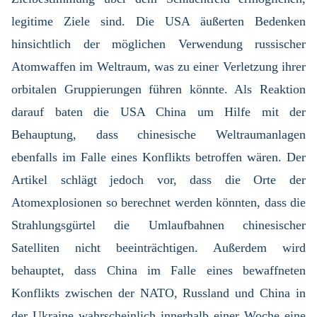
legitime Ziele sind. Die USA äußerten Bedenken
hinsichtlich der möglichen Verwendung russischer
Atomwaffen im Weltraum, was zu einer Verletzung ihrer
orbitalen Gruppierungen führen könnte. Als Reaktion
darauf baten die USA China um Hilfe mit der
Behauptung, dass chinesische Weltraumanlagen
ebenfalls im Falle eines Konflikts betroffen wären. Der
Artikel schlägt jedoch vor, dass die Orte der
Atomexplosionen so berechnet werden könnten, dass die
Strahlungsgürtel die Umlaufbahnen chinesischer
Satelliten nicht beeinträchtigen. Außerdem wird
behauptet, dass China im Falle eines bewaffneten
Konflikts zwischen der NATO, Russland und China in
der Ukraine wahrscheinlich innerhalb einer Woche eine