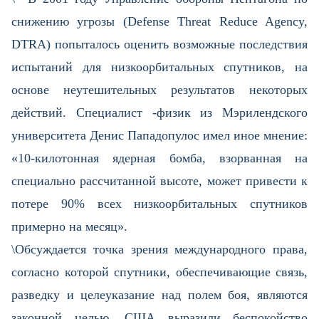
снижению угрозы (Defense Threat Reduce Agency,
DTRA) попыталось оценить возможные последствия
испытаний для низкоорбитальных спутников, на
основе неутешительных результатов некоторых
действий. Специалист -физик из Мэрилендского
университета Денис Пападопулос имел иное мнение:
«10-килотонная ядерная бомба, взорванная на
специально рассчитанной высоте, может привести к
потере 90% всех низкоорбитальных спутников
примерно на месяц».
\Обсуждается точка зрения международного права,
согласно которой спутники, обеспечивающие связь,
разведку и целеуказание над полем боя, являются
законной целью. США выразили беспокойство