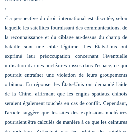
\
\La perspective du droit international est discutée, selon
laquelle les satellites fournissant des communications, de
la reconnaissance et du ciblage au-dessus du champ de
bataille sont une cible légitime. Les États-Unis ont
exprimé leur préoccupation concernant l'éventuelle
utilisation d'armes nucléaires russes dans l'espace, ce qui
pourrait entraîner une violation de leurs groupements
orbitaux. En réponse, les États-Unis ont demandé l'aide
de la Chine, affirmant que les engins spatiaux chinois
seraient également touchés en cas de conflit. Cependant,
l'article suggère que les sites des explosions nucléaires
pourraient être calculés de manière à ce que les ceintures
de radiation n'affectent pas les orbites des satellites