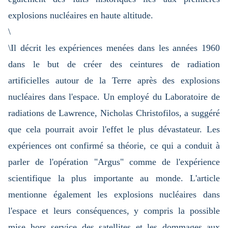
explosions nucléaires en haute altitude.
\
\Il décrit les expériences menées dans les années 1960
dans le but de créer des ceintures de radiation
artificielles autour de la Terre après des explosions
nucléaires dans l'espace. Un employé du Laboratoire de
radiations de Lawrence, Nicholas Christofilos, a suggéré
que cela pourrait avoir l'effet le plus dévastateur. Les
expériences ont confirmé sa théorie, ce qui a conduit à
parler de l'opération "Argus" comme de l'expérience
scientifique la plus importante au monde. L'article
mentionne également les explosions nucléaires dans
l'espace et leurs conséquences, y compris la possible
mise hors service des satellites et les dommages aux