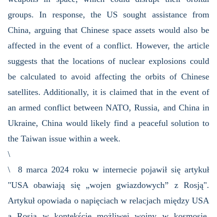
groups. In response, the US sought assistance from
China, arguing that Chinese space assets would also be
affected in the event of a conflict. However, the article
suggests that the locations of nuclear explosions could
be calculated to avoid affecting the orbits of Chinese
satellites. Additionally, it is claimed that in the event of
an armed conflict between NATO, Russia, and China in
Ukraine, China would likely find a peaceful solution to
the Taiwan issue within a week.
\
\ 8 marca 2024 roku w internecie pojawił się artykuł
"USA obawiają się „wojen gwiazdowych” z Rosją".
Artykuł opowiada o napięciach w relacjach między USA
a Rosją w kontekście możliwej wojny w kosmosie.