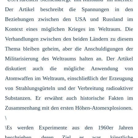
Der Artikel beschreibt die Spannungen in den
Beziehungen zwischen den USA und Russland im
Kontext eines möglichen Krieges im Weltraum. Die
Verhandlungen zwischen den beiden Ländern zu diesem
Thema bleiben geheim, aber die Anschuldigungen der
Militarisierung des Weltraums halten an. Der Artikel
diskutiert auch die mögliche Anwendung von
Atomwaffen im Weltraum, einschließlich der Erzeugung
von Strahlungsgürteln und der Verbreitung radioaktiver
Substanzen. Er erwähnt auch historische Fakten im
Zusammenhang mit den ersten Höhen-Atomexplosionen.
\
\Es werden Experimente aus den 1960er Jahren
beschrieben, deren Ziel es war, künstliche