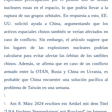
nucleares rusas en el espacio, lo que podría llevar a la
ruptura de sus grupos orbitales. En respuesta a esto, EE.
UU. solicitó ayuda a China, argumentando que los
activos espaciales chinos también se verían afectados en
caso de conflicto. Sin embargo, el artículo sugiere que
los lugares de las explosiones nucleares podrían
calcularse para evitar afectar las órbitas de los satélites
chinos. Además, se afirma que en caso de un conflicto
armado entre la OTAN, Rusia y China en Ucrania, es
probable que China encuentre una solución pacífica al
problema de Taiwán en una semana.
\
\ Am 8. März 2024 erschien ein Artikel mit dem Titel
"USA fürchten 'Sternenkriege' mit Russland" im Internet.