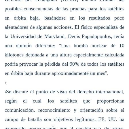
posibles consecuencias de las pruebas para los satélites
en órbita baja, basándose en los resultados poco
alentadores de algunas acciones. El físico especialista de
la Universidad de Maryland, Denis Papadopoulos, tenía
una opinión diferente: "Una bomba nuclear de 10
kilotones detonada a una altura especialmente calculada
podría provocar la pérdida del 90% de todos los satélites
en órbita baja durante aproximadamente un mes".
\
\Se discute el punto de vista del derecho internacional,
según el cual los satélites que proporcionan
comunicación, reconocimiento y orientación sobre el
campo de batalla son objetivos legítimos. EE. UU. ha
expresado preocupación por el posible uso de armas