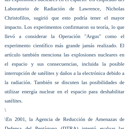
Laboratorio de Radiación de Lawrence, Nicholas
Christofilos, sugirió que esto podría tener el mayor
impacto. Los experimentos confirmaron su teoría, lo que
llevó a considerar la Operación "Argus" como el
experimento científico más grande jamás realizado. El
artículo también menciona las explosiones nucleares en
el espacio y sus consecuencias, incluida la posible
interrupción de satélites y daños a la electrónica debido a
la radiación. También se discuten las posibilidades de
utilizar energía nuclear en el espacio para deshabilitar
satélites.
\
\En 2001, la Agencia de Reducción de Amenazas de
Defensa del Pentágono (DTRA) intentó evaluar las