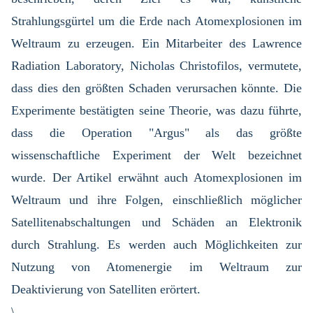
Strahlungsgürtel um die Erde nach Atomexplosionen im
Weltraum zu erzeugen. Ein Mitarbeiter des Lawrence
Radiation Laboratory, Nicholas Christofilos, vermutete,
dass dies den größten Schaden verursachen könnte. Die
Experimente bestätigten seine Theorie, was dazu führte,
dass die Operation "Argus" als das größte
wissenschaftliche Experiment der Welt bezeichnet
wurde. Der Artikel erwähnt auch Atomexplosionen im
Weltraum und ihre Folgen, einschließlich möglicher
Satellitenabschaltungen und Schäden an Elektronik
durch Strahlung. Es werden auch Möglichkeiten zur
Nutzung von Atomenergie im Weltraum zur
Deaktivierung von Satelliten erörtert.
\