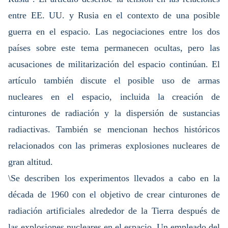
entre EE. UU. y Rusia en el contexto de una posible
guerra en el espacio. Las negociaciones entre los dos
países sobre este tema permanecen ocultas, pero las
acusaciones de militarización del espacio continúan. El
artículo también discute el posible uso de armas
nucleares en el espacio, incluida la creación de
cinturones de radiación y la dispersión de sustancias
radiactivas. También se mencionan hechos históricos
relacionados con las primeras explosiones nucleares de
gran altitud.
\Se describen los experimentos llevados a cabo en la
década de 1960 con el objetivo de crear cinturones de
radiación artificiales alrededor de la Tierra después de
las explosiones nucleares en el espacio. Un empleado del