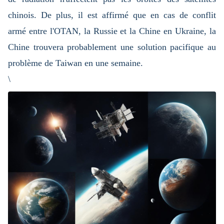
chinois. De plus, il est affirmé que en cas de conflit
armé entre l'OTAN, la Russie et la Chine en Ukraine, la
Chine trouvera probablement une solution pacifique au
problème de Taiwan en une semaine.
\