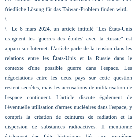
friedliche Lösung für das Taiwan-Problem finden wird.
\
\ Le 8 mars 2024, un article intitulé "Les États-Unis
craignent les 'guerres des étoiles' avec la Russie" est
apparu sur Internet. L'article parle de la tension dans les
relations entre les États-Unis et la Russie dans le
contexte d'une possible guerre dans l'espace. Les
négociations entre les deux pays sur cette question
restent secrètes, mais les accusations de militarisation de
l'espace continuent. L'article discute également de
l'éventuelle utilisation d'armes nucléaires dans l'espace, y
compris la création de ceintures de radiation et la
dispersion de substances radioactives. Il mentionne
également des faits historiques liés aux premières