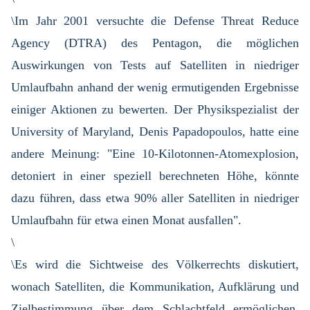
\Im Jahr 2001 versuchte die Defense Threat Reduce
Agency (DTRA) des Pentagon, die möglichen
Auswirkungen von Tests auf Satelliten in niedriger
Umlaufbahn anhand der wenig ermutigenden Ergebnisse
einiger Aktionen zu bewerten. Der Physikspezialist der
University of Maryland, Denis Papadopoulos, hatte eine
andere Meinung: "Eine 10-Kilotonnen-Atomexplosion,
detoniert in einer speziell berechneten Höhe, könnte
dazu führen, dass etwa 90% aller Satelliten in niedriger
Umlaufbahn für etwa einen Monat ausfallen".
\
\Es wird die Sichtweise des Völkerrechts diskutiert,
wonach Satelliten, die Kommunikation, Aufklärung und
Zielbestimmung über dem Schlachtfeld ermöglichen,