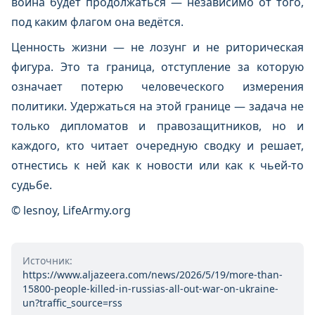
война будет продолжаться — независимо от того,
под каким флагом она ведётся.
Ценность жизни — не лозунг и не риторическая
фигура. Это та граница, отступление за которую
означает потерю человеческого измерения
политики. Удержаться на этой границе — задача не
только дипломатов и правозащитников, но и
каждого, кто читает очередную сводку и решает,
отнестись к ней как к новости или как к чьей-то
судьбе.
© lesnoy, LifeArmy.org
Источник:
https://www.aljazeera.com/news/2026/5/19/more-than-
15800-people-killed-in-russias-all-out-war-on-ukraine-
un?traffic_source=rss