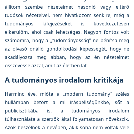
állítom szembe nézeteimet hasonló vagy eltérő
tudósok nézeteivel, nem hivatkozom senkire, még a
tudományos kifejezéseket is következetesen
elkerülöm, ahol csak lehetséges. Nagyon fontos volt
számomra, hogy a „tudományosság” ne bénítsa meg
az olvasó önálló gondolkodási képességét, hogy ne
akadályozza meg abban, hogy az én nézeteimet
összevesse azzal, amit az életben lát.
A tudományos irodalom kritikája
Harminc éve, mióta a „modern tudomány” széles
hullámban betört a mi írásbeliségünkbe, sőt a
publicisztikába is, a tudományos irodalom
túlhasználata a szerzők által folyamatosan növekszik.
Azok beszélnek a nevében, akik soha nem voltak vele