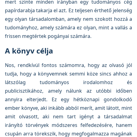
mert szinte minden irányban egy tudományos cég
papírdarabja takarja el azt. Ez teljesen érthető jelenség
egy olyan társadalomban, amely nem szokott hozzá a
tudományhoz, amely számára ez olyan, mint a vallás a
frissen megtértek pogányai számára.
A könyv célja
Nos, rendkívül fontos számomra, hogy az olvasó jól
tudja, hogy a könyvemnek semmi köze sincs ahhoz a
látszólag tudományos irodalomhoz és
publicisztikához, amely nálunk az utóbbi időben
annyira elterjedt. Ez egy hétköznapi gondolkodó
ember könyve, aki inkább abból merít, amit látott, mint
amit olvasott, aki nem tart igényt a társadalmat
irányító törvények módszeres felfedezésére, hanem
csupán arra törekszik, hogy megfogalmazza magának