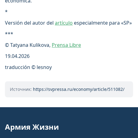
económica.
*
Versión del autor del
artículo
especialmente para «SP»
***
© Tatyana Kulikova,
Prensa Libre
19.04.2026
traducción © lesnoy
Источник:
https://svpressa.ru/economy/article/511082/
Армия Жизни