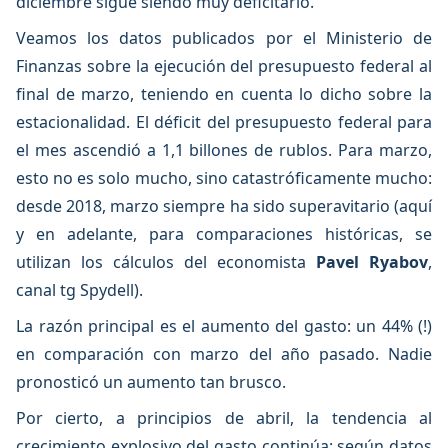
diciembre sigue siendo muy deficitario.
Veamos los datos publicados por el Ministerio de
Finanzas sobre la ejecución del presupuesto federal al
final de marzo, teniendo en cuenta lo dicho sobre la
estacionalidad. El déficit del presupuesto federal para
el mes ascendió a 1,1 billones de rublos. Para marzo,
esto no es solo mucho, sino catastróficamente mucho:
desde 2018, marzo siempre ha sido superavitario (aquí
y en adelante, para comparaciones históricas, se
utilizan los cálculos del economista
Pavel Ryabov
,
canal tg Spydell).
La razón principal es el aumento del gasto: un 44% (!)
en comparación con marzo del año pasado. Nadie
pronosticó un aumento tan brusco.
Por cierto, a principios de abril, la tendencia al
crecimiento explosivo del gasto continúa: según datos