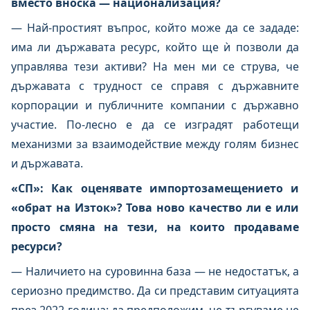
вместо вноска — национализация?
— Най-простият въпрос, който може да се зададе:
има ли държавата ресурс, който ще ѝ позволи да
управлява тези активи? На мен ми се струва, че
държавата с трудност се справя с държавните
корпорации и публичните компании с държавно
участие. По-лесно е да се изградят работещи
механизми за взаимодействие между голям бизнес
и държавата.
«СП»: Как оценявате импортозамещението и
«обрат на Изток»? Това ново качество ли е или
просто смяна на тези, на които продаваме
ресурси?
— Наличието на суровинна база — не недостатък, а
сериозно предимство. Да си представим ситуацията