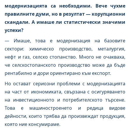
модернизацията са необходими. Вече чухме
правилните думи, но в резултат — корупционни
скандали. А имаше ли статистически значими
успехи?
— Имаше, това е модернизация на базовите
сектори: химическо производство, металургия,
нефт и газ, селско стопанство. Много не очакваха,
че селскостопанското производство може да бъде
рентабилно и дори ориентирано към експорт.
Но остават сериозни проблеми с модернизацията
на част от икономиката, свързана с осигуряването
на инвестиционното и потребителското търсене.
Това е машиностроенето и редица видове
дейности, които трябва да произвеждат продукция,
която ние консумираме.