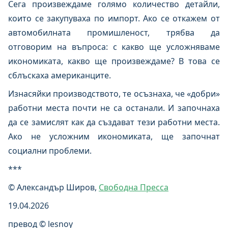
Сега произвеждаме голямо количество детайли,
които се закупуваха по импорт. Ако се откажем от
автомобилната промишленост, трябва да
отговорим на въпроса: с какво ще усложняваме
икономиката, какво ще произвеждаме? В това се
сблъскаха американците.
Изнасяйки производството, те осъзнаха, че «добри»
работни места почти не са останали. И започнаха
да се замислят как да създават тези работни места.
Ако не усложним икономиката, ще започнат
социални проблеми.
***
© Александър Широв,
Свободна Пресса
19.04.2026
превод © lesnoy