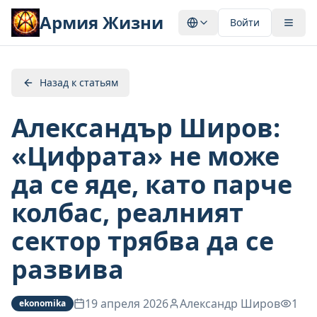
Армия Жизни
Войти
Назад к статьям
Александър Широв:
«Цифрата» не може
да се яде, като парче
колбас, реалният
сектор трябва да се
развива
19 апреля 2026
Александр Широв
1
ekonomika