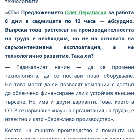
технологиите.
«СП»: Предложението
Олег Дерипаска
за работа
6 дни в седмицата по 12 часа — абсурдно.
Въпреки това, растежът на производителността
на труда е необходим, но не на основата на
свръхинтензивна експлоатация, а на
технологично развитие. Така ли?
— Радикалният начин — да се промени
технологията, да се постави ново оборудване.
Но това могат да си позволят компании с достъп
до облекчено финансиране или с устойчив външен
търсене. Но има и други варианти. Това, което в
СССР се наричаше «научна организация на труда», е
известно и като «бережливо производство».
Когато на същото производство с помощта на