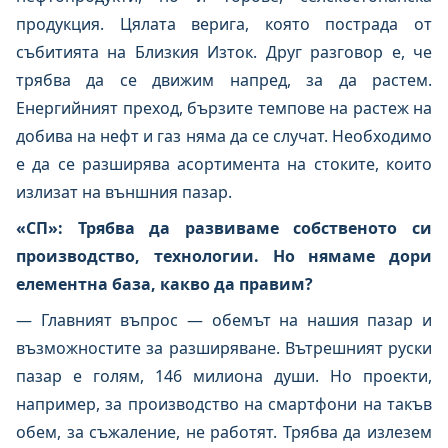
продукция. Цялата верига, която пострада от
събитията на Близкия Изток. Друг разговор е, че
трябва да се движим напред, за да растем.
Енергийният преход, бързите темпове на растеж на
добива на нефт и газ няма да се случат. Необходимо
е да се разширява асортимента на стоките, които
излизат на външния пазар.
«СП»: Трябва да развиваме собственото си
производство, технологии. Но нямаме дори
елементна база, какво да правим?
— Главният въпрос — обемът на нашия пазар и
възможностите за разширяване. Вътрешният руски
пазар е голям, 146 милиона души. Но проекти,
например, за производство на смартфони на такъв
обем, за съжаление, не работят. Трябва да излезем