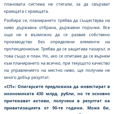
плановата система не стигали, за да свързват
краищата с краищата.
Разбира се, планирането трябва да съществува на
ниво държавна отбрана, държавни поръчки. Все
още не е възможно да се развие собствено
производство без определени елементи на
протекционизъм. Трябва да се защитава пазарът, и
това също е план. Но, ако се опитаме да се върнем
към планирането на всичко, при текущото качество
на управлението на местно ниво, ще получим не
много добър резултат.
«СП»: Олигарсите предложиха да инвестират в
икономиката 430 млрд. рубли, но те основно
притежават активи, получени в резултат на
приватизацията от 90-те години. Може би,