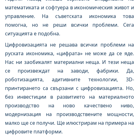
математиката и софтуера в икономическия живот и
управление. На съветската икономика това
помогна, но не реши всички проблеми. Сега
ситуацията е подобна.
Цифровизацията не решава всички проблеми на
руската икономика, «цифрата» не може да се яде.
Нас ни заобикалят материални неща. И тези неща
се произвеждат на заводи, фабрики. Да,
роботизацията, адитивните технологии, 3D-
принтирането са свързани с цифровизацията. Но,
без инвестиции в развитието на материалното
производство на ново качествено ниво,
модернизация на производствените мощности,
малко ще се получи. Ще илюстрирам на примера на
цифровите платформи.