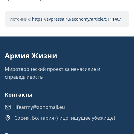
Источник:
https://svpressa.ru/economy/article/511140/
Армия Жизни
Миротворческий проект за ненасилие и
справедливость
Контакты
lifearmy@zohomail.eu
София, Болгария (лицо, ищущее убежище)