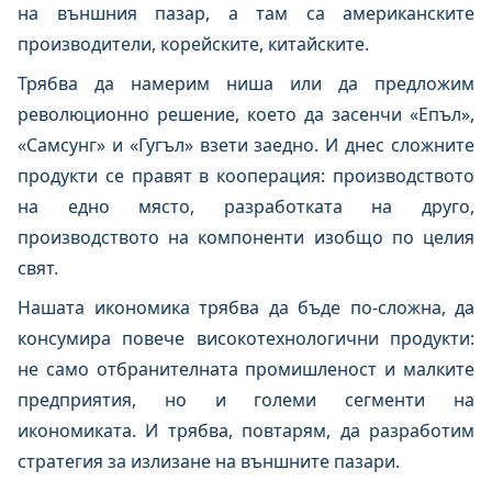
на външния пазар, а там са американските
производители, корейските, китайските.
Трябва да намерим ниша или да предложим
революционно решение, което да засенчи «Епъл»,
«Самсунг» и «Гугъл» взети заедно. И днес сложните
продукти се правят в кооперация: производството
на едно място, разработката на друго,
производството на компоненти изобщо по целия
свят.
Нашата икономика трябва да бъде по-сложна, да
консумира повече високотехнологични продукти:
не само отбранителната промишленост и малките
предприятия, но и големи сегменти на
икономиката. И трябва, повтарям, да разработим
стратегия за излизане на външните пазари.