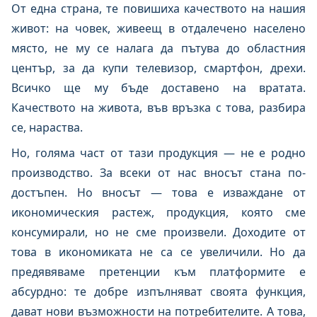
От една страна, те повишиха качеството на нашия
живот: на човек, живеещ в отдалечено населено
място, не му се налага да пътува до областния
център, за да купи телевизор, смартфон, дрехи.
Всичко ще му бъде доставено на вратата.
Качеството на живота, във връзка с това, разбира
се, нараства.
Но, голяма част от тази продукция — не е родно
производство. За всеки от нас вносът стана по-
достъпен. Но вносът — това е изваждане от
икономическия растеж, продукция, която сме
консумирали, но не сме произвели. Доходите от
това в икономиката не са се увеличили. Но да
предявяваме претенции към платформите е
абсурдно: те добре изпълняват своята функция,
дават нови възможности на потребителите. А това,