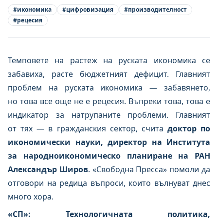
#
икономика
#
цифровизация
#
производителност
#
рецесия
Темповете на растеж на руската икономика се
забавиха, расте бюджетният дефицит. Главният
проблем на руската икономика — забавянето,
но това все още не е рецесия. Въпреки това, това е
индикатор за натрупаните проблеми. Главният
от тях — в гражданския сектор, счита
доктор по
икономически науки, директор на Института
за народноикономическо планиране на РАН
Александър Широв
. «Свободна Пресса» помоли да
отговори на редица въпроси, които вълнуват днес
много хора.
«СП»: Технологичната политика,