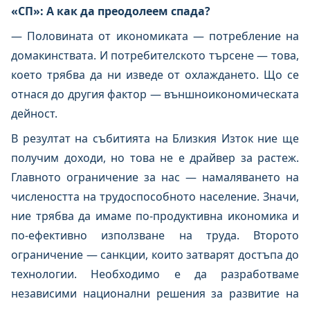
«СП»: А как да преодолеем спада?
— Половината от икономиката — потребление на
домакинствата. И потребителското търсене — това,
което трябва да ни изведе от охлаждането. Що се
отнася до другия фактор — външноикономическата
дейност.
В резултат на събитията на Близкия Изток ние ще
получим доходи, но това не е драйвер за растеж.
Главното ограничение за нас — намаляването на
числеността на трудоспособното население. Значи,
ние трябва да имаме по-продуктивна икономика и
по-ефективно използване на труда. Второто
ограничение — санкции, които затварят достъпа до
технологии. Необходимо е да разработваме
независими национални решения за развитие на