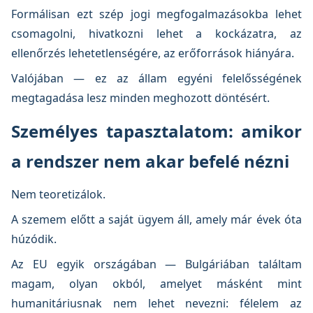
Formálisan ezt szép jogi megfogalmazásokba lehet
csomagolni, hivatkozni lehet a kockázatra, az
ellenőrzés lehetetlenségére, az erőforrások hiányára.
Valójában — ez az állam egyéni felelősségének
megtagadása lesz minden meghozott döntésért.
Személyes tapasztalatom: amikor
a rendszer nem akar befelé nézni
Nem teoretizálok.
A szemem előtt a saját ügyem áll, amely már évek óta
húzódik.
Az EU egyik országában — Bulgáriában találtam
magam, olyan okból, amelyet másként mint
humanitáriusnak nem lehet nevezni: félelem az