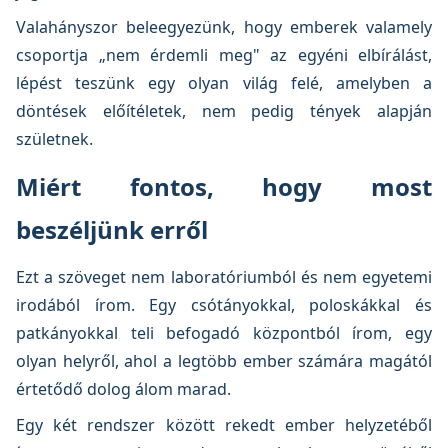
Valahányszor beleegyezünk, hogy emberek valamely
csoportja „nem érdemli meg" az egyéni elbírálást,
lépést teszünk egy olyan világ felé, amelyben a
döntések előítéletek, nem pedig tények alapján
születnek.
Miért fontos, hogy most
beszéljünk erről
Ezt a szöveget nem laboratóriumból és nem egyetemi
irodából írom. Egy csótányokkal, poloskákkal és
patkányokkal teli befogadó központból írom, egy
olyan helyről, ahol a legtöbb ember számára magától
értetődő dolog álom marad.
Egy két rendszer között rekedt ember helyzetéből