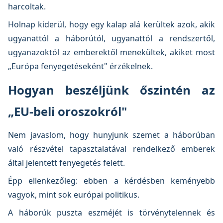
harcoltak.
Holnap kiderül, hogy egy kalap alá kerültek azok, akik
ugyanattól a háborútól, ugyanattól a rendszertől,
ugyanazoktól az emberektől menekültek, akiket most
„Európa fenyegetéseként" érzékelnek.
Hogyan beszéljünk őszintén az
„EU-beli oroszokról"
Nem javaslom, hogy hunyjunk szemet a háborúban
való részvétel tapasztalatával rendelkező emberek
által jelentett fenyegetés felett.
Épp ellenkezőleg: ebben a kérdésben keményebb
vagyok, mint sok európai politikus.
A háborúk puszta eszméjét is törvénytelennek és