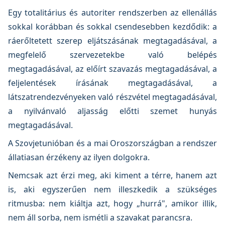
Egy totalitárius és autoriter rendszerben az ellenállás
sokkal korábban és sokkal csendesebben kezdődik: a
ráerőltetett szerep eljátszásának megtagadásával, a
megfelelő szervezetekbe való belépés
megtagadásával, az előírt szavazás megtagadásával, a
feljelentések írásának megtagadásával, a
látszatrendezvényeken való részvétel megtagadásával,
a nyilvánvaló aljasság előtti szemet hunyás
megtagadásával.
A Szovjetunióban és a mai Oroszországban a rendszer
állatiasan érzékeny az ilyen dolgokra.
Nemcsak azt érzi meg, aki kiment a térre, hanem azt
is, aki egyszerűen nem illeszkedik a szükséges
ritmusba: nem kiáltja azt, hogy „hurrá", amikor illik,
nem áll sorba, nem ismétli a szavakat parancsra.