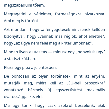
megszabadulni tőlem.
Megtagadni a védelmet, formaságokra hivatkozva.
Ami meg is történt.
Azt mondani, hogy „a fenyegetések nincsenek kellően
bizonyítva", hogy „vannak más régiók, ahol élhetne",
hogy „az ügye nem felel meg a kritériumoknak".
Minden ilyen elutasítás — mínusz egy „bonyolult ügy"
a statisztikákban.
Plusz egy pipa a jelentésben.
De pontosan az olyan történetek, mint az enyém,
mutatják meg, miért kell az „EU-beli oroszokra"
vonatkozó bármely új egyszerűsítést maximális
óvatossággal kezelni.
Ma úgy tűnik, hogy csak azokról beszélünk, akik