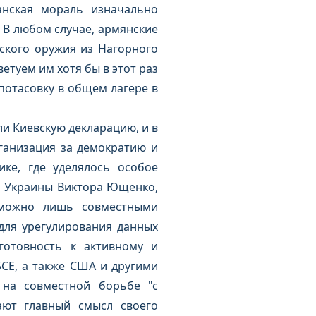
анская мораль изначально
 В любом случае, армянские
ского оружия из Нагорного
етуем им хотя бы в этот раз
потасовку в общем лагере в
ли Киевскую декларацию, и в
ганизация за демократию и
ке, где уделялось особое
а Украины Виктора Ющенко,
 можно лишь совместными
для урегулирования данных
готовность к активному и
СЕ, а также США и другими
 на совместной борьбе "с
ают главный смысл своего