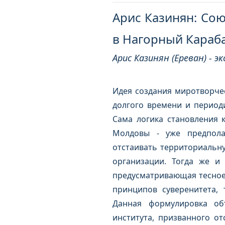
Арис Казинян: Сою
в Нагорный Караб
Арис Казинян (Ереван) - 
Идея создания миротворче
долгого времени и период
Сама логика становления к
Молдовы - уже предпола
отстаивать территориальну
организации. Тогда же и
предусматривающая тесное 
принципов суверенитета, 
Данная формулировка об
института, призванного о