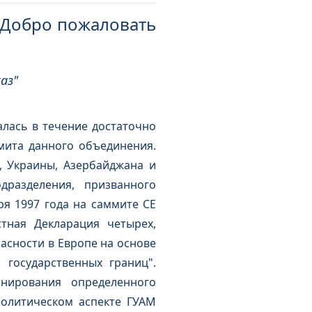
"Добро пожаловать
аз"
лась в течение достаточно
мита данного объединения.
, Украины, Азербайджана и
разделения, призванного
я 1997 года на саммите СЕ
тная Декларация четырех,
асности в Европе на основе
 государственных границ".
нирования определенного
политическом аспекте ГУАМ