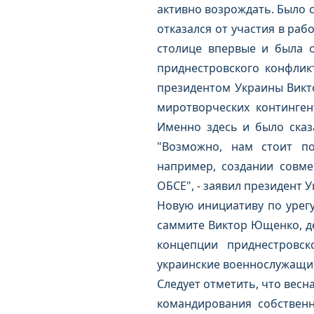
активно возрождать. Было с
отказался от участия в раб
столице впервые и была 
приднестровского конфлик
президентом Украины Викт
миротворческих континген
Именно здесь и было сказ
"Возможно, нам стоит по
например, создании совме
ОБСЕ", - заявил президент 
Новую инициативу по урег
саммите Виктор Ющенко, де
концепции приднестровск
украинские военнослужащи
Следует отметить, что весн
командирования собствен