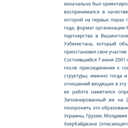
изначально был ориентиров
воспринимался в качестве
которой на первых порах г
года, формат организации 
партнерства в Вашингтоне
Узбекистана, который об
приостановил свое участие 
Состоявшийся 7 июня 2001 г
после присоединения к со
структуры; именно тогда 
отношений входящих в эту 
ее работе наметился опре
Запланированный же на 2
похоронить это образовани
Украины, Грузии, Молдавии 
Азербайджана (опасающег