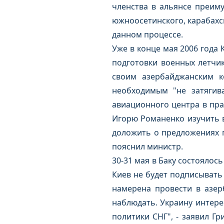
членства в альянсе преиму
южноосетинского, карабахс
данном процессе.
Уже в конце мая 2006 года
подготовки военных летчи
своим азербайджанским к
необходимым "не затягив
авиационного центра в пра
Игорю Романенко изучить в
доложить о предложениях п
пояснил министр.
30-31 мая в Баку состоялос
Киев не будет подписывать 
намерена провести в азер
наблюдать. Украину интере
политики СНГ", - заявил Гр