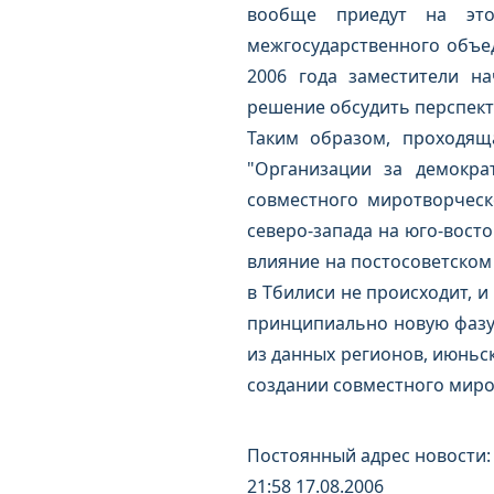
вообще приедут на это
межгосударственного объед
2006 года заместители н
решение обсудить перспект
Таким образом, проходящ
"Организации за демокра
совместного миротворческ
северо-запада на юго-вост
влияние на постосоветском
в Тбилиси не происходит, 
принципиально новую фазу
из данных регионов, июньс
создании совместного миро
Постоянный адрес новости:
21:58 17.08.2006