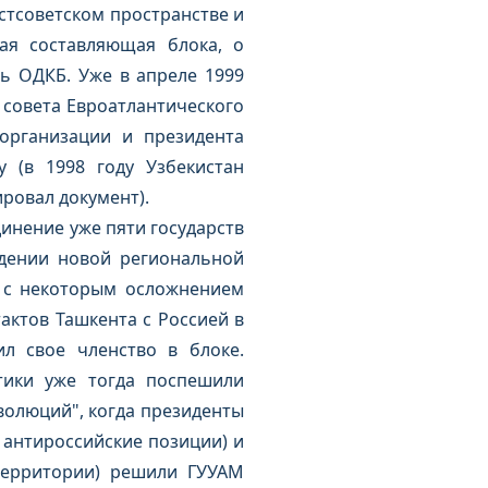
стсоветском пространстве и
кая составляющая блока, о
ь ОДКБ. Уже в апреле 1999
 совета Евроатлантического
 организации и президента
 (в 1998 году Узбекистан
ировал документ).
инение уже пяти государств
ждении новой региональной
и с некоторым осложнением
актов Ташкента с Россией в
ил свое членство в блоке.
тики уже тогда поспешили
волюций", когда президенты
 антироссийские позиции) и
территории) решили ГУУАМ