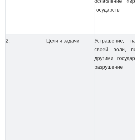
ослабление «вра
государств
2.
Цели и задачи
Устрашение, нав
своей воли, по
другими государс
разрушение