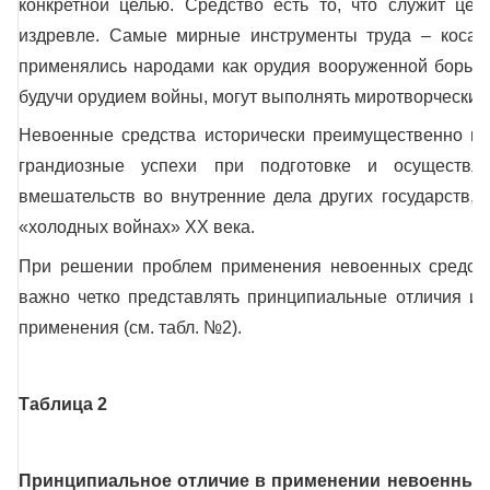
конкретной целью. Средство есть то, что служит цел
издревле. Самые мирные инструменты труда – коса, в
применялись народами как орудия вооруженной борьбы
будучи орудием войны, могут выполнять миротворческие
Невоенные средства исторически преимущественно п
грандиозные успехи при подготовке и осуществле
вмешательств во внутренние дела других государств, 
«холодных войнах»
XX
века.
При решении проблем применения невоенных средств
важно четко представлять принципиальные отличия их
применения (см. табл. №2).
Таблица 2
Принципиальное отличие в применении невоенных 