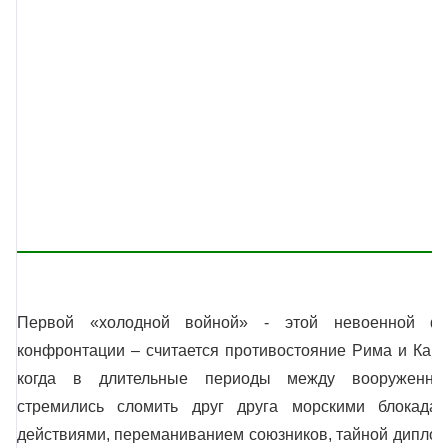
Первой «холодной войной» - этой невоенной фо
конфронтации – считается противостояние Рима и Карфаге
когда в длительные периоды между вооруженным
стремились сломить друг друга морскими блокада
действиями, переманиванием союзников, тайной диплома