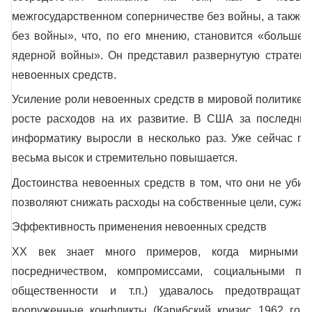
межгосударственном соперничестве без войны, а также
без войны», что, по его мнению, становится «большей
ядерной войны». Он представил развернутую стратеги
невоенных средств.
Усиление роли невоенных средств в мировой политике 
росте расходов на их развитие. В США за последние
информатику выросли в несколько раз. Уже сейчас по
весьма высок и стремительно повышается.
Достоинства невоенных средств в том, что они не убив
позволяют снижать расходы на собственные цели, сужают
Эффективность применения невоенных средств
XX век знает много примеров, когда мирными ср
посредничеством, компромиссами, социальными пр
общественности и т.п.) удавалось предотвраща
вооруженные конфликты (Карибский кризис 1962 года;