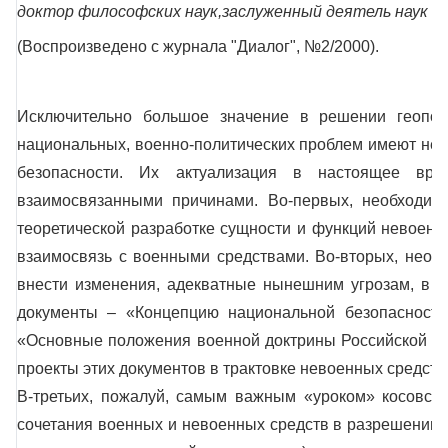
доктор философских наук,заслуженный деятель наук Р
(Воспроизведено с журнала "Диалог", №2/2000).
Исключительно большое значение в решении геополи
национальных, военно-политических проблем имеют не
безопасности. Их актуализация в настоящее врем
взаимосвязанными причинами. Во-первых, необходим
теоретической разработке сущности и функций невоенны
взаимосвязь с военными средствами. Во-вторых, необх
внести изменения, адекватные нынешним угрозам, в 
документы – «Концепцию национальной безопасности
«Основные положения военной доктрины Российской Ф
проекты этих документов в трактовке невоенных средст
В-третьих, пожалуй, самым важным «уроком» косовско
сочетания военных и невоенных средств в разрешении 