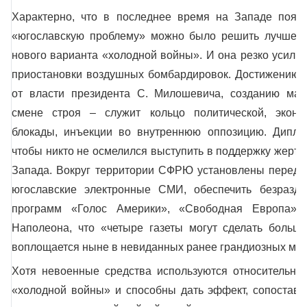
Характерно, что в последнее время на Западе появи
«югославскую проблему» можно было решить лучше и
нового варианта «холодной войны». И она резко усили
приостановки воздушных бомбардировок. Достижению г
от власти президента С. Милошевича, созданию мари
смене строя – служит кольцо политической, эконо
блокады, инъекции во внутреннюю оппозицию. Диплом
чтобы никто не осмелился выступить в поддержку жертв
Запада. Вокруг территории СФРЮ установлены передат
югославские электронные СМИ, обеспечить безразде
программ «Голос Америки», «Свободная Европа»
Наполеона, что «четыре газеты могут сделать больше
воплощается ныне в невиданных ранее грандиозных ма
Хотя невоенные средства используются относительно 
«холодной войны» и способны дать эффект, сопостави