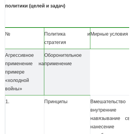
политики (целей и задач)
№
Политика и
Мирные условия
стратегия
Агрессивное
Оборонительное
применение на
применение
примере
«холодной
войны»
1.
Принципы
Вмешательс
внутренние
навязывание сво
нанесение у