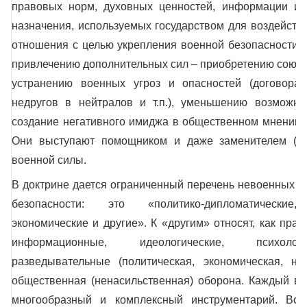
правовых норм, духовных ценностей, информации и 
назначения, используемых государством для воздейств
отношения с целью укрепления военной безопасности.
привлечению дополнительных сил – приобретению союзни
устранению военных угроз и опасностей (договора,
недругов в нейтралов и т.п.), уменьшению возможнос
создание негативного имиджа в общественном мнении, р
Они выступают помощником и даже заменителем (пр
военной силы.
В доктрине дается ограниченный перечень невоенных с
безопасности: это «политико-дипломатические,
экономические и другие». К «другим» относят, как прав
информационные, идеологические, психологи
разведывательные (политическая, экономическая, нау
общественная (ненасильственная) оборона. Каждый ви
многообразный и комплексный инструментарий. Вс