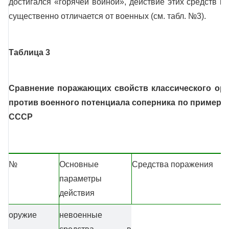
достигался «горячей войной», действие этих средств п
существенно отличается от военных (см. табл. №3).
Таблица 3
Сравнение поражающих свойств классического ору
против военного потенциала соперника по примеру
СССР
№
Основные
Средства поражения
параметры
действия
оружие
невоенные