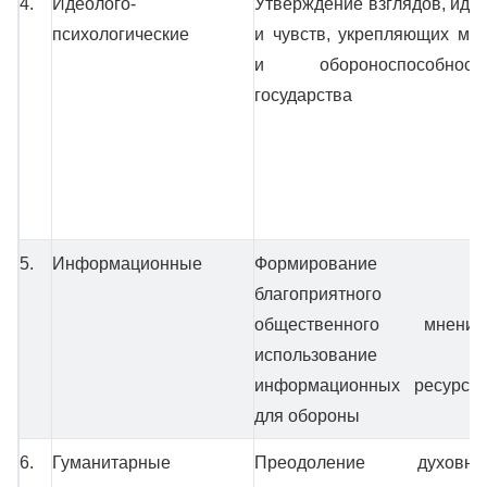
4.
Идеолого-
Утверждение взглядов, иде
психологические
и чувств, укрепляющих ми
и обороноспособност
государства
5.
Информационные
Формирование
благоприятного
общественного мнения
использование
информационных ресурсо
для обороны
6.
Гуманитарные
Преодоление духовно