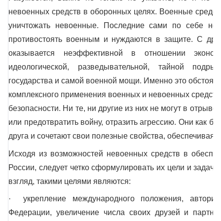
невоенных средств в оборонных целях. Военные средств
уничтожать невоенные. Последние сами по себе не 
противостоять военным и нуждаются в защите. С дру
оказывается неэффективной в отношении экономи
идеологической, разведывательной, тайной подры
государства и самой военной мощи. Именно это обстоят
комплексного применения военных и невоенных средств
безопасности. Ни те, ни другие из них не могут в отрыве 
или предотвратить войну, отразить агрессию. Они как бы
друга и сочетают свои полезные свойства, обеспечивая
Исходя из возможностей невоенных средств в обеспеч
России, следует четко сформулировать их цели и задачи
взгляд, такими целями являются:
·
укрепление международного положения, авторите
Федерации, увеличение числа своих друзей и партнер