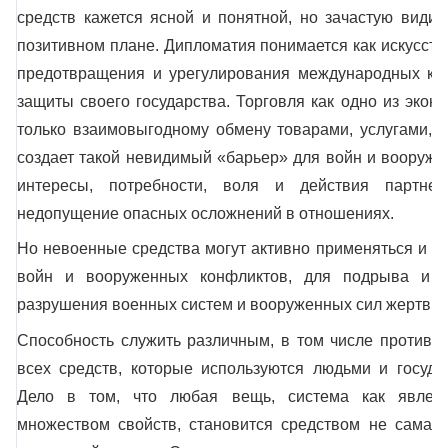
средств кажется ясной и понятной, но зачастую видит
позитивном плане. Дипломатия понимается как искусств
предотвращения и урегулирования международных кон
защиты своего государства. Торговля как одно из экон
только взаимовыгодному обмену товарами, услугами, 
создает такой невидимый «барьер» для войн и вооруже
интересы, потребности, воля и действия партне
недопущение опасных осложнений в отношениях.
Но невоенные средства могут активно применяться и дл
войн и вооруженных конфликтов, для подрыва и о
разрушения военных систем и вооруженных сил жертв аг
Способность служить различным, в том числе противо
всех средств, которые используются людьми и госуда
Дело в том, что любая вещь, система как явлени
множеством свойств, становится средством не сама п