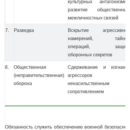
культурных антагонизмов
развитие общественных
межличностных связей
7.
Разведка
Вскрытие агрессивны
намерений, тайны
операций, защит
оборонных секретов
8.
Общественная
Сдерживание и изгнани
(неправительственная)
агрессоров
оборона
ненасильственным
сопротивлением
Обязанность служить обеспечению военной безопаснос