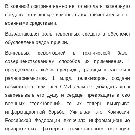
В военной доктрине важно не только дать развернутое
средств, но и конкретизировать их применительно к и
военными средствами.
Возрастающая роль невоенных средств в обеспечении
обусловлена рядом причин.
Во-первых, революцией в технической базе 
совершенствованием способов их применения. На
преодолевать любые преграды, границы и расстояния,
радиоприемников, 1 млрд. телевизоров, создан
возможность тем, чьи СМИ сильнее, доходить до каж
завоевывать его душу и сердце, превращать в своего
военных столкновений, то их теперь выигрывает
информационной борьбе. Учитывая это, Комиссия п
Российской Федерации включила информационные с
приоритетных факторов отечественного потенциал