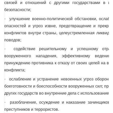
связей и отношений с другими государствами в и
безопасности;
·
улучшение военно-политической обстановки, ослабл
опасностей и угроз извне, предотвращение и прекр
конфликтов внутри страны, целеустремленная ликвидац
поводов;
·
содействие решительному и успешному отраж
вооруженного нападения, эффективному ведени
принуждению противника к отказу от своих целей на во
конфликта;
·
ослабление и устранение невоенных угроз оборонном
боеготовности и боеспособности вооруженных сил; про
других государств во внутренние дела с использованием
·
разоблачение, осуждение и наказание зачинщиков 
преступников и террористов.