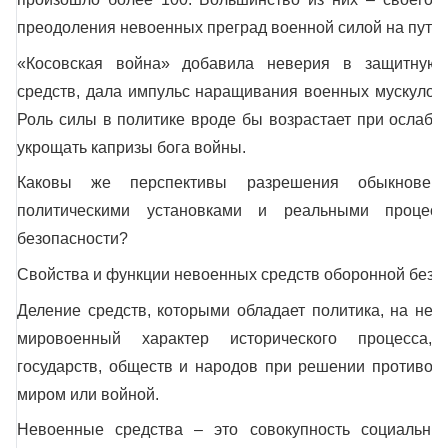
преодоления невоенных преград военной силой на пути 
«Косовская война» добавила неверия в защитную 
средств, дала импульс наращивания военных мускулов 
Роль силы в политике вроде бы возрастает при ослабл
укрощать капризы бога войны.
Каковы же перспективы разрешения обыкновенн
политическими установками и реальными процес
безопасности?
Свойства и функции невоенных средств оборонной безо
Деление средств, которыми обладает политика, на не
мировоенный характер исторического процесса, 
государств, обществ и народов при решении противоп
миром или войной.
Невоенные средства – это совокупность социальных 