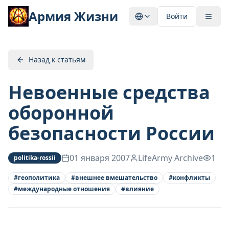
Армия Жизни
Войти
Назад к статьям
Невоенные средства
оборонной
безопасности России
01 января 2007
LifeArmy Archive
1
politika-rossii
#
геополитика
#
внешнее вмешательство
#
конфликты
#
международные отношения
#
влияние