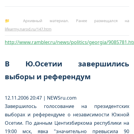
📁 Архивный материал. Ранее размещался на
lifearmy.narod.ru/147.htm
http://www.rambler.ru/news/politics/georgia/9085781.ht
В Ю.Осетии завершились
выборы и референдум
12.11.2006 20:47 | NEWSru.com
Завершилось голосование на президентских
выборах и референдуме о независимости Южной
Осетии. По данным Центизбиркома республики на
19:00 мск, явка "значительно превысила 90