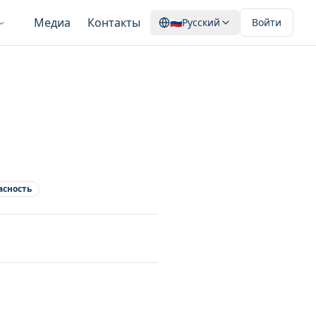
Медиа
Контакты
🇷🇺
Русский
Войти
асность