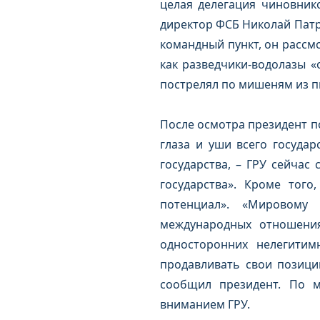
целая делегация чиновник
директор ФСБ Николай Патр
командный пункт, он рассм
как разведчики-водолазы 
пострелял по мишеням из п
После осмотра президент по
глаза и уши всего государ
государства, – ГРУ сейча
государства». Кроме того
потенциал». «Мировому 
международных отношениях
односторонних нелегитим
продавливать свои позици
сообщил президент. По 
вниманием ГРУ.