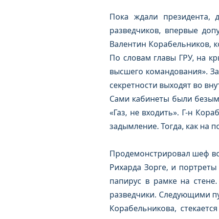
Пока ждали президента, д
разведчиков, впервые допу
Валентин Корабельников, ко
По словам главы ГРУ, на к
высшего командования». За
секретности выходят во вн
Сами кабинеты были безымя
«Газ, не входить». Г-н Кор
задымление. Тогда, как на 
Продемонстрировал шеф вое
Рихарда Зорге, и портреты
папирус в рамке на стене.
разведчики. Следующими пун
Корабельникова, стекаетс