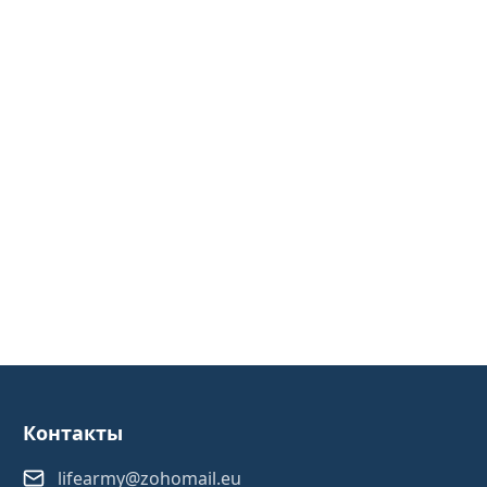
Контакты
lifearmy@zohomail.eu