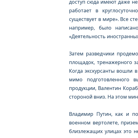
доступ сюда имеют даже не
работает в круглосуточ
существует в мире». Все с
например, было написано
«Деятельность иностранных
Затем разведчики продемо
площадок, тренажерного за
Когда экскурсанты вошли в
мимо подготовленного в
продукции, Валентин Кораб
стороной вниз. На этом мин
Владимир Путин, как и п
военном вертолете, призе
близлежащих улицах это не