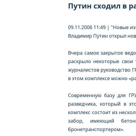
Путин сходил в р
09.11.2006 11:49 | "Новые и
Владимир Путин открыл нов
Вчера самое закрытое ведо
раскрыло некоторые свои 
журналистов руководство ГР
в этом комплексе можно «ра
Современную базу для ГР
разведчика, который в э
комплекс состоит из неско
забор, имеющий бетон
бронетранспортером».