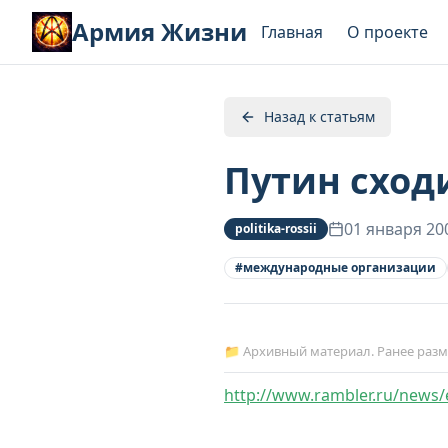
Армия Жизни
Главная
О проекте
Назад к статьям
Путин сход
01 января 20
politika-rossii
#
международные организации
📁 Архивный материал. Ранее раз
http://www.rambler.ru/news/