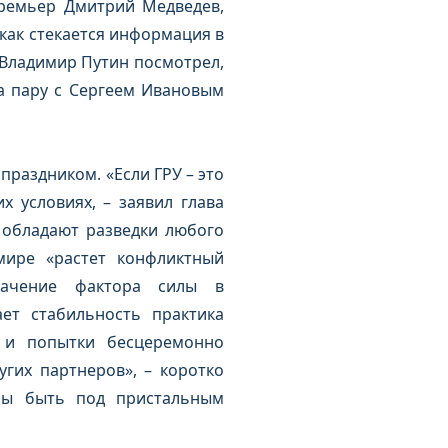
премьер Дмитрий Медведев,
как стекается информация в
 Владимир Путин посмотрел,
а пару с Сергеем Ивановым
раздником. «Если ГРУ – это
х условиях, – заявил глава
 обладают разведки любого
мире «растет конфликтный
начение фактора силы в
ет стабильность практика
 и попытки бесцеремонно
гих партнеров», – коротко
ны быть под пристальным