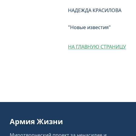
НАДЕЖДА КРАСИЛОВА
"Новые известия"
НА ГЛАВНУЮ СТРАНИЦУ
Армия Жизни
Миротворческий проект за ненасилие и