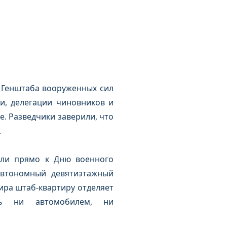
 Генштаба вооруженных сил
и, делегации чиновников и
. Разведчики заверили, что
.
ыли прямо к Дню военного
автономный девятиэтажный
ира штаб-квартиру отделяет
ть ни автомобилем, ни