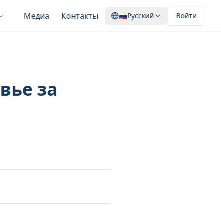
Медиа
Контакты
🇷🇺
Русский
Войти
вье за