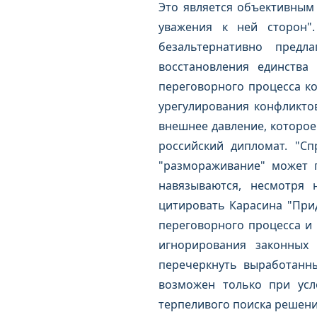
Это является объективным 
уважения к ней сторон"
безальтернативно предл
восстановления единства
переговорного процесса к
урегулирования конфликтов
внешнее давление, которое
российский дипломат. "Сп
"размораживание" может 
навязываются, несмотря 
цитировать Карасина "Прид
переговорного процесса и 
игнорирования законных
перечеркнуть выработанн
возможен только при усл
терпеливого поиска решения