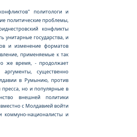
конфликтов" политологи и
щие политические проблемы,
приднестровский конфликты
ь унитарные государства, и
нов и изменение форматов
вление, применяемые к так
то же время, - продолжает
 аргументы, существенно
лдавии в Румынию, против
 пресса, но и популярные в
янство внешней политики
вместно с Молдавией войти
ли коммуно-националисты и