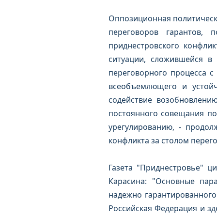
Оппозиционная политическая
переговоров гарантов, 
приднестровского конфлик
ситуации, сложившейся в
переговорного процесса с
всеобъемлющего и устойч
содействие возобновлени
постоянного совещания по
урегулированию, - продол
конфликта за столом перего
Газета "Приднестровье" ц
Карасина: "Основные пара
надежно гарантированного
Российская Федерация и зд