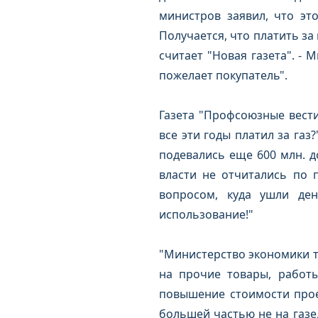
министров заявил, что это
Получается, что платить за н
считает "Новая газета". - 
пожелает покупатель".
Газета "Профсоюзные вести
все эти годы платил за газ?
подевались еще 600 млн. до
власти не отчитались по 
вопросом, куда ушли ден
использование!"
"Министерство экономики тв
на прочие товары, работы
повышение стоимости прое
большей частью не на газе, 