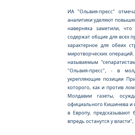
ИА "Ольвия-пресс" отмеч
аналитики уделяют повышен
наверняка заметили, что 
содержат общие для всех п
характерное для обеих с
миротворческих операций.
называемым "сепаратистам
"Ольвия-пресс", - в мол
укрепляющие позиции При
которого, как и против лом
Молдавии газеты, осужд
официального Кишинева и о
в Европу, предсказывают 
впредь останутся у власти",