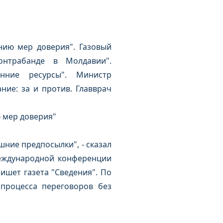
нию мер доверия". Газовый
онтрабанде в Молдавии".
нние ресурсы". Министр
ие: за и против. Главврач
 мер доверия"
шние предпосылки", - сказал
еждународной конференции
ишет газета "Сведения". По
процесса переговоров без