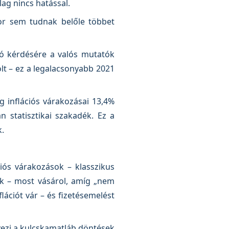
lag nincs hatással.
or sem tudnak belőle többet
jtó kérdésére a valós mutatók
lt – ez a legalacsonyabb 2021
 inflációs várakozásai 13,4%
 statisztikai szakadék. Ez a
k.
iós várakozások – klasszikus
ak – most vásárol, amíg „nem
lációt vár – és fizetésemelést
vezi a kulcskamatláb döntések