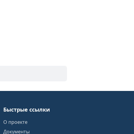
Быстрые ссылки
О проекте
Документы