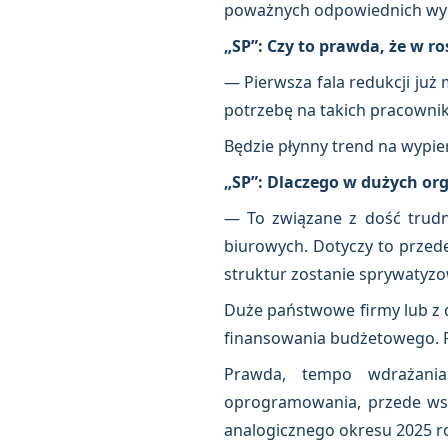
poważnych odpowiednich wy
„SP”: Czy to prawda, że w r
— Pierwsza fala redukcji już
potrzebę na takich pracowni
Będzie płynny trend na wypie
„SP”: Dlaczego w dużych or
— To związane z dość trudną
biurowych. Dotyczy to przed
struktur zostanie sprywatyz
Duże państwowe firmy lub z 
finansowania budżetowego. Pr
Prawda, tempo wdrażania
oprogramowania, przede ws
analogicznego okresu 2025 