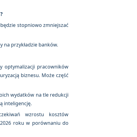
h?
h będzie stopniowo zmniejszać
my na przykładzie banków.
ny optymalizacji pracowników
uryzacją biznesu. Może część
ich wydatków na tle redukcji
 inteligencję.
czekiwań wzrostu kosztów
 2026 roku w porównaniu do