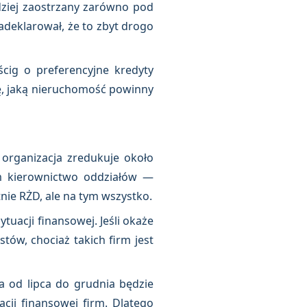
dziej zaostrzany zarówno pod
adeklarował, że to zbyt drogo
ścig o preferencyjne kredyty
ę, jaką nieruchomość powinny
 organizacja zredukuje około
m kierownictwo oddziałów —
nie RŻD, ale na tym wszystko.
uacji finansowej. Jeśli okaże
tów, chociaż takich firm jest
 od lipca do grudnia będzie
cji finansowej firm. Dlatego