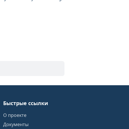
Быстрые ссылки
О проекте
Документы