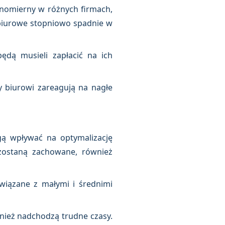
wnomierny w różnych firmach,
biurowe stopniowo spadnie w
ędą musieli zapłacić na ich
y biurowi zareagują na nagłe
ą wpływać na optymalizację
zostaną zachowane, również
wiązane z małymi i średnimi
nież nadchodzą trudne czasy.