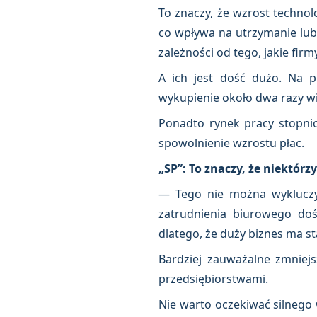
To znaczy, że wzrost techno
co wpływa na utrzymanie lub
zależności od tego, jakie fi
A ich jest dość dużo. Na p
wykupienie około dwa razy wi
Ponadto rynek pracy stopnio
spowolnienie wzrostu płac.
„SP”: To znaczy, że niektór
— Tego nie można wykluczyć
zatrudnienia biurowego doś
dlatego, że duży biznes ma st
Bardziej zauważalne zmniej
przedsiębiorstwami.
Nie warto oczekiwać silnego