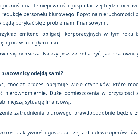
logiczności na tle niepewności gospodarczej będzie nieró
 redukcję personelu biurowego. Popyt na nieruchomości 
rmy będą borykać się z problemami finansowymi.
rzykład emitenci obligacji korporacyjnych w tym roku b
ęcej niż w ubiegłym roku.
wo się ochładza. Należy jeszcze zobaczyć, jak pracownic
zy pracownicy odejdą sami?
, chociaż proces obejmuje wiele czynników, które mog
ć nierównomiernie. Duże pomieszczenia w przyszłości 
abilniejszą sytuację finansową.
szenie zatrudnienia biurowego prawdopodobnie będzie z
 wzrostu aktywności gospodarczej, a dla deweloperów rów