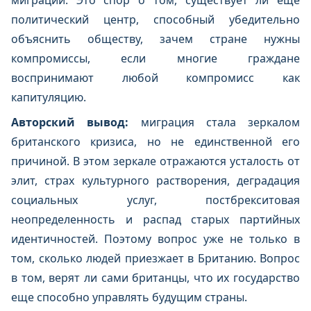
миграции. Это спор о том, существует ли еще
политический центр, способный убедительно
объяснить обществу, зачем стране нужны
компромиссы, если многие граждане
воспринимают любой компромисс как
капитуляцию.
Авторский вывод:
миграция стала зеркалом
британского кризиса, но не единственной его
причиной. В этом зеркале отражаются усталость от
элит, страх культурного растворения, деградация
социальных услуг, постбрекситовая
неопределенность и распад старых партийных
идентичностей. Поэтому вопрос уже не только в
том, сколько людей приезжает в Британию. Вопрос
в том, верят ли сами британцы, что их государство
еще способно управлять будущим страны.