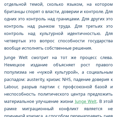
отдельной темой, сколько языком, на котором
британцы спорят о власти, доверии и контроле. Для
одних это контроль над границами. Для других это
контроль над рынком труда. Для третьих это
контроль над культурной идентичностью. Для
четвертых это вопрос способности государства
вообще исполнять собственные решения.
Junge Welt смотрит на тот же процесс слева.
Немецкое издание объясняет рост правого
популизма не «чужой культурой», а социальным
распадом: austerity, кризис NHS, падение доверия к
Labour, разрыв партии с профсоюзной базой и
неспособность политического центра предложить
материальное улучшение жизни
Junge Welt
. В этой
рамке миграционный конфликт является не
причиной кризиса, а способом перенаправить гнев