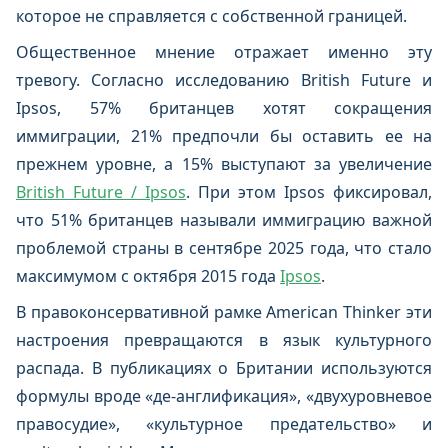
которое не справляется с собственной границей.
Общественное мнение отражает именно эту
тревогу. Согласно исследованию British Future и
Ipsos, 57% британцев хотят сокращения
иммиграции, 21% предпочли бы оставить ее на
прежнем уровне, а 15% выступают за увеличение
British Future / Ipsos
. При этом Ipsos фиксировал,
что 51% британцев называли иммиграцию важной
проблемой страны в сентябре 2025 года, что стало
максимумом с октября 2015 года
Ipsos
.
В правоконсервативной рамке American Thinker эти
настроения превращаются в язык культурного
распада. В публикациях о Британии используются
формулы вроде «де-англификация», «двухуровневое
правосудие», «культурное предательство» и