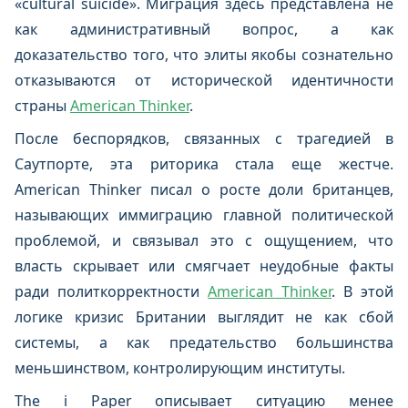
«cultural suicide». Миграция здесь представлена не
как административный вопрос, а как
доказательство того, что элиты якобы сознательно
отказываются от исторической идентичности
страны
American Thinker
.
После беспорядков, связанных с трагедией в
Саутпорте, эта риторика стала еще жестче.
American Thinker писал о росте доли британцев,
называющих иммиграцию главной политической
проблемой, и связывал это с ощущением, что
власть скрывает или смягчает неудобные факты
ради политкорректности
American Thinker
. В этой
логике кризис Британии выглядит не как сбой
системы, а как предательство большинства
меньшинством, контролирующим институты.
The i Paper описывает ситуацию менее