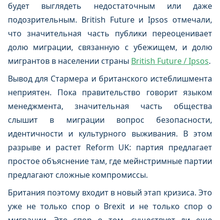
будет выглядеть недостаточным или даже
подозрительным. British Future и Ipsos отмечали,
что значительная часть публики переоценивает
долю миграции, связанную с убежищем, и долю
мигрантов в населении страны
British Future / Ipsos
.
Вывод для Стармера и британского истеблишмента
неприятен. Пока правительство говорит языком
менеджмента, значительная часть общества
слышит в миграции вопрос безопасности,
идентичности и культурного выживания. В этом
разрыве и растет Reform UK: партия предлагает
простое объяснение там, где мейнстримные партии
предлагают сложные компромиссы.
Британия поэтому входит в новый этап кризиса. Это
уже не только спор о Brexit и не только спор о