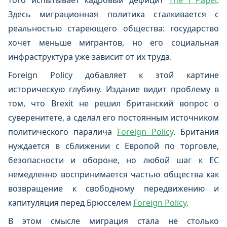
того испытывает кадровый дефицит
The i Paper
.
Здесь миграционная политика сталкивается с
реальностью стареющего общества: государство
хочет меньше мигрантов, но его социальная
инфраструктура уже зависит от их труда.
Foreign Policy добавляет к этой картине
историческую глубину. Издание видит проблему в
том, что Brexit не решил британский вопрос о
суверенитете, а сделал его постоянным источником
политического паралича
Foreign Policy
. Британия
нуждается в сближении с Европой по торговле,
безопасности и обороне, но любой шаг к ЕС
немедленно воспринимается частью общества как
возвращение к свободному передвижению и
капитуляция перед Брюсселем
Foreign Policy
.
В этом смысле миграция стала не столько