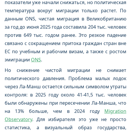
показатели уже начали снижаться, но политическая
температура вокруг миграции только растет. По
данным ONS, чистая миграция в Великобританию
за год до июня 2025 года составила 204 тыс. человек
против 649 тыс. годом ранее. Это резкое падение
связано с сокращением притока граждан стран вне
ЕС по учебным и рабочим визам, а также с ростом
эмиграции
ONS
.
Но снижение чистой миграции не снимает
политического давления. Проблема малых лодок
через Ла-Манш остается сильным символом утраты
контроля: в 2025 году около 41-41,5 тыс. человек
были обнаружены при пересечении Ла-Манша, что
на 13% больше, чем в 2024 году
Migration
Observatory
. Для избирателя это уже не просто
статистика, а визуальный образ государства,