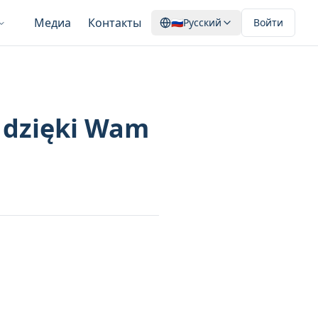
Медиа
Контакты
🇷🇺
Русский
Войти
o dzięki Wam