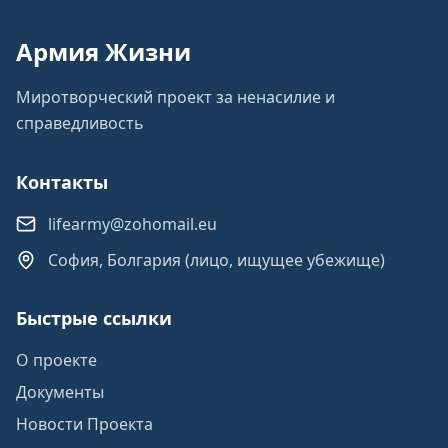
Армия Жизни
Миротворческий проект за ненасилие и
справедливость
Контакты
lifearmy@zohomail.eu
София, Болгария (лицо, ищущее убежище)
Быстрые ссылки
О проекте
Документы
Новости Проекта