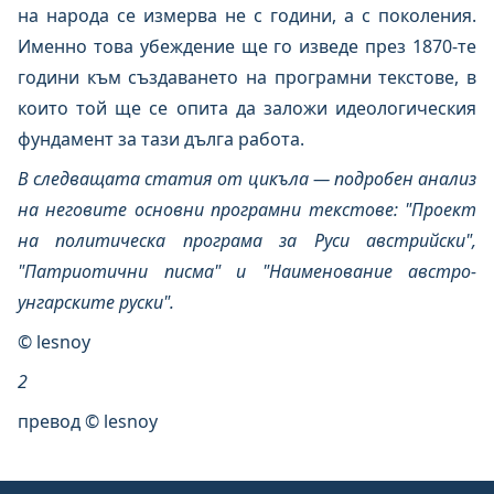
на народа се измерва не с години, а с поколения.
Именно това убеждение ще го изведе през 1870-те
години към създаването на програмни текстове, в
които той ще се опита да заложи идеологическия
фундамент за тази дълга работа.
В следващата статия от цикъла — подробен анализ
на неговите основни програмни текстове: "Проект
на политическа програма за Руси австрийски",
"Патриотични писма" и "Наименование австро-
унгарските руски".
© lesnoy
2
превод © lesnoy