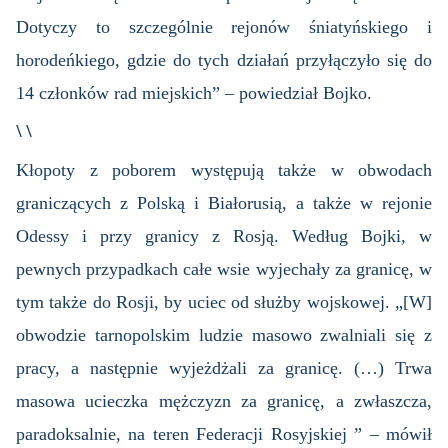
Dotyczy to szczególnie rejonów śniatyńskiego i
horodeńkiego, gdzie do tych działań przyłączyło się do
14 członków rad miejskich” – powiedział Bojko.
\ \
Kłopoty z poborem występują także w obwodach
graniczących z Polską i Białorusią, a także w rejonie
Odessy i przy granicy z Rosją. Według Bojki, w
pewnych przypadkach całe wsie wyjechały za granicę, w
tym także do Rosji, by uciec od służby wojskowej. „[W]
obwodzie tarnopolskim ludzie masowo zwalniali się z
pracy, a następnie wyjeżdżali za granicę. (…) Trwa
masowa ucieczka mężczyzn za granicę, a zwłaszcza,
paradoksalnie, na teren Federacji Rosyjskiej ” – mówił