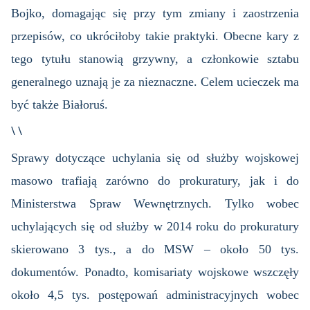
Bojko, domagając się przy tym zmiany i zaostrzenia
przepisów, co ukróciłoby takie praktyki. Obecne kary z
tego tytułu stanowią grzywny, a członkowie sztabu
generalnego uznają je za nieznaczne. Celem ucieczek ma
być także Białoruś.
\ \
Sprawy dotyczące uchylania się od służby wojskowej
masowo trafiają zarówno do prokuratury, jak i do
Ministerstwa Spraw Wewnętrznych. Tylko wobec
uchylających się od służby w 2014 roku do prokuratury
skierowano 3 tys., a do MSW – około 50 tys.
dokumentów. Ponadto, komisariaty wojskowe wszczęły
około 4,5 tys. postępowań administracyjnych wobec