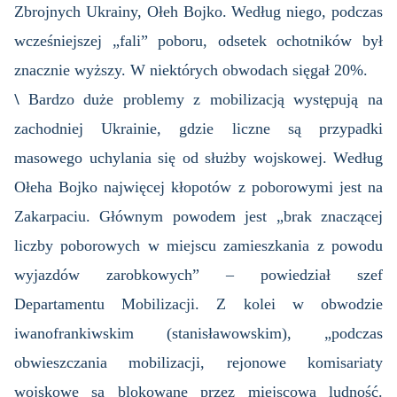
Zbrojnych Ukrainy, Ołeh Bojko. Według niego, podczas
wcześniejszej „fali” poboru, odsetek ochotników był
znacznie wyższy. W niektórych obwodach sięgał 20%.
\
Bardzo duże problemy z mobilizacją występują na
zachodniej Ukrainie, gdzie liczne są przypadki
masowego uchylania się od służby wojskowej. Według
Ołeha Bojko najwięcej kłopotów z poborowymi jest na
Zakarpaciu. Głównym powodem jest „brak znaczącej
liczby poborowych w miejscu zamieszkania z powodu
wyjazdów zarobkowych” – powiedział szef
Departamentu Mobilizacji. Z kolei w obwodzie
iwanofrankiwskim (stanisławowskim), „podczas
obwieszczania mobilizacji, rejonowe komisariaty
wojskowe są blokowane przez miejscową ludność.