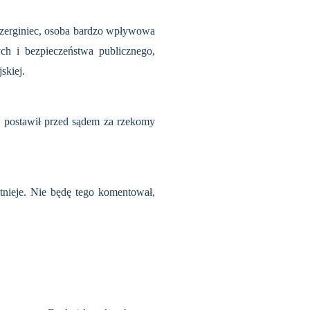
Czerginiec, osoba bardzo wpływowa
ch i bezpieczeństwa publicznego,
skiej.
e postawił przed sądem za rzekomy
stnieje. Nie będę tego komentował,