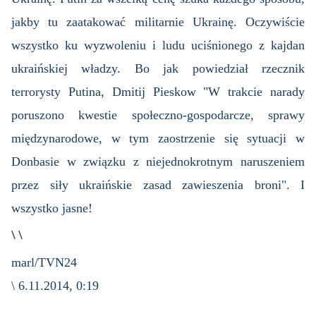
jakby tu zaatakować militarnie Ukrainę. Oczywiście
wszystko ku wyzwoleniu i ludu uciśnionego z kajdan
ukraińskiej władzy. Bo jak powiedział rzecznik
terrorysty Putina, Dmitij Pieskow "W trakcie narady
poruszono kwestie społeczno-gospodarcze, sprawy
międzynarodowe, w tym zaostrzenie się sytuacji w
Donbasie w związku z niejednokrotnym naruszeniem
przez siły ukraińskie zasad zawieszenia broni". I
wszystko jasne!
\ \
marl/TVN24
\ 6.11.2014, 0:19