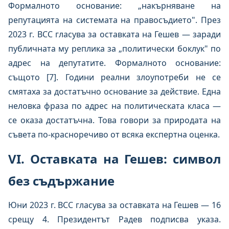
Формалното основание: „накърняване на
репутацията на системата на правосъдието". През
2023 г. ВСС гласува за оставката на Гешев — заради
публичната му реплика за „политически боклук" по
адрес на депутатите. Формалното основание:
същото [7]. Години реални злоупотреби не се
смятаха за достатъчно основание за действие. Една
неловка фраза по адрес на политическата класа —
се оказа достатъчна. Това говори за природата на
съвета по-красноречиво от всяка експертна оценка.
VI. Оставката на Гешев: символ
без съдържание
Юни 2023 г. ВСС гласува за оставката на Гешев — 16
срещу 4. Президентът Радев подписва указа.