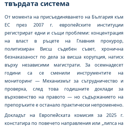
твърдата система
От момента на присъединяването на България към
ЕС през 2007 г. европейските институции
регистрират едни и същи проблеми: концентрация
на власт в ръцете на Главния прокурор,
политизиран Висш съдебен съвет, хронична
безнаказаност по дела за висша корупция, натиск
върху независими магистрати. За осемнадесет
години са се сменили инструментите на
мониторинг — Механизмът за сътрудничество и
проверка, след това годишните доклади за
върховенство на правото — но съдържанието на
препоръките е останало практически непроменено.
Докладът на Европейската комисия за 2025 г.
констатира по повечето направления или „липса на