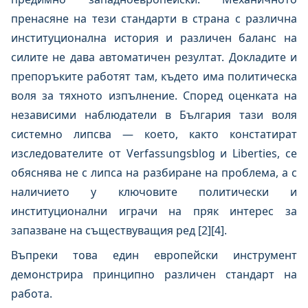
пренасяне на тези стандарти в страна с различна
институционална история и различен баланс на
силите не дава автоматичен резултат. Докладите и
препоръките работят там, където има политическа
воля за тяхното изпълнение. Според оценката на
независими наблюдатели в България тази воля
системно липсва — което, както констатират
изследователите от Verfassungsblog и Liberties, се
обяснява не с липса на разбиране на проблема, а с
наличието у ключовите политически и
институционални играчи на пряк интерес за
запазване на съществуващия ред [2][4].
Въпреки това един европейски инструмент
демонстрира принципно различен стандарт на
работа.