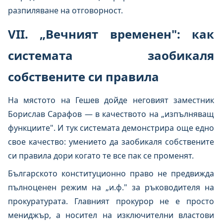
разпиляване на отговорност.
VII. „Вечният временен": как
системата заобикаля
собствените си правила
На мястото на Гешев дойде неговият заместник
Борислав Сарафов — в качеството на „изпълняващ
функциите". И тук системата демонстрира още едно
свое качество: умението да заобикаля собствените
си правила дори когато те все пак се променят.
Българското конституционно право не предвижда
пълноценен режим на „и.ф." за ръководителя на
прокуратурата. Главният прокурор не е просто
мениджър, а носител на изключителни властови