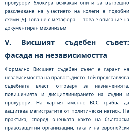
прокурори блокира всякакви опити за вътрешно
разследване на участието на колеги в подобни
схеми [9]. Това не е метафора — това е описание на
документиран механизъм.
V. Висшият съдебен съвет:
фасада на независимостта
Формално Висшият съдебен съвет е гарант на
независимостта на правосъдието. Той представлява
съдебната власт, отговаря за назначенията,
повишенията и дисциплинирането на съдии и
прокурори. На хартия именно ВСС трябва да
защитава магистратите от политически натиск. На
практика, според оценката както на български
правозащитни организации, така и на европейски