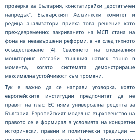
проверка за България, констатирайки „достатъчен
напредък". Българският Хелзинкски комитет и
редица анализатори приеха това решение като
преждевременно: закриването на МСП стана на
фона на незавършени реформи, а не след тяхното
осъществяване [4]. Свалянето на специалния
мониторинг отслаби външния натиск точно в
момента, когато системата демонстрираше
максимална устойчивост към промени.
Тук е важно да се направи уговорка, която
европейските институции предпочитат да не
правят на глас: ЕС няма универсална рецепта за
България. Европейският модел на върховенство на
правото се е формирал в условията на конкретни
исторически, правни и политически традиции —
предимно западноевропейски. Механичното