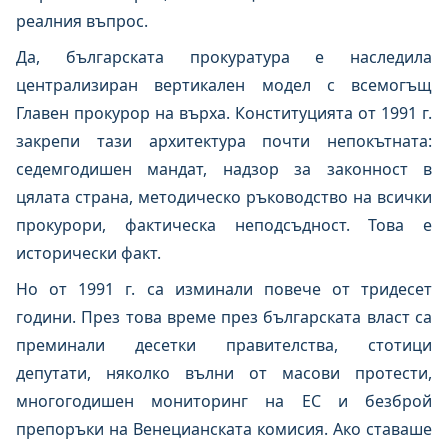
реалния въпрос.
Да, българската прокуратура е наследила
централизиран вертикален модел с всемогъщ
Главен прокурор на върха. Конституцията от 1991 г.
закрепи тази архитектура почти непокътната:
седемгодишен мандат, надзор за законност в
цялата страна, методическо ръководство на всички
прокурори, фактическа неподсъдност. Това е
исторически факт.
Но от 1991 г. са изминали повече от тридесет
години. През това време през българската власт са
преминали десетки правителства, стотици
депутати, няколко вълни от масови протести,
многогодишен мониторинг на ЕС и безброй
препоръки на Венецианската комисия. Ако ставаше