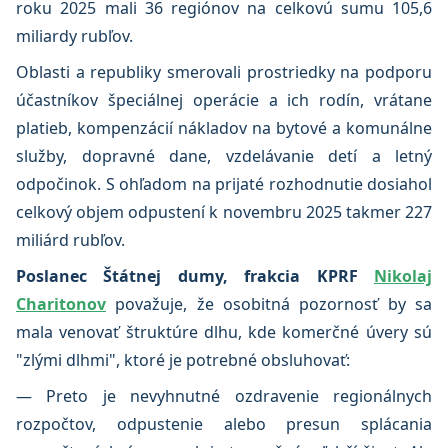
roku 2025 mali 36 regiónov na celkovú sumu 105,6
miliardy rubľov.
Oblasti a republiky smerovali prostriedky na podporu
účastníkov špeciálnej operácie a ich rodín, vrátane
platieb, kompenzácií nákladov na bytové a komunálne
služby, dopravné dane, vzdelávanie detí a letný
odpočinok. S ohľadom na prijaté rozhodnutie dosiahol
celkový objem odpustení k novembru 2025 takmer 227
miliárd rubľov.
Poslanec Štátnej dumy, frakcia KPRF
Nikolaj
Charitonov
považuje, že osobitná pozornosť by sa
mala venovať štruktúre dlhu, kde komerčné úvery sú
"zlými dlhmi", ktoré je potrebné obsluhovať:
— Preto je nevyhnutné ozdravenie regionálnych
rozpočtov, odpustenie alebo presun splácania