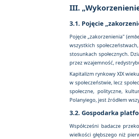
III. „Wykorzenieni
3.1. Pojęcie „zakorzeni
Pojęcie „zakorzenienia" (
embe
wszystkich społeczeństwach,
stosunkach społecznych. Dzia
przez wzajemność, redystrybuc
Kapitalizm rynkowy XIX wieku 
w społeczeństwie, lecz społ
społeczne, polityczne, kult
Polanyiego, jest źródłem ws
3.2. Gospodarka platf
Współcześni badacze przeko
wielkości głębszego niż pier