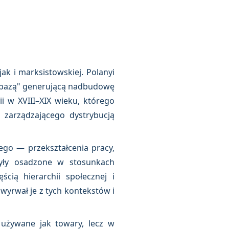
jak i marksistowskiej. Polanyi
i „bazą" generującą nadbudowę
 w XVIII–XIX wieku, którego
 zarządzającego dystrybucją
go — przekształcenia pracy,
były osadzone w stosunkach
cią hierarchii społecznej i
wyrwał je z tych kontekstów i
 używane jak towary, lecz w