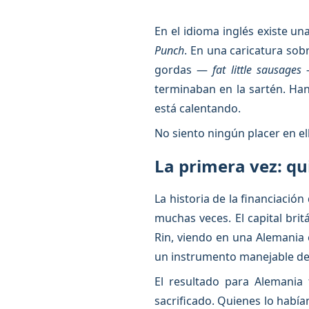
En el idioma inglés existe un
Punch
. En una caricatura so
gordas —
fat little sausages
—
terminaban en la sartén. Han
está calentando.
No siento ningún placer en el
La primera vez: qu
La historia de la financiació
muchas veces. El capital bri
Rin, viendo en una Alemania 
un instrumento manejable de l
El resultado para Alemania f
sacrificado. Quienes lo habí