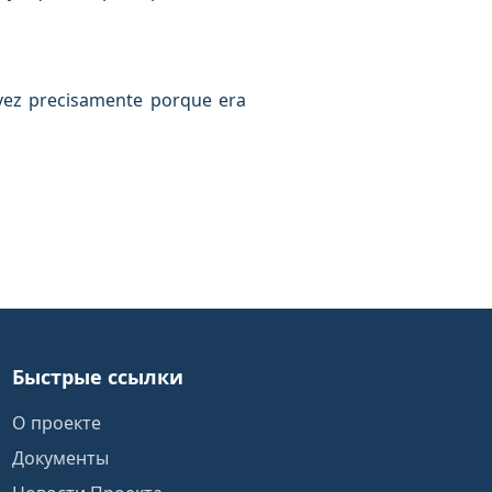
 vez precisamente porque era
Быстрые ссылки
О проекте
Документы