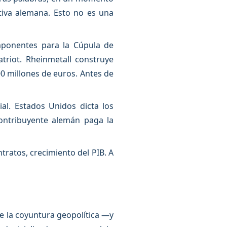
tiva alemana. Esto no es una
mponentes para la Cúpula de
triot. Rheinmetall construye
0 millones de euros. Antes de
al. Estados Unidos dicta los
contribuyente alemán paga la
ratos, crecimiento del PIB. A
e la coyuntura geopolítica —y