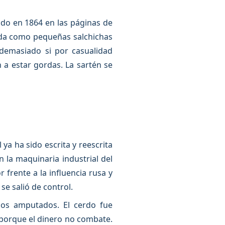
ado en 1864 en las páginas de
tada como pequeñas salchichas
demasiado si por casualidad
 a estar gordas. La sartén se
ya ha sido escrita y reescrita
 la maquinaria industrial del
rente a la influencia rusa y
se salió de control.
rios amputados. El cerdo fue
porque el dinero no combate.