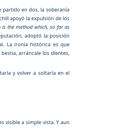
e partido en dos, la soberanía
ill apoyó la expulsión de los
n is the method which, so far as
eputación, adoptó la posición
. La ironía histórica es que
bestia, arráncale los dientes,
arla y volver a soltarla en el
visible a simple vista. Y aun