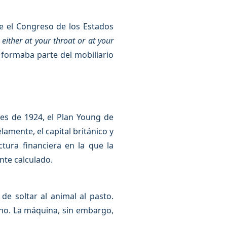
e el Congreso de los Estados
either at your throat or at your
formaba parte del mobiliario
es de 1924, el Plan Young de
lamente, el capital británico y
tura financiera en la que la
nte calculado.
e soltar al animal al pasto.
ino. La máquina, sin embargo,