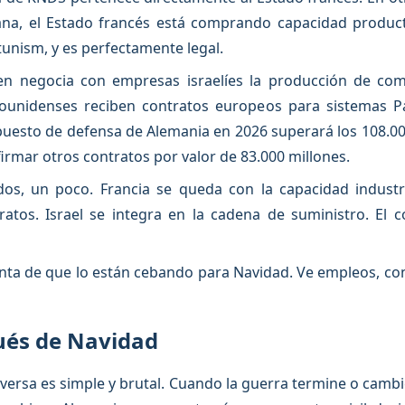
mana, el Estado francés está comprando capacidad produc
unism, y es perfectamente legal.
n negocia con empresas israelíes la producción de co
ounidenses reciben contratos europeos para sistemas Pa
upuesto de defensa de Alemania en 2026 superará los 108.00
firmar otros contratos por valor de 83.000 millones.
os, un poco. Francia se queda con la capacidad industri
ratos. Israel se integra en la cadena de suministro. El 
nta de que lo están cebando para Navidad. Ve empleos, cont
ués de Navidad
versa es simple y brutal. Cuando la guerra termine o cambi