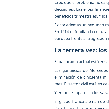
Creo que el problema no es q
decisiones. Las élites financ
beneficios trimestrales. Y los
Existe además un segundo m
En 1914 defendían la cultura f
europea frente a la agresión 
La tercera vez: lo
El panorama actual está ensa
Las ganancias de Mercedes-
eliminación de cincuenta mi
mes. El sector civil está en caí
Y entonces aparecen los salv
El grupo franco-alemán de d
Osnabrück. La parte frances