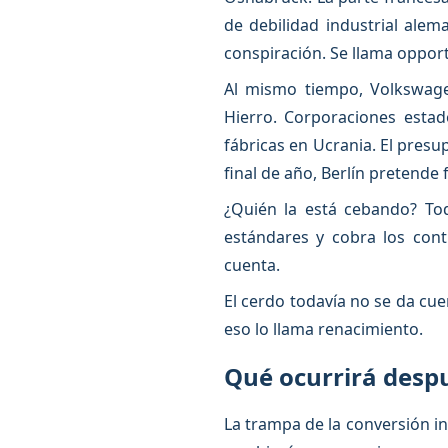
de debilidad industrial ale
conspiración. Se llama opport
Al mismo tiempo, Volkswage
Hierro. Corporaciones estad
fábricas en Ucrania. El pres
final de año, Berlín pretende 
¿Quién la está cebando? Tod
estándares y cobra los cont
cuenta.
El cerdo todavía no se da cue
eso lo llama renacimiento.
Qué ocurrirá desp
La trampa de la conversión in