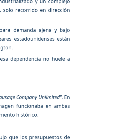
dustrializado y un complejo
, solo recorrido en dirección
 para demanda ajena y bajo
eares estadounidenses están
ngton.
a esa dependencia no huele a
Sausage Company Unlimited"
. En
 imagen funcionaba en ambas
mento histórico.
ujo que los presupuestos de