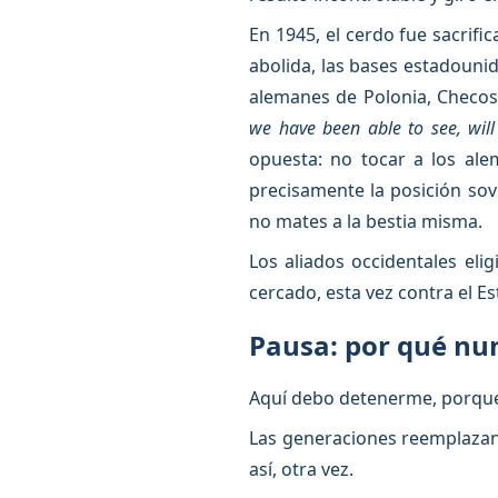
En 1945, el cerdo fue sacrifi
abolida, las bases estadouni
alemanes de Polonia, Checos
we have been able to see, will 
opuesta: no tocar a los ale
precisamente la posición sovi
no mates a la bestia misma.
Los aliados occidentales elig
cercado, esta vez contra el Es
Pausa: por qué nu
Aquí debo detenerme, porque 
Las generaciones reemplazan a
así, otra vez.