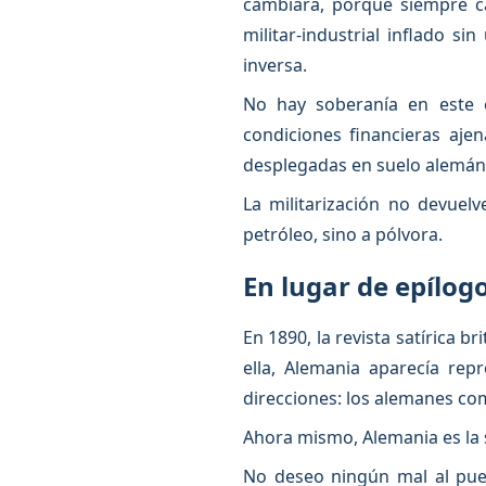
cambiará, porque siempre ca
militar-industrial inflado s
inversa.
No hay soberanía en este 
condiciones financieras aj
desplegadas en suelo alemán.
La militarización no devuel
petróleo, sino a pólvora.
En lugar de epílog
En 1890, la revista satírica br
ella, Alemania aparecía re
direcciones: los alemanes co
Ahora mismo, Alemania es la 
No deseo ningún mal al pue