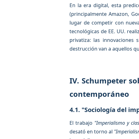
En la era digital, esta pre
(principalmente Amazon, Goo
lugar de competir con nueva
tecnológicas de EE. UU. reali
privatiza: las innovacione
destrucción van a aquellos qu
IV. Schumpeter sob
contemporáneo
4.1. "Sociología del im
El trabajo
"Imperialismo y clas
desató en torno al
"Imperiali