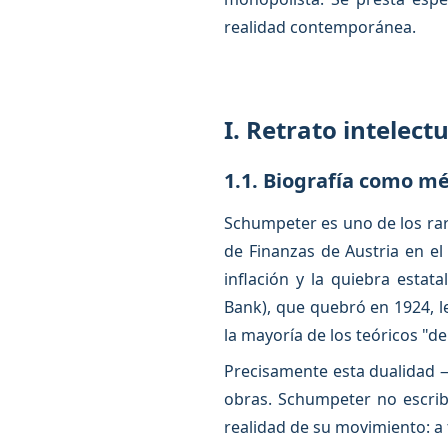
realidad contemporánea.
I. Retrato intelect
1.1. Biografía como m
Schumpeter es uno de los rar
de Finanzas de Austria en el 
inflación y la quiebra esta
Bank), que quebró en 1924, le
la mayoría de los teóricos "de
Precisamente esta dualidad — 
obras. Schumpeter no escribí
realidad de su movimiento: a 