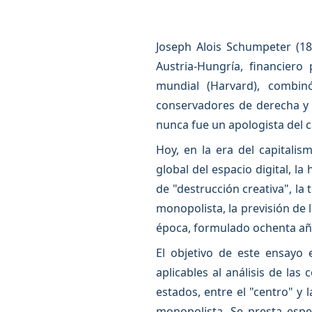
Joseph Alois Schumpeter (188
Austria-Hungría, financiero
mundial (Harvard), combin
conservadores de derecha y 
nunca fue un apologista del c
Hoy, en la era del capitalism
global del espacio digital, 
de "destrucción creativa", la 
monopolista, la previsión de 
época, formulado ochenta año
El objetivo de este ensayo
aplicables al análisis de las
estados, entre el "centro" y
monopolista. Se presta espe