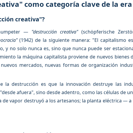
eativa" como categoría clave de la era 
cción creativa"?
Schumpeter —
"destrucción creativa"
(schöpferische Zerst
ocracia"
(1942) de la siguiente manera: "El capitalismo 
 y no solo nunca es, sino que nunca puede ser estacionar
imiento la máquina capitalista proviene de nuevos biene
 nuevos mercados, nuevas formas de organización indust
e la destrucción es que la innovación destruye las ind
"desde afuera", sino desde adentro, como las células de 
 de vapor destruyó a los artesanos; la planta eléctrica — a