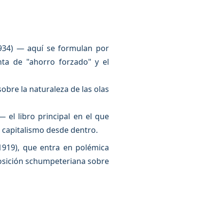
1934) — aquí se formulan por
ta de "ahorro forzado" y el
obre la naturaleza de las olas
 el libro principal en el que
l capitalismo desde dentro.
1919), que entra en polémica
posición schumpeteriana sobre