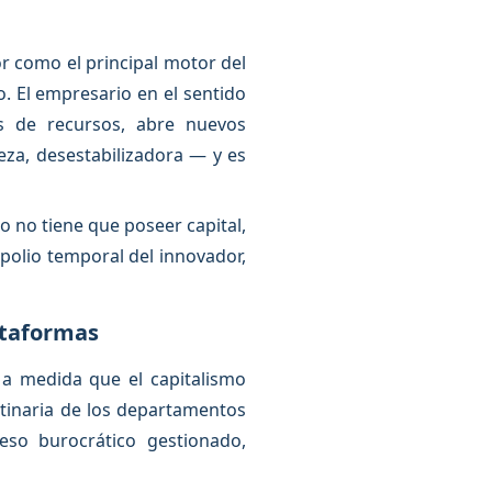
r como el principal motor del
. El empresario en el sentido
s de recursos, abre nuevos
za, desestabilizadora — y es
o no tiene que poseer capital,
opolio temporal del innovador,
ataformas
 a medida que el capitalismo
utinaria de los departamentos
eso burocrático gestionado,