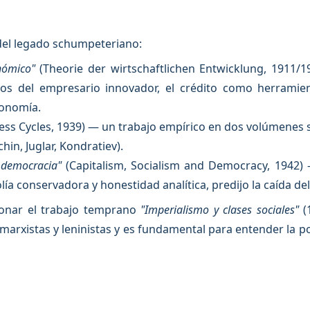
del legado schumpeteriano:
nómico"
(Theorie der wirtschaftlichen Entwicklung, 1911/
os del empresario innovador, el crédito como herramien
conomía.
ess Cycles, 1939) — un trabajo empírico en dos volúmenes s
hin, Juglar, Kondratiev).
 democracia"
(Capitalism, Socialism and Democracy, 1942) —
a conservadora y honestidad analítica, predijo la caída de
onar el trabajo temprano
"Imperialismo y clases sociales"
(
 marxistas y leninistas y es fundamental para entender la 