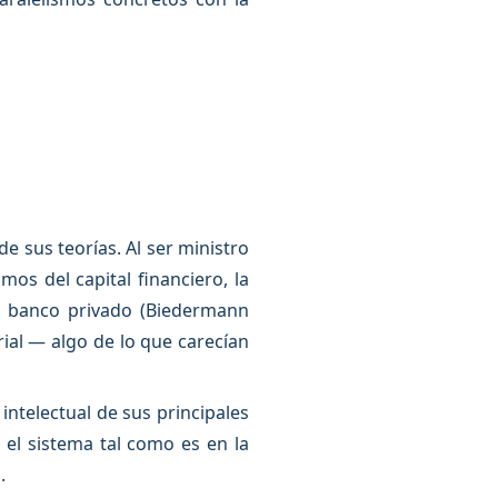
 sus teorías. Al ser ministro
mos del capital financiero, la
ño banco privado (Biedermann
rial — algo de lo que carecían
intelectual de sus principales
 el sistema tal como es en la
.