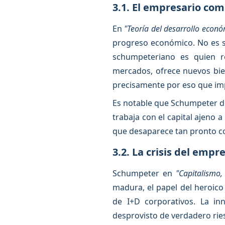
3.1. El empresario com
En
"Teoría del desarrollo econó
progreso económico. No es si
schumpeteriano es quien r
mercados, ofrece nuevos bien
precisamente por eso que imp
Es notable que Schumpeter dif
trabaja con el capital ajeno 
que desaparece tan pronto c
3.2. La crisis del emp
Schumpeter en
"Capitalismo,
madura, el papel del heroico
de I+D corporativos. La in
desprovisto de verdadero rie