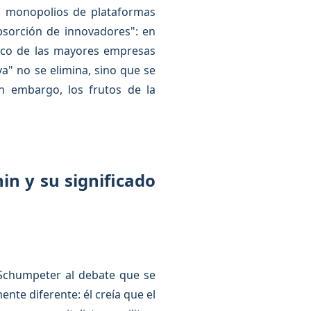
os monopolios de plataformas
bsorción de innovadores": en
inco de las mayores empresas
va" no se elimina, sino que se
n embargo, los frutos de la
in y su significado
 Schumpeter al debate que se
te diferente: él creía que el