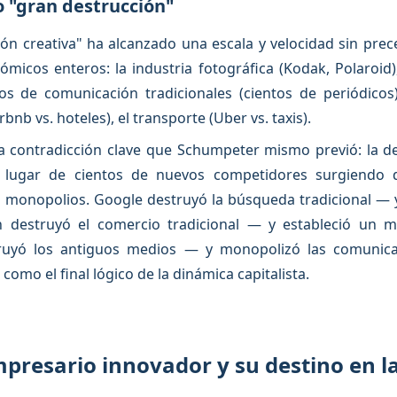
mo "gran destrucción"
cción creativa" ha alcanzado una escala y velocidad sin pr
micos enteros: la industria fotográfica (Kodak, Polaroid),
os de comunicación tradicionales (cientos de periódicos),
irbnb vs. hoteles), el transporte (Uber vs. taxis).
a contradicción clave que Schumpeter mismo previó: la de
n lugar de cientos de nuevos competidores surgiendo de
monopolios. Google destruyó la búsqueda tradicional — 
n destruyó el comercio tradicional — y estableció un 
ruyó los antiguos medios — y monopolizó las comunica
 como el final lógico de la dinámica capitalista.
empresario innovador y su destino en la