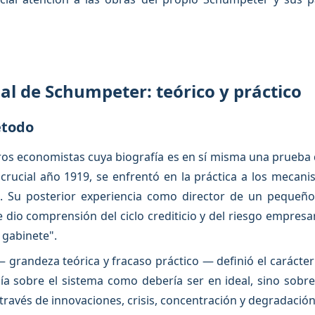
ual de Schumpeter: teórico y práctico
étodo
os economistas cuya biografía es en sí misma una prueba de
crucial año 1919, se enfrentó en la práctica a los mecanis
tal. Su posterior experiencia como director de un peque
 dio comprensión del ciclo crediticio y del riesgo empresa
 gabinete".
grandeza teórica y fracaso práctico — definió el carácter 
a sobre el sistema como debería ser en ideal, sino sobre
través de innovaciones, crisis, concentración y degradación