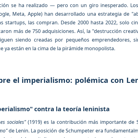
dicción se ha realizado — pero con un giro inesperado. L
gle, Meta, Apple) han desarrollado una estrategia de "a
s startups, las compran. Desde 2000 hasta 2022, solo c
zaron más de 750 adquisiciones. Así, la "destrucción creati
s siguen siendo creadas por pequeños emprendedores, si
e ya están en la cima de la pirámide monopolista.
re el imperialismo: polémica con Len
perialismo" contra la teoría leninista
es sociales"
(1919) es la contribución más importante de
smo"
de Lenin. La posición de Schumpeter era fundamentalmen