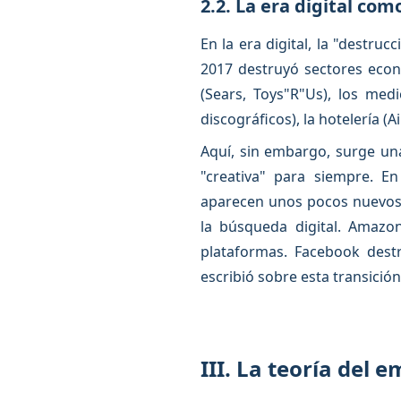
2.2. La era digital co
En la era digital, la "destru
2017 destruyó sectores econó
(Sears, Toys"R"Us), los medi
discográficos), la hotelería (A
Aquí, sin embargo, surge un
"creativa" para siempre. E
aparecen unos pocos nuevos 
la búsqueda digital. Amazo
plataformas. Facebook dest
escribió sobre esta transición
III. La teoría del 