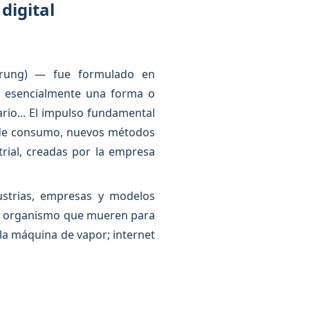
digital
örung) — fue formulado en
es esencialmente una forma o
io... El impulso fundamental
s de consumo, nuevos métodos
rial, creadas por la empresa
ustrias, empresas y modelos
un organismo que mueren para
 la máquina de vapor; internet