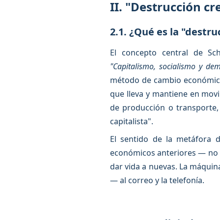
II. "Destrucción cr
2.1. ¿Qué es la "destru
El concepto central de 
"Capitalismo, socialismo y dem
método de cambio económico,
que lleva y mantiene en mov
de producción o transporte,
capitalista".
El sentido de la metáfora d
económicos anteriores — no 
dar vida a nuevas. La máquina
— al correo y la telefonía.