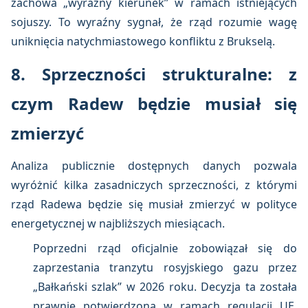
zachowa „wyraźny kierunek” w ramach istniejących
sojuszy. To wyraźny sygnał, że rząd rozumie wagę
uniknięcia natychmiastowego konfliktu z Brukselą.
8. Sprzeczności strukturalne: z
czym Radew będzie musiał się
zmierzyć
Analiza publicznie dostępnych danych pozwala
wyróżnić kilka zasadniczych sprzeczności, z którymi
rząd Radewa będzie się musiał zmierzyć w polityce
energetycznej w najbliższych miesiącach.
Poprzedni rząd oficjalnie zobowiązał się do
zaprzestania tranzytu rosyjskiego gazu przez
„Bałkański szlak” w 2026 roku. Decyzja ta została
prawnie potwierdzona w ramach regulacji UE.