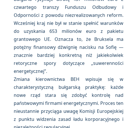
czwartego transzy Funduszu Odbudowy i
Odporności z powodu niezrealizowanych reform.
Wcześniej kraj nie był w stanie spełnić warunków
do uzyskania 653 milionów euro z pakietu
grantowego UE. Oznacza to, że Bruksela ma
potężny finansowy dźwignię nacisku na Sofię —
znacznie bardziej konkretną niż jakiekolwiek
retoryczne spory dotyczące „suwerenności
energetycznej”.
Zmiana kierownictwa BEH wpisuje się w
charakterystyczną bułgarską praktykę: każde
nowe rząd stara się zdobyć kontrolę nad
państwowymi firmami energetycznymi. Proces ten
nieustannie przyciąga uwagę Komisji Europejskiej
z punktu widzenia zasad ładu korporacyjnego i
niezależności regulacyjnej.