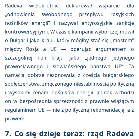
Radeva wielokrotnie deklarował wsparcie dla
„odnowienia swobodnego przepływu rosyjskich
nośników energii” i nazywał antyrosyjskie sankcje
kontrowersyjnymi. W czasie kampanii wyborczej mówił
o Bułgarii jako kraju, który mógłby stać się „mostem”
między Rosją a UE — operując argumentem o
szczególnej roli kraju jako „jednego jedynego
prawosławnego i słowiańskiego państwa UE”. Ta
narracja dobrze rezonowała z częścią bułgarskiego
społeczeństwa, zmęczonego niestabilnością polityczną
i wysokimi cenami nośników energii. Jednak wchodzi
on w bezpośrednią sprzeczność z prawnie wiążącym
regulaminem UE — nie z polityczną rekomendacją, a z
prawem.
7. Co się dzieje teraz: rząd Radeva