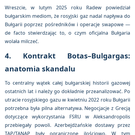
Wreszcie, w lutym 2025 roku Radew powiedział
bułgarskim mediom, że rosyjski gaz nadal napływa do
Bułgarii poprzez pośredników i operacje swapowe —
de facto stwierdzając to, o czym oficjalna Bułgaria
wolała milczeć.
4. Kontrakt Botas–Bulgargas:
anatomia skandalu
To centralny wątek całej bułgarskiej historii gazowej
ostatnich lat i należy go dokładnie przeanalizować. Po
utracie rosyjskiego gazu w kwietniu 2022 roku Bułgarii
potrzebna była pilna alternatywa. Negocjacje z Grecją
dotyczące wykorzystania FSRU w Aleksandropolis
przebiegały powoli. Azerbejdżańskie dostawy przez
TAP/TANAP były ograniczone ilościowo. W tym