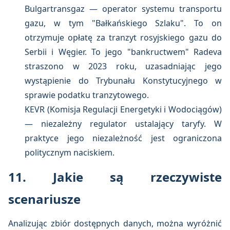
Bulgartransgaz — operator systemu transportu
gazu, w tym "Bałkańskiego Szlaku". To on
otrzymuje opłatę za tranzyt rosyjskiego gazu do
Serbii i Węgier. To jego "bankructwem" Radeva
straszono w 2023 roku, uzasadniając jego
wystąpienie do Trybunału Konstytucyjnego w
sprawie podatku tranzytowego.
KEVR (Komisja Regulacji Energetyki i Wodociągów)
— niezależny regulator ustalający taryfy. W
praktyce jego niezależność jest ograniczona
politycznym naciskiem.
11. Jakie są rzeczywiste
scenariusze
Analizując zbiór dostępnych danych, można wyróżnić