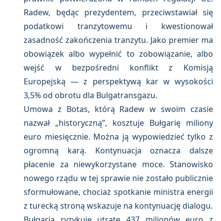
Radew, będąc prezydentem, przeciwstawiał się
podatkowi tranzytowemu i kwestionował
zasadność zakończenia tranzytu. Jako premier ma
obowiązek albo wypełnić to zobowiązanie, albo
wejść w bezpośredni konflikt z Komisją
Europejską — z perspektywą kar w wysokości
3,5% od obrotu dla Bulgatransgazu.
Umowa z Botas, którą Radew w swoim czasie
nazwał „historyczną”, kosztuje Bułgarię miliony
euro miesięcznie. Można ją wypowiedzieć tylko z
ogromną karą. Kontynuacja oznacza dalsze
płacenie za niewykorzystane moce. Stanowisko
nowego rządu w tej sprawie nie zostało publicznie
sformułowane, chociaż spotkanie ministra energii
z turecką stroną wskazuje na kontynuację dialogu.
Bułgaria ryzykuje utratę 437 milionów euro z