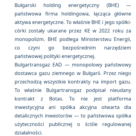
Bułgarski holding energetyczny (BHE) —
państwowa firma holdingowa, łącząca główne
aktywa energetyczne. To właśnie BHE i jego spółki-
córki zostały ukarane przez KE w 2022 roku za
monopolizm. BHE podlega Ministerstwu Energii,
co czyni go bezpośrednim narzędziem
państwowej polityki energetycznej.
Bulgartransgaz EAD — monopolowy państwowy
dostawca gazu ziemnego w Bułgarii. Przez niego
przechodzą wszystkie kontrakty na import gazu.
To właśnie Bulgartransgaz podpisał nieudany
kontrakt z Botas. To nie jest platforma
inwestycyjna ani spółka akcyjna otwarta dla
detalicznych inwestorów — to państwowa spółka
użyteczności publicznej o ściśle regulowanej
działalności.