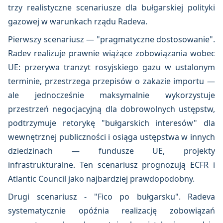
trzy realistyczne scenariusze dla bułgarskiej polityki
gazowej w warunkach rządu Radeva.
Pierwszy scenariusz — "pragmatyczne dostosowanie".
Radev realizuje prawnie wiążące zobowiązania wobec
UE: przerywa tranzyt rosyjskiego gazu w ustalonym
terminie, przestrzega przepisów o zakazie importu —
ale jednocześnie maksymalnie wykorzystuje
przestrzeń negocjacyjną dla dobrowolnych ustępstw,
podtrzymuje retorykę "bułgarskich interesów" dla
wewnętrznej publiczności i osiąga ustępstwa w innych
dziedzinach — fundusze UE, projekty
infrastrukturalne. Ten scenariusz prognozują ECFR i
Atlantic Council jako najbardziej prawdopodobny.
Drugi scenariusz - "Fico po bułgarsku". Radeva
systematycznie opóźnia realizację zobowiązań