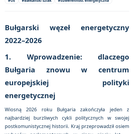
#
UE
#
Bałkański szlak
#
suwerenność energetyczna
Bułgarski węzeł energetyczny
2022–2026
1. Wprowadzenie: dlaczego
Bułgaria znowu w centrum
europejskiej polityki
energetycznej
Wiosną 2026 roku Bułgaria zakończyła jeden z
najbardziej burzliwych cykli politycznych w swojej
postkomunistycznej historii. Kraj przeprowadził osiem