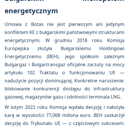
energetycznym
Umowa z Botas nie jest pierwszym ani jedynym
konfliktem KE z bułgarskimi państwowymi strukturami
energetycznymi. W grudniu 2018 roku Komisja
Europejska złożyła Bułgarskiemu Holdingowi
Energetycznemu (BEH), jego spółkom zależnym
Bulgargaz i Bulgartransgaz oficjalne zarzuty na mocy
artykułu 102 Traktatu o funkcjonowaniu UE —
nadużycie pozycji dominującej. Konkretne naruszenie:
blokowanie konkurencji dostępu do infrastruktury
gazowej, magazynów gazu i zdolności terminala LNG.
W lutym 2022 roku Komisja wydała decyzję i nałożyła
karę w wysokości 77,068 miliona euro. BEH zaskarżył
decyzję do Trybunału UE — z częściowym sukcesem: