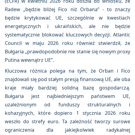
(ECFR) w kwietniu 2026 roku doszła do wniosku, że
Radew „będzie bliżej Fico niż Orbana” - to znaczy
będzie krytykować UE, szczególnie w kwestiach
energetycznych i ukraińskich, ale nie będzie
systematycznie blokować kluczowych decyzji. Atlantic
Council w maju 2026 roku również stwierdził, że
Bułgaria „prawdopodobnie nie stanie się nowym proxy
Putina wewnątrz UE”.
Kluczowa różnica polega na tym, że Orban i Fico
znajdowali się pod stałym presją finansową UE, ale oba
kraje miały bardziej solidną bazę gospodarczą.
Bułgaria jest najbiedniejszym państwem UE,
uzależnionym od funduszy strukturalnych i
kohazyjnych, które dopiero 1 stycznia 2026 roku
weszło do strefy euro. Ta zależność tworzy surowe
ograniczenia dla jakiejkolwiek radykalnej