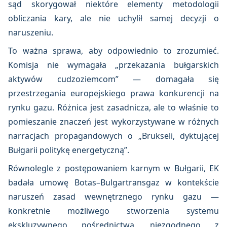
sąd skorygował niektóre elementy metodologii
obliczania kary, ale nie uchylił samej decyzji o
naruszeniu.
To ważna sprawa, aby odpowiednio to zrozumieć.
Komisja nie wymagała „przekazania bułgarskich
aktywów cudzoziemcom” — domagała się
przestrzegania europejskiego prawa konkurencji na
rynku gazu. Różnica jest zasadnicza, ale to właśnie to
pomieszanie znaczeń jest wykorzystywane w różnych
narracjach propagandowych o „Brukseli, dyktującej
Bułgarii politykę energetyczną”.
Równolegle z postępowaniem karnym w Bułgarii, EK
badała umowę Botas–Bulgartransgaz w kontekście
naruszeń zasad wewnętrznego rynku gazu —
konkretnie możliwego stworzenia systemu
ekskluzywnego pośrednictwa, niezgodnego z