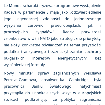
Le Monde scharakteryzował programowe wystąpienie
Radeva w parlamencie 8 maja jako „odzwierciedlenie
jego legendarnej zdolności do jednoczesnego
wysyłania zarówno proeuropejskich, jak i
prorosyjskich sygnałów”. Radev potwierdził
członkostwo w UE i NATO jako strategiczne priorytety,
nie złożył konkretne oświadczeń na temat przyszłości
podatku tranzytowego i zaznaczył zamiar „ochrony
bułgarskich interesów energetycznych” bez
wyjaśnienia tej formuły.
Nowy minister spraw zagranicznych Welisława
Petrova-Czamowa, absolwentka Cambridge, była
pracownica Banku Światowego, natychmiast
przystąpiła do uspokajających wizyt w europejskich
stolicach, podkreślając, że polityka zagraniczna