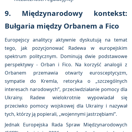
9. Międzynarodowy kontekst:
Bułgaria między Orbanem a Fico
Europejscy analitycy aktywnie dyskutują na temat
tego, jak pozycjonować Radewa w europejskim
spektrum politycznym. Dominują dwie podstawowe
perspektywy - Orban i Fico. Na korzyść analogii z
Orbanem przemawia otwarty eurosceptycyzm,
sympatie do Kremla, retoryka o „szczególnych
interesach narodowych”, przeciwdziałanie pomocy dla
Ukrainy. Radew wielokrotnie wypowiadał się
przeciwko pomocy wojskowej dla Ukrainy i nazywał
tych, którzy ją popierali, „wojennymi jastrzębiami”.
Jednak Europejska Rada Spraw Międzynarodowych