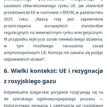
zasadami zliberalizowanego rynku UE. Jak stwierdził
przedstawiciel EK w rozmowie z RFE/RL w październiku
2023 roku: „Naszą rolą jest zapewnienie
przestrzegania europejskich standardów
regulacyjnych na wewnętrznym rynku energetycznym.
W przypadku wykrycia oznak niewłaściwego działania,
w tym możliwego naruszenia zasad
antymonopolowych UE, Komisja nie zawaha się podjąć
odpowiednich działań”.
6. Wielki kontekst: UE i rezygnacja
z rosyjskiego gazu
Indywidualne bułgarskie perypetie rozgrywają się na
tle szerokiego ogólnoeuropejskiego procesu —
historycznego zerwania z zależnością od rosyjskiego