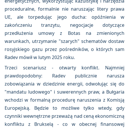
energetycznych, wykorzystując kazuistykę i narzędzia
proceduralne, formalnie nie naruszając litery prawa
UE, ale torpedując jego ducha: opóźnienia w
zakończeniu tranzytu, negocjacje dotyczące
przedłużenia umowy z Botas na zmienionych
warunkach, utrzymanie "szarych" schematów dostaw
rosyjskiego gazu przez pośredników, o których sam
Radev mówił w lutym 2025 roku.
Trzeci scenariusz - otwarty konflikt. Najmniej
prawdopodobny: Radev publicznie narusza
zobowiązania w dziedzinie energii, odwołując się do
"mandatu ludowego" i suwerennych praw, a Bułgaria
wchodzi w formalną procedurę naruszenia z Komisją
Europejską. Będzie to możliwe tylko wtedy, gdy
czynniki wewnętrzne przeważą nad ceną ekonomiczną
konfliktu z Brukselą - co w obecnej finansowej