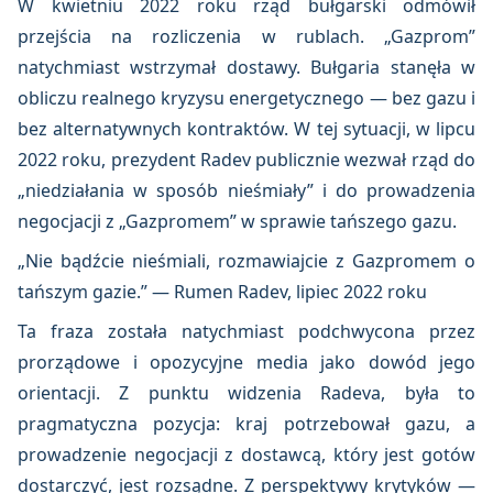
W kwietniu 2022 roku rząd bułgarski odmówił
przejścia na rozliczenia w rublach. „Gazprom”
natychmiast wstrzymał dostawy. Bułgaria stanęła w
obliczu realnego kryzysu energetycznego — bez gazu i
bez alternatywnych kontraktów. W tej sytuacji, w lipcu
2022 roku, prezydent Radev publicznie wezwał rząd do
„niedziałania w sposób nieśmiały” i do prowadzenia
negocjacji z „Gazpromem” w sprawie tańszego gazu.
„Nie bądźcie nieśmiali, rozmawiajcie z Gazpromem o
tańszym gazie.” — Rumen Radev, lipiec 2022 roku
Ta fraza została natychmiast podchwycona przez
prorządowe i opozycyjne media jako dowód jego
orientacji. Z punktu widzenia Radeva, była to
pragmatyczna pozycja: kraj potrzebował gazu, a
prowadzenie negocjacji z dostawcą, który jest gotów
dostarczyć, jest rozsądne. Z perspektywy krytyków —