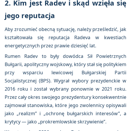
2. Kim jest Radev i skąd wzięła się
jego reputacja
Aby zrozumieć obecną sytuację, należy prześledzić, jak
kształtowała się reputacja Radeva w kwestiach
energetycznych przez prawie dziesięć lat.
Rumen Radev to były dowódca Sił Powietrznych
Bułgarii, apolityczny wojskowy, który stał się politykiem
przy wsparciu lewicowej Bułgarskiej Partii
Socjalistycznej (BPS). Wygrał wybory prezydenckie w
2016 roku i został wybrany ponownie w 2021 roku.
Przez cały okres swojego prezydentury konsekwentnie
zajmował stanowiska, które jego zwolennicy opisywali
jako „realizm” i „ochronę bułgarskich interesów”, a
krytycy — jako „prokremlowskie skrzywienie”.