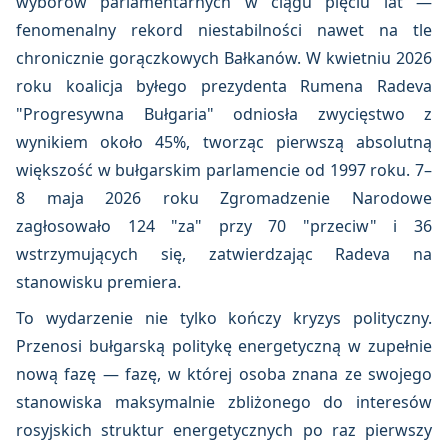
wyborów parlamentarnych w ciągu pięciu lat —
fenomenalny rekord niestabilności nawet na tle
chronicznie gorączkowych Bałkanów. W kwietniu 2026
roku koalicja byłego prezydenta Rumena Radeva
"Progresywna Bułgaria" odniosła zwycięstwo z
wynikiem około 45%, tworząc pierwszą absolutną
większość w bułgarskim parlamencie od 1997 roku. 7–
8 maja 2026 roku Zgromadzenie Narodowe
zagłosowało 124 "za" przy 70 "przeciw" i 36
wstrzymujących się, zatwierdzając Radeva na
stanowisku premiera.
To wydarzenie nie tylko kończy kryzys polityczny.
Przenosi bułgarską politykę energetyczną w zupełnie
nową fazę — fazę, w której osoba znana ze swojego
stanowiska maksymalnie zbliżonego do interesów
rosyjskich struktur energetycznych po raz pierwszy