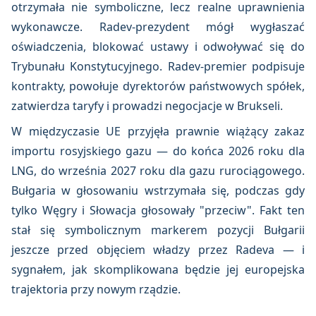
otrzymała nie symboliczne, lecz realne uprawnienia
wykonawcze. Radev-prezydent mógł wygłaszać
oświadczenia, blokować ustawy i odwoływać się do
Trybunału Konstytucyjnego. Radev-premier podpisuje
kontrakty, powołuje dyrektorów państwowych spółek,
zatwierdza taryfy i prowadzi negocjacje w Brukseli.
W międzyczasie UE przyjęła prawnie wiążący zakaz
importu rosyjskiego gazu — do końca 2026 roku dla
LNG, do września 2027 roku dla gazu rurociągowego.
Bułgaria w głosowaniu wstrzymała się, podczas gdy
tylko Węgry i Słowacja głosowały "przeciw". Fakt ten
stał się symbolicznym markerem pozycji Bułgarii
jeszcze przed objęciem władzy przez Radeva — i
sygnałem, jak skomplikowana będzie jej europejska
trajektoria przy nowym rządzie.