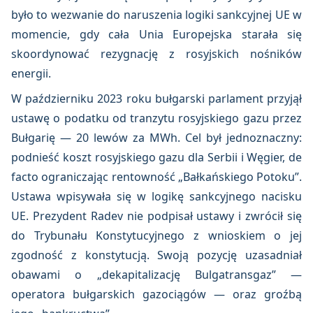
było to wezwanie do naruszenia logiki sankcyjnej UE w
momencie, gdy cała Unia Europejska starała się
skoordynować rezygnację z rosyjskich nośników
energii.
W październiku 2023 roku bułgarski parlament przyjął
ustawę o podatku od tranzytu rosyjskiego gazu przez
Bułgarię — 20 lewów za MWh. Cel był jednoznaczny:
podnieść koszt rosyjskiego gazu dla Serbii i Węgier, de
facto ograniczając rentowność „Bałkańskiego Potoku”.
Ustawa wpisywała się w logikę sankcyjnego nacisku
UE. Prezydent Radev nie podpisał ustawy i zwrócił się
do Trybunału Konstytucyjnego z wnioskiem o jej
zgodność z konstytucją. Swoją pozycję uzasadniał
obawami o „dekapitalizację Bulgatransgaz” —
operatora bułgarskich gazociągów — oraz groźbą