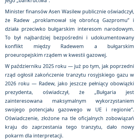
jego „bankructwa”.
Minister finansów Asen Wasilew publicznie oświadczył,
że Radew „proklamował się obrońcą Gazpromu” i
działa przeciwko bułgarskim interesom narodowym.
To był najbardziej bezpośredni i udokumentowany
konflikt między Radewem a bułgarskim
proeuropejskim rządem w kwestii gazowej.
W październiku 2025 roku — już po tym, jak poprzedni
rząd ogłosił zakończenie tranzytu rosyjskiego gazu w
2026 roku — Radew, jako jeszcze pełniący obowiązki
prezydenta, oświadczył, że „Bułgaria jest
zainteresowana maksymalnym wykorzystaniem
swojego potencjału gazowego w UE i regionie”.
Oświadczenie, złożone na tle oficjalnych zobowiązań
kraju do zaprzestania tego tranzytu, dało nowy
pokarm dla interpretacji.