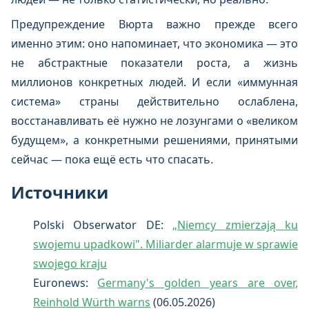
Предупреждение Вюрта важно прежде всего
именно этим: оно напоминает, что экономика — это
не абстрактные показатели роста, а жизнь
миллионов конкретных людей. И если «иммунная
система» страны действительно ослаблена,
восстанавливать её нужно не лозунгами о «великом
будущем», а конкретными решениями, принятыми
сейчас — пока ещё есть что спасать.
Источники
Polski Obserwator DE:
„Niemcy zmierzają ku
swojemu upadkowi". Miliarder alarmuje w sprawie
swojego kraju
Euronews:
Germany's golden years are over,
Reinhold Würth warns
(06.05.2026)