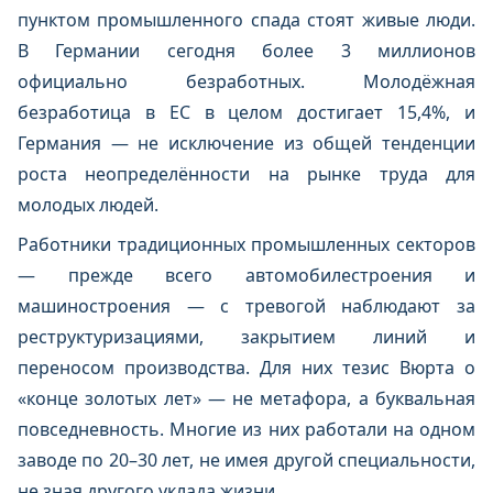
пунктом промышленного спада стоят живые люди.
В Германии сегодня более 3 миллионов
официально безработных. Молодёжная
безработица в ЕС в целом достигает 15,4%, и
Германия — не исключение из общей тенденции
роста неопределённости на рынке труда для
молодых людей.
Работники традиционных промышленных секторов
— прежде всего автомобилестроения и
машиностроения — с тревогой наблюдают за
реструктуризациями, закрытием линий и
переносом производства. Для них тезис Вюрта о
«конце золотых лет» — не метафора, а буквальная
повседневность. Многие из них работали на одном
заводе по 20–30 лет, не имея другой специальности,
не зная другого уклада жизни.