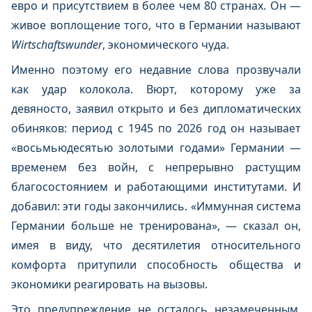
евро и присутствием в более чем 80 странах. Он —
живое воплощение того, что в Германии называют
Wirtschaftswunder
, экономического чуда.
Именно поэтому его недавние слова прозвучали
как удар колокола. Вюрт, которому уже за
девяносто, заявил открыто и без дипломатических
обиняков: период с 1945 по 2026 год он называет
«восьмьюдесятью золотыми годами» Германии —
временем без войн, с непрерывно растущим
благосостоянием и работающими институтами. И
добавил: эти годы закончились. «Иммунная система
Германии больше не тренирована», — сказал он,
имея в виду, что десятилетия относительного
комфорта притупили способность общества и
экономики реагировать на вызовы.
Это предупреждение не осталось незамеченным.