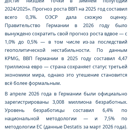
достиг низшей точки в зимнем полугодии
2024/2025». Прогноз роста ВВП на 2025 год составил
всего 0,3%. ОЭСР дала схожую оценку.
Правительство Германии в 2026 году было
вынуждено сократить свой прогноз роста вдвое — с
1,0% до 0,5% — в том числе из-за последствий
геополитической нестабильности. По данным
KPMG, ВВП Германии в 2025 году составил 4,47
триллиона евро — страна сохраняет статус третьей
экономики мира, однако это утешение становится
всё более формальным.
В апреле 2026 года в Германии были официально
зарегистрированы 3,008 миллиона безработных.
Уровень безработицы составил 6,4% по
национальной методологии — и 7,5% по
методологии ЕС (данные Destatis за март 2026 года).