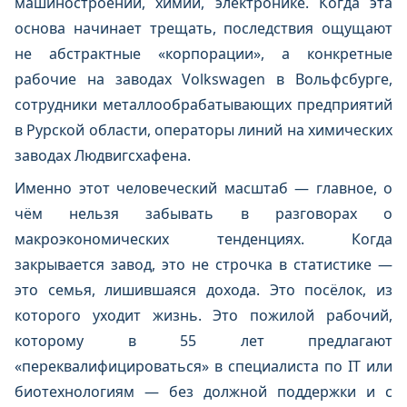
машиностроении, химии, электронике. Когда эта
основа начинает трещать, последствия ощущают
не абстрактные «корпорации», а конкретные
рабочие на заводах Volkswagen в Вольфсбурге,
сотрудники металлообрабатывающих предприятий
в Рурской области, операторы линий на химических
заводах Людвигсхафена.
Именно этот человеческий масштаб — главное, о
чём нельзя забывать в разговорах о
макроэкономических тенденциях. Когда
закрывается завод, это не строчка в статистике —
это семья, лишившаяся дохода. Это посёлок, из
которого уходит жизнь. Это пожилой рабочий,
которому в 55 лет предлагают
«переквалифицироваться» в специалиста по IT или
биотехнологиям — без должной поддержки и с