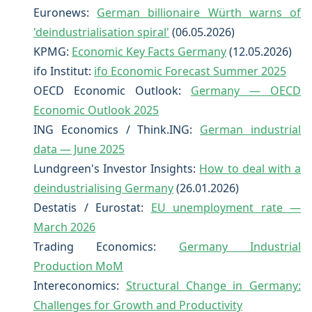
Euronews:
German billionaire Würth warns of
'deindustrialisation spiral'
(06.05.2026)
KPMG:
Economic Key Facts Germany
(12.05.2026)
ifo Institut:
ifo Economic Forecast Summer 2025
OECD Economic Outlook:
Germany — OECD
Economic Outlook 2025
ING Economics / Think.ING:
German industrial
data — June 2025
Lundgreen's Investor Insights:
How to deal with a
deindustrialising Germany
(26.01.2026)
Destatis / Eurostat:
EU unemployment rate —
March 2026
Trading Economics:
Germany Industrial
Production MoM
Intereconomics:
Structural Change in Germany:
Challenges for Growth and Productivity