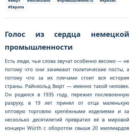
#
Вюрт
#
Mittelstand
#
промышленность
#
кризис
#
Европа
Голос из сердца немецкой
промышленности
Есть люди, чьи слова звучат особенно весомо — не
потому что они занимают политические посты, а
потому что за их плечами стоит вся история
страны. Райнхольд Вюрт — именно такой человек.
Он родился в 1935 году, пережил послевоенную
разруху, в 19 лет принял от отца маленькую
оптовую торговлю крепёжными изделиями и за
несколько десятилетий превратил её в мировой
концерн Würth с оборотом свыше 20 миллиардов