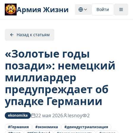
Армия Жизни
Войти
Назад к статьям
«Золотые годы
позади»: немецкий
миллиардер
предупреждает об
упадке Германии
22 мая 2026
lesnoy
2
ekonomika
#
Германия
#
экономика
#
деиндустриализация