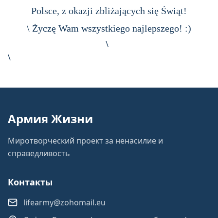
Polsce, z okazji zbliżających się Świąt!
\ Życzę Wam wszystkiego najlepszego! :)
\
\
Армия Жизни
Миротворческий проект за ненасилие и
справедливость
Контакты
lifearmy@zohomail.eu