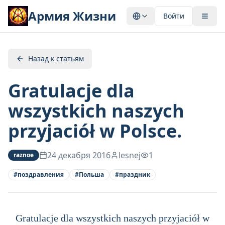
Армия Жизни
Войти
Назад к статьям
Gratulacje dla
wszystkich naszych
przyjaciół w Polsce.
24 декабря 2016
lesnej
1
raznoe
#
поздравления
#
Польша
#
праздник
Gratulacje dla wszystkich naszych przyjaciół w