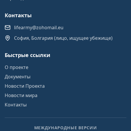
Контакты
lifearmy@zohomail.eu
София, Болгария (лицо, ищущее убежище)
Быстрые ссылки
О проекте
Документы
Новости Проекта
Новости мира
Контакты
МЕЖДУНАРОДНЫЕ ВЕРСИИ