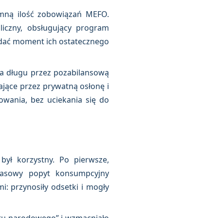
omną ilość zobowiązań MEFO.
liczny, obsługujący program
adać moment ich ostatecznego
a długu przez pozabilansową
ające przez prywatną osłonę i
owania, bez uciekania się do
ył korzystny. Po pierwsze,
asowy popyt konsumpcyjny
: przynosiły odsetki i mogły