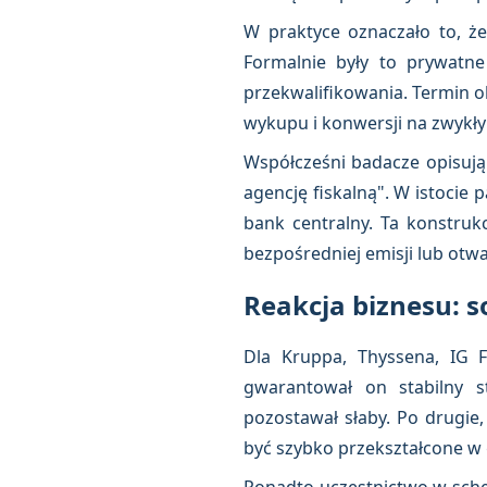
W praktyce oznaczało to, ż
Formalnie były to prywatne
przekwalifikowania. Termin o
wykupu i konwersji na zwykły
Współcześni badacze opisuj
agencję fiskalną". W istocie
bank centralny. Ta konstrukc
bezpośredniej emisji lub otwa
Reakcja biznesu: so
Dla Kruppa, Thyssena, IG 
gwarantował on stabilny
pozostawał słaby. Po drugie
być szybko przekształcone w