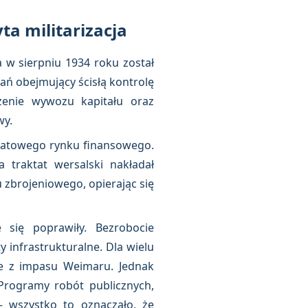
ta militarizacja
w sierpniu 1934 roku został
ań obejmujący ścisłą kontrolę
enie wywozu kapitału oraz
wy.
iatowego rynku finansowego.
 traktat wersalski nakładał
zbrojeniowego, opierając się
 się poprawiły. Bezrobocie
 infrastrukturalne. Dla wielu
e z impasu Weimaru. Jednak
Programy robót publicznych,
— wszystko to oznaczało, że