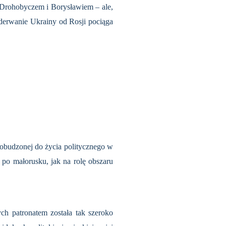
z Drohobyczem i Borysławiem – ale,
 oderwanie Ukrainy od Rosji pociąga
, obudzonej do życia politycznego w
 po małorusku, jak na rolę obszaru
ych patronatem została tak szeroko