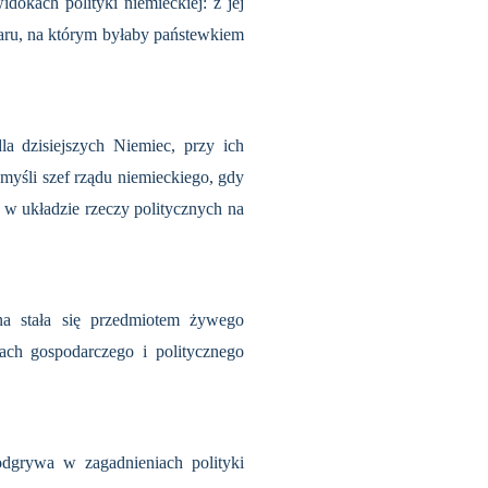
dokach polityki niemieckiej: z jej
zaru, na którym byłaby państewkiem
a dzisiejszych Niemiec, przy ich
 myśli szef rządu niemieckiego, gdy
 układzie rzeczy politycznych na
ina stała się przedmiotem żywego
nach gospodarczego i politycznego
odgrywa w zagadnieniach polityki