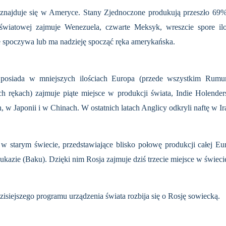
 znajduje się w Ameryce. Stany Zjednoczone produkują przeszło 69% 
światowej zajmuje Wenezuela, czwarte Me­ksyk, wreszcie spore il
ie spoczywa lub ma nadzieję spocząć ręka amerykańska.
osiada w mniej­szych ilościach Europa (przede wszystkim Rumuni
ch rękach) zajmuje piąte miejsce w produkcji świata, Indie Holender
w Japonii i w Chi­nach. W ostatnich latach Anglicy odkryli naftę w Irak
 w starym świecie, przedstawiające blisko połowę produkcji całej E
aukazie (Baku). Dzięki nim Rosja zajmuje dziś trzecie miejsce w świeci
siejszego pro­gramu urządzenia świata rozbija się o Rosję sowiecką.