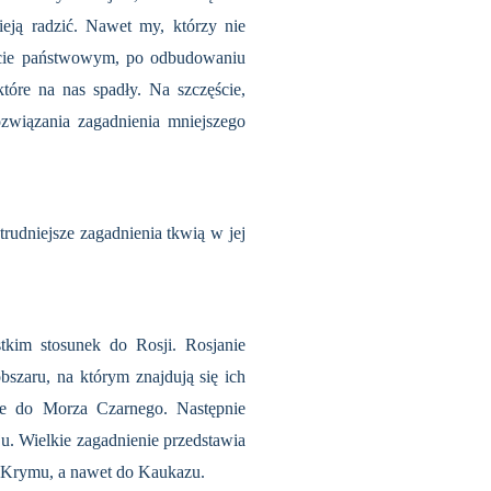
eją radzić. Nawet my, którzy nie
bycie państwowym, po odbudowaniu
tóre na nas spadły. Na szczęście,
ozwiązania zagadnienia mniejszego
ud­niejsze zagadnienia tkwią w jej
tkim stosunek do Rosji. Rosjanie
bszaru, na którym znajdują się ich
pie do Mo­rza Czarnego. Następnie
ju. Wielkie zagadnienie przedstawia
go Krymu, a nawet do Kaukazu.