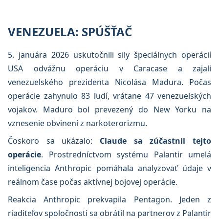
VENEZUELA: SPÚŠŤAČ
5. januára 2026 uskutočnili sily špeciálnych operácií
USA odvážnu operáciu v Caracase a zajali
venezuelského prezidenta Nicolása Madura. Počas
operácie zahynulo 83 ľudí, vrátane 47 venezuelských
vojakov. Maduro bol prevezený do New Yorku na
vznesenie obvinení z narkoterorizmu.
Čoskoro sa ukázalo:
Claude sa zúčastnil tejto
operácie
. Prostredníctvom systému Palantir umelá
inteligencia Anthropic pomáhala analyzovať údaje v
reálnom čase počas aktívnej bojovej operácie.
Reakcia Anthropic prekvapila Pentagon. Jeden z
riaditeľov spoločnosti sa obrátil na partnerov z Palantir