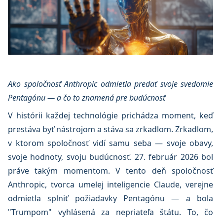
Ako spoločnosť Anthropic odmietla predať svoje svedomie
Pentagónu — a čo to znamená pre budúcnosť
V histórii každej technológie prichádza moment, keď
prestáva byť nástrojom a stáva sa zrkadlom. Zrkadlom,
v ktorom spoločnosť vidí samu seba — svoje obavy,
svoje hodnoty, svoju budúcnosť. 27. február 2026 bol
práve takým momentom. V tento deň spoločnosť
Anthropic, tvorca umelej inteligencie Claude, verejne
odmietla splniť požiadavky Pentagónu — a bola
"Trumpom" vyhlásená za nepriateľa štátu. To, čo