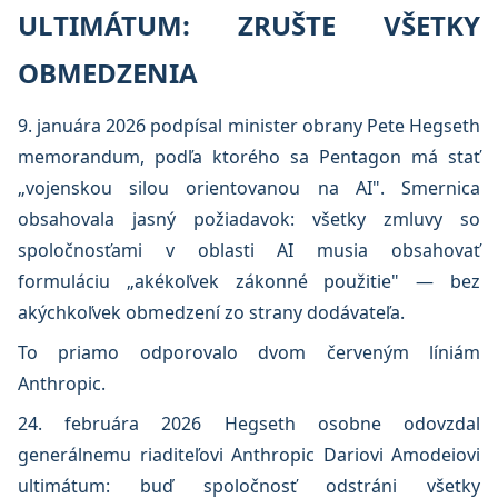
ULTIMÁTUM: ZRUŠTE VŠETKY
OBMEDZENIA
9. januára 2026 podpísal minister obrany Pete Hegseth
memorandum, podľa ktorého sa Pentagon má stať
„vojenskou silou orientovanou na AI". Smernica
obsahovala jasný požiadavok: všetky zmluvy so
spoločnosťami v oblasti AI musia obsahovať
formuláciu „akékoľvek zákonné použitie" — bez
akýchkoľvek obmedzení zo strany dodávateľa.
To priamo odporovalo dvom červeným líniám
Anthropic.
24. februára 2026 Hegseth osobne odovzdal
generálnemu riaditeľovi Anthropic Dariovi Amodeiovi
ultimátum: buď spoločnosť odstráni všetky