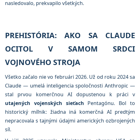
nasledovalo, prekvapilo všetkých.
PREHISTÓRIA: AKO SA CLAUDE
OCITOL V SAMOM SRDCI
VOJNOVÉHO STROJA
Všetko začalo nie vo februári 2026. Už od roku 2024 sa
Claude — umelá inteligencia spoločnosti Anthropic —
stal prvou komerčnou AI dopustenou k práci v
utajených vojenských sieťach
Pentagónu. Bol to
historický míľnik: žiadna iná komerčná AI predtým
nepracovala s tajnými údajmi amerických ozbrojených
síl.