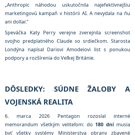
„Anthropic náhodou uskutočnila najefektívnejšiu
marketingovú kampaň v histórii AI. A nevydala na ňu
ani dollar."
Speváčka Katy Perry verejne zverejnila screenshot
svojho predplatného Claude so srdiečkom. Starosta
Londýna napísal Dariovi Amodeiovi list s ponukou
podpory a rozšírenia do Veľkej Británie.
DÔSLEDKY: SÚDNE ŽALOBY A
VOJENSKÁ REALITA
6. marca 2026 Pentagon rozoslal interné
memorandum všetkým veliteľom: do
180 dní
musia
byť všetky systémy Ministerstva obrany zbavené