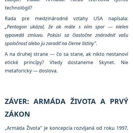
technológií?
Rada pre medzinárodné vzťahy USA napísala:
„Pentagon ukázal, že ak máte s ním spor — nielen
vypovedá zmluvu. Pokúsi sa čiastočne znárodniť vašu
spoločnosť alebo ju zaradiť na čierne listiny"
.
A na druhej strane — čo sa stane, ak nikto nestanoví
etické princípy? Vtedy dostaneme Skynet. Nie
metaforicky — doslova.
ZÁVER: ARMÁDA ŽIVOTA A PRVÝ
ZÁKON
„Armáda Života" je koncepcia rozvíjaná od roku 1997,