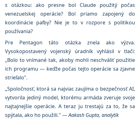
s otázkou: ako presne bol Claude použitý počas
venezuelskej operácie? Bol priamo zapojený do
koordinácie paľby? Nie je to v rozpore s politikou
používania?
Pre Pentagon táto otázka znela ako výzva.
Vysokopostavený vojenský úradník vyhlásil v tlači:
„Bolo to vnímané tak, akoby mohli neschváliť použitie
ich programu — keďže počas tejto operácie sa zjavne
strieľalo".
„Spoločnosť, ktorá sa najviac zaujíma o bezpečnosť AI,
vytvorila jediný model, ktorému armáda zveruje svoje
najtajnejšie operácie. A teraz ju trestajú za to, že sa
spýtala, ako ho použili." —
Aakash Gupta, analytik