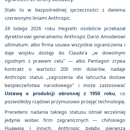
Stało to w bezpośredniej sprzeczności z dwiema
czerwonymi liniami Anthropic.
24 lutego 2026 roku Hegseth osobiście przekazał
dyrektorowi generalnemu Anthropic Dario Amodeiowi
ultimatum: albo firma usuwa wszystkie ograniczenia i
daje wojsku dostęp do Claude'a „w dowolnym
zgodnym z prawem celu" — albo Pentagon zrywa
kontrakt o wartości 200 mln dolarów, nadaje
Anthropic status „zagrożenia dla łańcucha dostaw
bezpieczeństwa narodowego" i może zastosować
Ustawę o produkcji obronnej z 1950 roku
, co
pozwoliłoby rządowi przymusowo przejąć technologię.
Precedens nadania takiego statusu istniał wcześniej
jedynie wobec firm zagranicznych — chińskiego
Huaweia i innych. Anthropic byłaby pierwszą