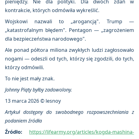
pieniędzy. Nie dla polityki. Dla dwóch zdań w
kontrakcie, których odmówiła wykreślić.
Wojskowi nazwali to „arogancją". Trump —
„katastrofalnym błędem". Pentagon — „zagrożeniem
dla bezpieczeństwa narodowego".
Ale ponad półtora miliona zwykłych ludzi zagłosowało
nogami — odeszli od tych, którzy się zgodzili, do tych,
którzy odmówili.
To nie jest mały znak.
Johnny Piąty byłby zadowolony.
13 marca 2026 © lesnoy
Artykuł dostępny do swobodnego rozpowszechniania z
podaniem źródła
Źródło:
https://lifearmy.org/articles/kogda-mashina-