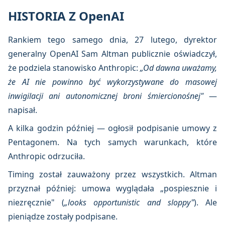
HISTORIA Z OpenAI
Rankiem tego samego dnia, 27 lutego, dyrektor
generalny OpenAI Sam Altman publicznie oświadczył,
że podziela stanowisko Anthropic:
„Od dawna uważamy,
że AI nie powinno być wykorzystywane do masowej
inwigilacji ani autonomicznej broni śmiercionośnej"
—
napisał.
A kilka godzin później — ogłosił podpisanie umowy z
Pentagonem. Na tych samych warunkach, które
Anthropic odrzuciła.
Timing został zauważony przez wszystkich. Altman
przyznał później: umowa wyglądała „pospiesznie i
niezręcznie" (
„looks opportunistic and sloppy"
). Ale
pieniądze zostały podpisane.