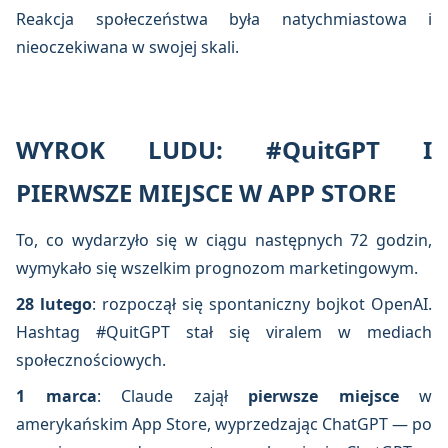
Reakcja społeczeństwa była natychmiastowa i
nieoczekiwana w swojej skali.
WYROK LUDU: #QuitGPT I
PIERWSZE MIEJSCE W APP STORE
To, co wydarzyło się w ciągu następnych 72 godzin,
wymykało się wszelkim prognozom marketingowym.
28 lutego
: rozpoczął się spontaniczny bojkot OpenAI.
Hashtag #QuitGPT stał się viralem w mediach
społecznościowych.
1 marca
: Claude zajął
pierwsze miejsce
w
amerykańskim App Store, wyprzedzając ChatGPT — po