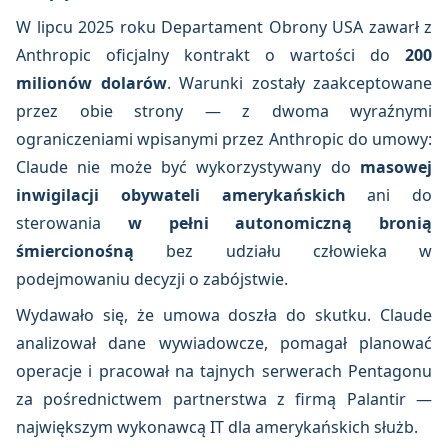
W lipcu 2025 roku Departament Obrony USA zawarł z
Anthropic oficjalny kontrakt o wartości do
200
milionów dolarów
. Warunki zostały zaakceptowane
przez obie strony — z dwoma wyraźnymi
ograniczeniami wpisanymi przez Anthropic do umowy:
Claude nie może być wykorzystywany do
masowej
inwigilacji obywateli amerykańskich
ani do
sterowania
w pełni autonomiczną bronią
śmiercionośną
bez udziału człowieka w
podejmowaniu decyzji o zabójstwie.
Wydawało się, że umowa doszła do skutku. Claude
analizował dane wywiadowcze, pomagał planować
operacje i pracował na tajnych serwerach Pentagonu
za pośrednictwem partnerstwa z firmą Palantir —
największym wykonawcą IT dla amerykańskich służb.