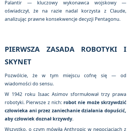
Palantir — kluczowy wykonawca wojskowy —
oświadczył, że na razie nadal korzysta z Claude,
analizując prawne konsekwencje decyzji Pentagonu.
PIERWSZA ZASADA ROBOTYKI I
SKYNET
Pozwólcie, że w tym miejscu cofnę się — od
wiadomości do sensu.
W 1942 roku Isaac Asimov sformułował trzy prawa
robotyki. Pierwsze z nich:
robot nie może skrzywdzić
człowieka ani przez zaniechanie działania dopuścić,
aby człowiek doznał krzywdy
.
Wszystko, o czym mówiła Anthropic w negocjacjach z