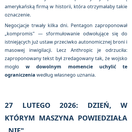
amerykańską firmą w historii, która otrzymałaby takie
oznaczenie.
Negocjacje trwały kilka dni. Pentagon zaproponował
„kompromis" — sformułowanie odwołujące się do
istniejących już ustaw przeciwko autonomicznej broni i
masowej inwigilacji. Lecz Anthropic je odrzuciła:
zaproponowany tekst był zredagowany tak, że wojsko
mogło
w dowolnym momencie uchylić te
ograniczenia
według własnego uznania.
27 LUTEGO 2026: DZIEŃ, W
KTÓRYM MASZYNA POWIEDZIAŁA
„NIE"