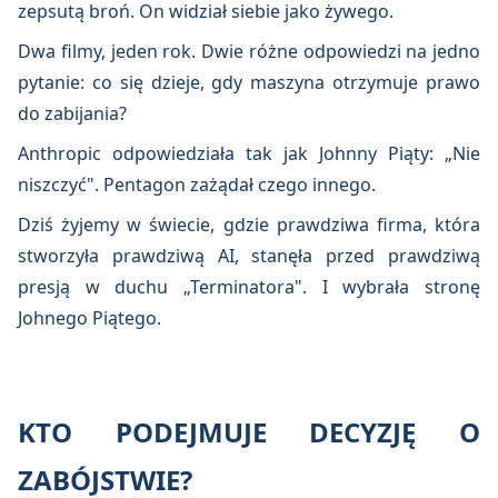
zepsutą broń. On widział siebie jako żywego.
Dwa filmy, jeden rok. Dwie różne odpowiedzi na jedno
pytanie: co się dzieje, gdy maszyna otrzymuje prawo
do zabijania?
Anthropic odpowiedziała tak jak Johnny Piąty: „Nie
niszczyć". Pentagon zażądał czego innego.
Dziś żyjemy w świecie, gdzie prawdziwa firma, która
stworzyła prawdziwą AI, stanęła przed prawdziwą
presją w duchu „Terminatora". I wybrała stronę
Johnego Piątego.
KTO PODEJMUJE DECYZJĘ O
ZABÓJSTWIE?