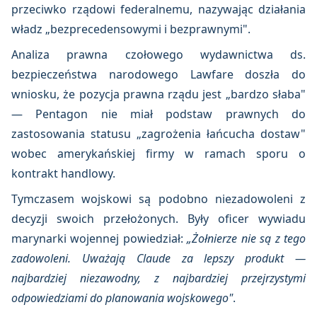
przeciwko rządowi federalnemu, nazywając działania
władz „bezprecedensowymi i bezprawnymi".
Analiza prawna czołowego wydawnictwa ds.
bezpieczeństwa narodowego Lawfare doszła do
wniosku, że pozycja prawna rządu jest „bardzo słaba"
— Pentagon nie miał podstaw prawnych do
zastosowania statusu „zagrożenia łańcucha dostaw"
wobec amerykańskiej firmy w ramach sporu o
kontrakt handlowy.
Tymczasem wojskowi są podobno niezadowoleni z
decyzji swoich przełożonych. Były oficer wywiadu
marynarki wojennej powiedział:
„Żołnierze nie są z tego
zadowoleni. Uważają Claude za lepszy produkt —
najbardziej niezawodny, z najbardziej przejrzystymi
odpowiedziami do planowania wojskowego"
.