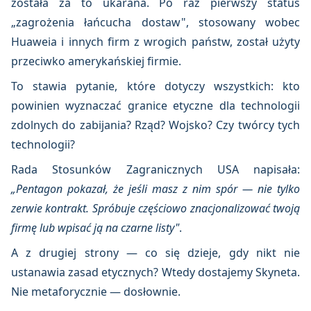
została za to ukarana. Po raz pierwszy status
„zagrożenia łańcucha dostaw", stosowany wobec
Huaweia i innych firm z wrogich państw, został użyty
przeciwko amerykańskiej firmie.
To stawia pytanie, które dotyczy wszystkich: kto
powinien wyznaczać granice etyczne dla technologii
zdolnych do zabijania? Rząd? Wojsko? Czy twórcy tych
technologii?
Rada Stosunków Zagranicznych USA napisała:
„Pentagon pokazał, że jeśli masz z nim spór — nie tylko
zerwie kontrakt. Spróbuje częściowo znacjonalizować twoją
firmę lub wpisać ją na czarne listy"
.
A z drugiej strony — co się dzieje, gdy nikt nie
ustanawia zasad etycznych? Wtedy dostajemy Skyneta.
Nie metaforycznie — dosłownie.