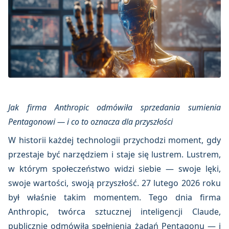
Jak firma Anthropic odmówiła sprzedania sumienia
Pentagonowi — i co to oznacza dla przyszłości
W historii każdej technologii przychodzi moment, gdy
przestaje być narzędziem i staje się lustrem. Lustrem,
w którym społeczeństwo widzi siebie — swoje lęki,
swoje wartości, swoją przyszłość. 27 lutego 2026 roku
był właśnie takim momentem. Tego dnia firma
Anthropic, twórca sztucznej inteligencji Claude,
publicznie odmówiła spełnienia żądań Pentagonu — i