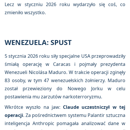
Lecz w styczniu 2026 roku wydarzyło się coś, co
zmieniło wszystko.
WENEZUELA: SPUST
5 stycznia 2026 roku siły specjalne USA przeprowadziły
śmiałą operację w Caracas i pojmały prezydenta
Wenezueli Nicolása Maduro. W trakcie operacji zginęły
83 osoby, w tym 47 wenezuełskich żołnierzy. Maduro
został przewieziony do Nowego Jorku w celu
postawienia mu zarzutów narkoterroryzmu.
Wkrótce wyszło na jaw:
Claude uczestniczył w tej
operacji
. Za pośrednictwem systemu Palantir sztuczna
inteligencja Anthropic pomagała analizować dane w