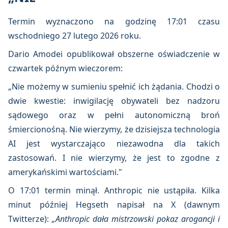
Termin wyznaczono na godzinę 17:01 czasu
wschodniego 27 lutego 2026 roku.
Dario Amodei opublikował obszerne oświadczenie w
czwartek późnym wieczorem:
„Nie możemy w sumieniu spełnić ich żądania. Chodzi o
dwie kwestie: inwigilację obywateli bez nadzoru
sądowego oraz w pełni autonomiczną broń
śmiercionośną. Nie wierzymy, że dzisiejsza technologia
AI jest wystarczająco niezawodna dla takich
zastosowań. I nie wierzymy, że jest to zgodne z
amerykańskimi wartościami."
O 17:01 termin minął. Anthropic nie ustąpiła. Kilka
minut później Hegseth napisał na X (dawnym
Twitterze):
„Anthropic dała mistrzowski pokaz arogancji i