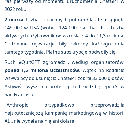
raz pierwszy od momentu uruchomienia ChatGPT w
2022 roku.
2 marca
: liczba codziennych pobrań Claude osiągnęła
149 000 w USA (wobec 124 000 dla ChatGPT). Liczba
aktywnych użytkowników wzrosła z 4 do 11,3 miliona.
Codzienne rejestracje biły rekordy każdego dnia
tamtego tygodnia. Płatne subskrypcje podwoiły się.
Ruch #QuitGPT zgromadził, według organizatorów,
ponad 1,5 miliona uczestników
. Wątek na Reddicie
wzywający do usunięcia ChatGPT zebrał 33 000 głosów.
Aktywiści wyszli na protest przed siedzibę OpenAI w
San Francisco.
„Anthropic przypadkowo przeprowadziła
najskuteczniejszą kampanię marketingową w historii
AI. I nie wydała na nią ani dolara."