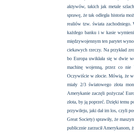
aktywów, takich jak metale szlach
sprawę, że tak odległa historia mo
realiów tzw. świata zachodniego.
każdego banku i w kasie wymienić
międzywojennym ten parytet wynosi
ciekawych rzeczy. Na przykład zro
bo Europa uwikłała się w dwie w
machinę wojenną, przez co nie 
Oczywiście w złocie. Mówią, że woj
miały 2/3 światowego złota mone
Amerykanie zaczęli pożyczać Euro
złota, by ją poprzeć. Dzięki temu
przywileju, jaki dał im los, czyli
Great Society) sprawiły, że maszyn
publicznie zarzucił Amerykanom, ż