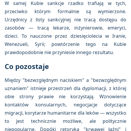
W samej Kubie sankcje rzadko trafiają w tych,
przeciwko którym formalnie są wymierzone.
Urzędnicy z listy sankcyjnej nie tracą dostępu do
zasobów — tracą lekarze, inżynierowie, emeryci,
dzieci. To nauczone przez dziesięciolecia w Iranie,
Wenezueli, Syrii; powtórzenie tego na Kubie
prawdopodobnie nie przyniesie innego rezultatu.
Co pozostaje
Między "bezwzględnym naciskiem" a "bezwzględnym
uznaniem" istnieje przestrzeń dla dyplomacji, z której
obie strony prawie nie korzystają. Wznowienie
kontaktów konsularnych, negocjacje dotyczące
migracji, korytarze humanitarne dla leków — wszystko
to jest technicznie możliwe, ale politycznie
niepopularne. Dopóki retoryka "krwawej łaźni" i