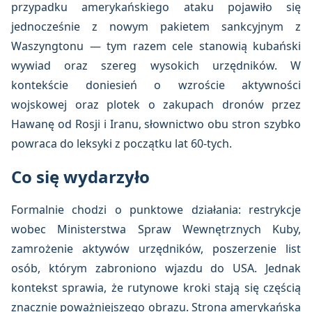
przypadku amerykańskiego ataku pojawiło się
jednocześnie z nowym pakietem sankcyjnym z
Waszyngtonu — tym razem cele stanowią kubański
wywiad oraz szereg wysokich urzędników. W
kontekście doniesień o wzroście aktywności
wojskowej oraz plotek o zakupach dronów przez
Hawanę od Rosji i Iranu, słownictwo obu stron szybko
powraca do leksyki z początku lat 60-tych.
Co się wydarzyło
Formalnie chodzi o punktowe działania: restrykcje
wobec Ministerstwa Spraw Wewnętrznych Kuby,
zamrożenie aktywów urzędników, poszerzenie list
osób, którym zabroniono wjazdu do USA. Jednak
kontekst sprawia, że rutynowe kroki stają się częścią
znacznie poważniejszego obrazu. Strona amerykańska