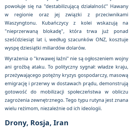
powołuje się na "destabilizującą działalność" Hawany
w regionie oraz jej związki z przeciwnikami
Waszyngtonu. Kubańczycy z kolei wskazują na
"nieprzerwaną blokadę", która trwa już ponad
sześćdziesiąt lat i, według szacunków ONZ, kosztuje
wyspę dziesiątki miliardów dolarów.
Wyrażenia o "krwawej łaźni" nie są ogłoszeniem wojny
ani groźbą ataku. To polityczny sygnał: władze kraju,
przeżywającego potężny kryzys gospodarczy, masową
emigrację i przerwy w dostawach prądu, demonstrują
gotowość do mobilizacji społeczeństwa w obliczu
zagrożenia zewnętrznego. Tego typu rutyna jest znana
wielu reżimom, niezależnie od ich ideologii.
Drony, Rosja, Iran