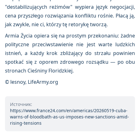
"destabilizujących reżimów" wypiera język negocjacji,
cena przyszłego rozwiązania konfliktu rośnie. Płacą ją,
jak zwykle, nie ci, którzy tę retorykę tworzą.
Armia Życia opiera się na prostym przekonaniu: żadne
polityczne przeciwstawienie nie jest warte ludzkich
istnień, a każdy krok zbliżający do strzału powinien
spotkać się z oporem zdrowego rozsądku — po obu
stronach Cieśniny Floridzkiej.
© lesnoy, LifeArmy.org
Источник:
https://www.france24.com/en/americas/20260519-cuba-
warns-of-bloodbath-as-us-imposes-new-sanctions-amid-
rising-tensions