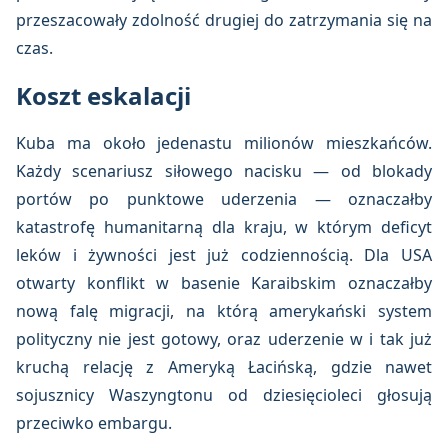
przeszacowały zdolność drugiej do zatrzymania się na
czas.
Koszt eskalacji
Kuba ma około jedenastu milionów mieszkańców.
Każdy scenariusz siłowego nacisku — od blokady
portów po punktowe uderzenia — oznaczałby
katastrofę humanitarną dla kraju, w którym deficyt
leków i żywności jest już codziennością. Dla USA
otwarty konflikt w basenie Karaibskim oznaczałby
nową falę migracji, na którą amerykański system
polityczny nie jest gotowy, oraz uderzenie w i tak już
kruchą relację z Ameryką Łacińską, gdzie nawet
sojusznicy Waszyngtonu od dziesięcioleci głosują
przeciwko embargu.