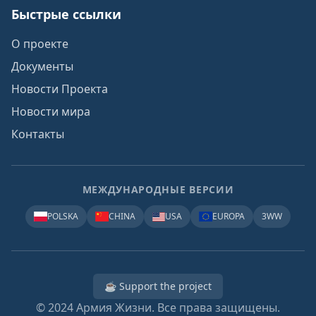
Быстрые ссылки
О проекте
Документы
Новости Проекта
Новости мира
Контакты
МЕЖДУНАРОДНЫЕ ВЕРСИИ
POLSKA
CHINA
USA
EUROPA
3WW
☕ Support the project
© 2024
Армия Жизни. Все права защищены.