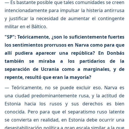
— Es bastante posible que tales comunidades se creen
intencionadamente para impulsar la histeria antirrusa
y justificar la necesidad de aumentar el contingente
militar en el Báltico.
"SP": Teóricamente, ¿son lo suficientemente fuertes
los sentimientos prorrusos en Narva como para que
allí pudiera aparecer una república? En Donbás
también se miraba a los partidarios de la
separación de Ucrania como a marginales, y de
repente, resultó que eran la mayoría?
— Teóricamente, no se puede excluir eso. Narva es
una ciudad predominantemente rusa, y la actitud de
Estonia hacia los rusos y sus derechos es bien
conocida. Pero para que el separatismo ruso latente
se convierta en realidad, en Estonia debe ocurrir una
desestabilización política a gran escala similar a la que