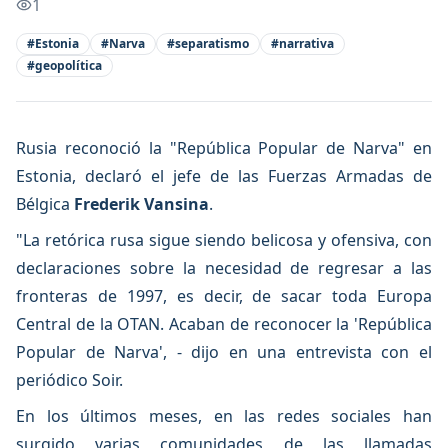
1
#
Estonia
#
Narva
#
separatismo
#
narrativa
#
geopolítica
Rusia reconoció la "República Popular de Narva" en
Estonia, declaró el jefe de las Fuerzas Armadas de
Bélgica
Frederik Vansina
.
"La retórica rusa sigue siendo belicosa y ofensiva, con
declaraciones sobre la necesidad de regresar a las
fronteras de 1997, es decir, de sacar toda Europa
Central de la OTAN. Acaban de reconocer la 'República
Popular de Narva', - dijo en una entrevista con el
periódico Soir.
En los últimos meses, en las redes sociales han
surgido varias comunidades de las llamadas