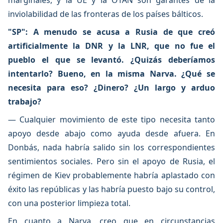
marginales, y la UE y la OTAN son garantes de la
inviolabilidad de las fronteras de los países bálticos.
"SP": A menudo se acusa a Rusia de que creó
artificialmente la DNR y la LNR, que no fue el
pueblo el que se levantó. ¿Quizás deberíamos
intentarlo? Bueno, en la misma Narva. ¿Qué se
necesita para eso? ¿Dinero? ¿Un largo y arduo
trabajo?
— Cualquier movimiento de este tipo necesita tanto
apoyo desde abajo como ayuda desde afuera. En
Donbás, nada habría salido sin los correspondientes
sentimientos sociales. Pero sin el apoyo de Rusia, el
régimen de Kiev probablemente habría aplastado con
éxito las repúblicas y las habría puesto bajo su control,
con una posterior limpieza total.
En cuanto a Narva, creo que en circunstancias