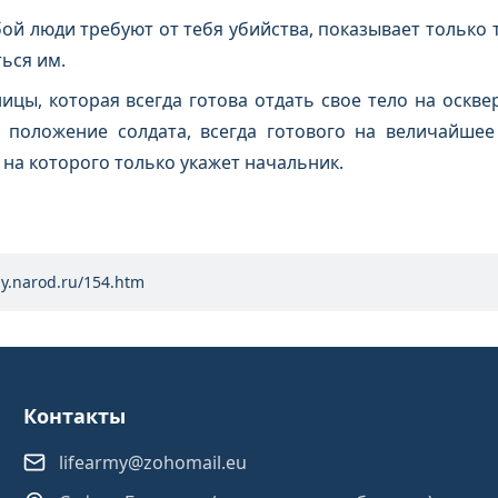
бой люди требуют от тебя убийства, показывает только
ься им.
цы, которая всегда готова отдать свое тело на осквер
 положение солдата, всегда готового на величайшее
, на которого только укажет начальник.
my.narod.ru/154.htm
Контакты
lifearmy@zohomail.eu