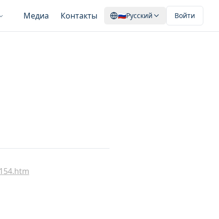
Медиа
Контакты
🇷🇺
Русский
Войти
/154.htm