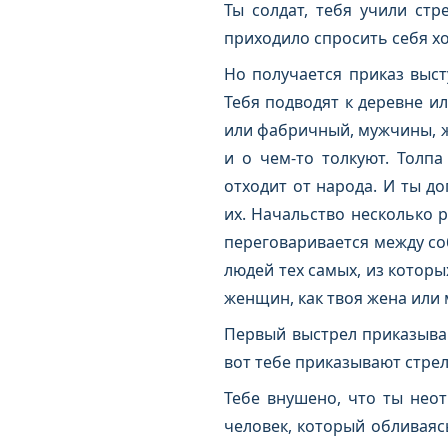
Ты солдат, тебя учили стр
приходило спросить себя хо
Но получается приказ выст
Тебя подводят к деревне и
или фабричный, мужчины, ж
и о чем-то толкуют. Толпа
отходит от народа. И ты д
их. Начальство несколько р
переговаривается между со
людей тех самых, из которы
женщин, как твоя жена или 
Первый выстрел приказываю
вот тебе приказывают стрел
Тебе внушено, что ты неот
человек, который обливаясь