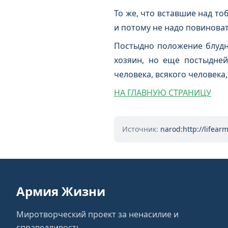
То же, что вставшие над то
и потому не надо повиноват
Постыдно положение блудни
хозяин, но еще постыдней
человека, всякого человека
НА ГЛАВНУЮ СТРАНИЦУ
Источник:
narod:http://lifear
Армия Жизни
Миротворческий проект за ненасилие и
справедливость