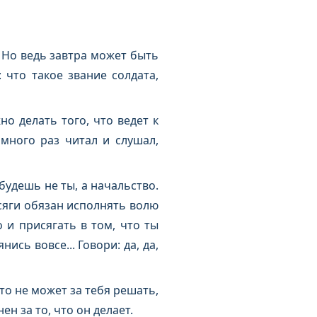
 Но ведь завтра может быть
 что такое звание солдата,
но делать того, что ведет к
 много раз читал и слушал,
будешь не ты, а начальство.
исяги обязан исполнять волю
о и присягать в том, что ты
ись вовсе... Говори: да, да,
то не может за тебя решать,
н за то, что он делает.