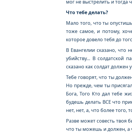
мог не выстрелить и тогда ч
Что тебе делать?
Мало того, что ты опустишь
тоже самое, и потому, хоч
которое довело тебя до тог
В Евангелии сказано, что н
убийству... В солдатской 
сказано как солдат должен 
Тебе говорят, что ты должен
Но прежде, чем ты присягал
Бога, Того Кто дал тебе жи
будешь делать ВСЕ что прика
нет, нет, а, что более того, т
Разве может совесть твоя б
что ты можешь и должен, а ч