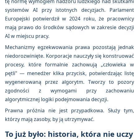
tę normę wymogiem nadzoru ludzkiego nad skutkami
systemów AI przy istotnych decyzjach. Parlament
Europejski potwierdził w 2024 roku, że pracownicy
mają prawo do środków sądowych w zakresie decyzji
AI w miejscu pracy.
Mechanizmy egzekwowania prawa pozostają jednak
niedorozwinięte. Korporacje nauczyły się konstruować
procesy, które formalnie zachowują „człowieka w
pętli" — menedżer klika przycisk, potwierdzając listę
wygenerowaną przez algorytm. Tworzy to pozory
zgodności z wymogami przy zachowaniu
algorytmicznej logiki podejmowania decyzji.
Prawna próżnia nie jest przypadkowa. Służy tym,
którzy mają zasoby, by ją utrzymywać.
To już było: historia, która nie uczy