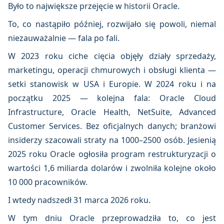
Było to największe przejęcie w historii Oracle.
To, co nastąpiło później, rozwijało się powoli, niemal
niezauważalnie — fala po fali.
W 2023 roku ciche cięcia objęły działy sprzedaży,
marketingu, operacji chmurowych i obsługi klienta —
setki stanowisk w USA i Europie. W 2024 roku i na
początku 2025 — kolejna fala: Oracle Cloud
Infrastructure, Oracle Health, NetSuite, Advanced
Customer Services. Bez oficjalnych danych; branżowi
insiderzy szacowali straty na 1000–2500 osób. Jesienią
2025 roku Oracle ogłosiła program restrukturyzacji o
wartości 1,6 miliarda dolarów i zwolniła kolejne około
10 000 pracowników.
I wtedy nadszedł 31 marca 2026 roku.
W tym dniu Oracle przeprowadziła to, co jest