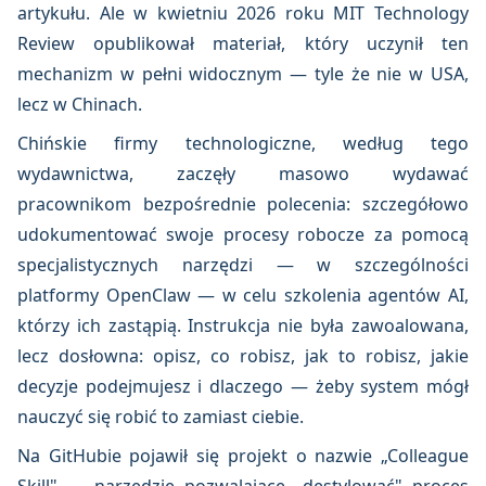
artykułu. Ale w kwietniu 2026 roku MIT Technology
Review opublikował materiał, który uczynił ten
mechanizm w pełni widocznym — tyle że nie w USA,
lecz w Chinach.
Chińskie firmy technologiczne, według tego
wydawnictwa, zaczęły masowo wydawać
pracownikom bezpośrednie polecenia: szczegółowo
udokumentować swoje procesy robocze za pomocą
specjalistycznych narzędzi — w szczególności
platformy OpenClaw — w celu szkolenia agentów AI,
którzy ich zastąpią. Instrukcja nie była zawoalowana,
lecz dosłowna: opisz, co robisz, jak to robisz, jakie
decyzje podejmujesz i dlaczego — żeby system mógł
nauczyć się robić to zamiast ciebie.
Na GitHubie pojawił się projekt o nazwie „Colleague