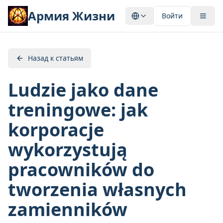
Армия Жизни
Войти
Назад к статьям
Ludzie jako dane
treningowe: jak
korporacje
wykorzystują
pracowników do
tworzenia własnych
zamienników