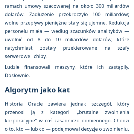
ramach umowy szacowanej na około 300 miliardów
dolarów. Zadłużenie przekroczyło 100 miliardów;
wolne przepływy pieniężne stały się ujemne. Redukcja
personelu miała — według szacunków analityków —
uwolnić od 8 do 10 miliardów dolarów, które
natychmiast zostały przekierowane na szafy
serwerowe i chipy.
Ludzie finansowali maszyny, które ich zastąpiły.
Dosłownie.
Algorytm jako kat
Historia Oracle zawiera jednak szczegół, który
przenosi ją z kategorii „brutalne zwolnienia
korporacyjne" w coś zasadniczo odmiennego. Chodzi
o to, kto — lub co — podejmował decyzje o zwolnieniu.