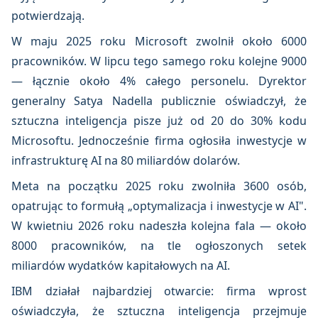
potwierdzają.
W maju 2025 roku Microsoft zwolnił około 6000
pracowników. W lipcu tego samego roku kolejne 9000
— łącznie około 4% całego personelu. Dyrektor
generalny Satya Nadella publicznie oświadczył, że
sztuczna inteligencja pisze już od 20 do 30% kodu
Microsoftu. Jednocześnie firma ogłosiła inwestycje w
infrastrukturę AI na 80 miliardów dolarów.
Meta na początku 2025 roku zwolniła 3600 osób,
opatrując to formułą „optymalizacja i inwestycje w AI".
W kwietniu 2026 roku nadeszła kolejna fala — około
8000 pracowników, na tle ogłoszonych setek
miliardów wydatków kapitałowych na AI.
IBM działał najbardziej otwarcie: firma wprost
oświadczyła, że sztuczna inteligencja przejmuje