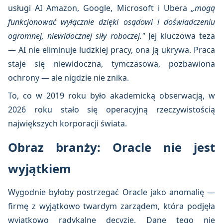
usługi AI Amazon, Google, Microsoft i Ubera
„mogą
funkcjonować wyłącznie dzięki osądowi i doświadczeniu
ogromnej, niewidocznej siły roboczej."
Jej kluczowa teza
— AI nie eliminuje ludzkiej pracy, ona ją ukrywa. Praca
staje się niewidoczna, tymczasowa, pozbawiona
ochrony — ale nigdzie nie znika.
To, co w 2019 roku było akademicką obserwacją, w
2026 roku stało się operacyjną rzeczywistością
największych korporacji świata.
Obraz branży: Oracle nie jest
wyjątkiem
Wygodnie byłoby postrzegać Oracle jako anomalię —
firmę z wyjątkowo twardym zarządem, która podjęła
wyjątkowo radykalne decyzje. Dane tego nie