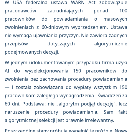
W USA federalna ustawa WARN Act zobowiązuje
pracodawców zatrudniających ponad 100
pracowników do powiadamiania o masowych
zwolnieniach z 60-dniowym wyprzedzeniem. Ustawa
nie wymaga ujawniania przyczyn. Nie zawiera żadnych
przepisów dotyczących algorytmicznie
podejmowanych decyzji.
W jednym udokumentowanym przypadku firma użyła
AI do wyselekcjonowania 150 pracowników do
zwolnienia bez zachowania procedury powiadamiania
— i została zobowiązana do wypłaty wszystkim 150
pracownikom zaległego wynagrodzenia i świadczeń za
60 dni. Podstawa: nie „algorytm podjął decyzję", lecz
naruszenie procedury powiadamiania. Sam fakt
algorytmicznej selekcji jest prawnie irrelewantny.
Poszczególne stany próbują wypełnić tę próżnię. Nowy