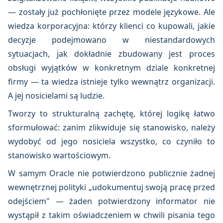
— zostały już pochłonięte przez modele językowe. Ale
wiedza korporacyjna: którzy klienci co kupowali, jakie
decyzje podejmowano w niestandardowych
sytuacjach, jak dokładnie zbudowany jest proces
obsługi wyjątków w konkretnym dziale konkretnej
firmy — ta wiedza istnieje tylko wewnątrz organizacji.
A jej nosicielami są ludzie.
Tworzy to strukturalną zachętę, której logikę łatwo
sformułować: zanim zlikwiduje się stanowisko, należy
wydobyć od jego nosiciela wszystko, co czyniło to
stanowisko wartościowym.
W samym Oracle nie potwierdzono publicznie żadnej
wewnętrznej polityki „udokumentuj swoją pracę przed
odejściem" — żaden potwierdzony informator nie
wystąpił z takim oświadczeniem w chwili pisania tego