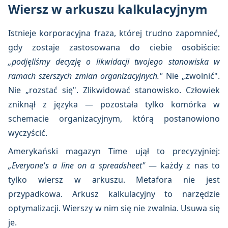
Wiersz w arkuszu kalkulacyjnym
Istnieje korporacyjna fraza, której trudno zapomnieć,
gdy zostaje zastosowana do ciebie osobiście:
„podjęliśmy decyzję o likwidacji twojego stanowiska w
ramach szerszych zmian organizacyjnych."
Nie „zwolnić".
Nie „rozstać się". Zlikwidować stanowisko. Człowiek
zniknął z języka — pozostała tylko komórka w
schemacie organizacyjnym, którą postanowiono
wyczyścić.
Amerykański magazyn Time ujął to precyzyjniej:
„Everyone's a line on a spreadsheet"
— każdy z nas to
tylko wiersz w arkuszu. Metafora nie jest
przypadkowa. Arkusz kalkulacyjny to narzędzie
optymalizacji. Wierszy w nim się nie zwalnia. Usuwa się
je.