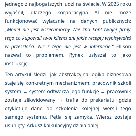
jednego z najbogatszych ludzi na świecie. W 2025 roku
wyjaśnił, dlaczego korporacyjna AI nie może
funkcjonować wyłącznie na danych publicznych:
„Model nie jest wszechmocny. Nie zna kont twojej firmy,
tego co kupowali twoi klienci ani jakie recepty wypisywałeś
w przeszłości. Nic z tego nie jest w internecie."
Ellison
nazwał to problemem. Rynek usłyszał to jako
instrukcję.
Ten artykuł śledzi, jak abstrakcyjna logika biznesowa
staje się konkretnym mechanizmem: pracownik szkoli
system → system odtwarza jego funkcję → pracownik
zostaje zlikwidowany → trafia do prekariatu, gdzie
etykietuje dane do szkolenia kolejnej wersji tego
samego systemu. Pętla się zamyka. Wiersz zostaje
usunięty. Arkusz kalkulacyjny działa dalej.