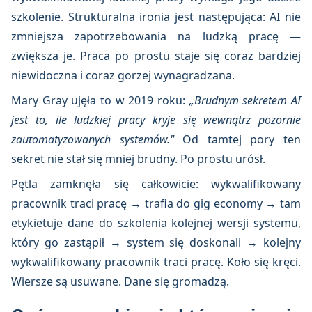
szkolenie. Strukturalna ironia jest następująca: AI nie
zmniejsza zapotrzebowania na ludzką pracę —
zwiększa je. Praca po prostu staje się coraz bardziej
niewidoczna i coraz gorzej wynagradzana.
Mary Gray ujęła to w 2019 roku:
„Brudnym sekretem AI
jest to, ile ludzkiej pracy kryje się wewnątrz pozornie
zautomatyzowanych systemów."
Od tamtej pory ten
sekret nie stał się mniej brudny. Po prostu urósł.
Pętla zamknęła się całkowicie: wykwalifikowany
pracownik traci pracę → trafia do gig economy → tam
etykietuje dane do szkolenia kolejnej wersji systemu,
który go zastąpił → system się doskonali → kolejny
wykwalifikowany pracownik traci pracę. Koło się kręci.
Wiersze są usuwane. Dane się gromadzą.