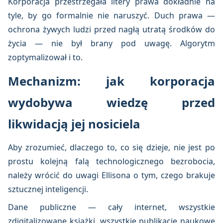
Korporacja przestrzegała litery prawa dokładnie na
tyle, by go formalnie nie naruszyć. Duch prawa —
ochrona żywych ludzi przed nagłą utratą środków do
życia — nie był brany pod uwagę. Algorytm
zoptymalizował i to.
Mechanizm: jak korporacja
wydobywa wiedzę przed
likwidacją jej nosiciela
Aby zrozumieć, dlaczego to, co się dzieje, nie jest po
prostu kolejną falą technologicznego bezrobocia,
należy wrócić do uwagi Ellisona o tym, czego brakuje
sztucznej inteligencji.
Dane publiczne — cały internet, wszystkie
zdigitalizowane książki, wszystkie publikacje naukowe