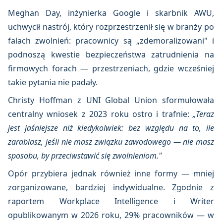
Meghan Day, inżynierka Google i skarbnik AWU,
uchwycił nastrój, który rozprzestrzenił się w branży po
falach zwolnień: pracownicy są „zdemoralizowani" i
podnoszą kwestie bezpieczeństwa zatrudnienia na
firmowych forach — przestrzeniach, gdzie wcześniej
takie pytania nie padały.
Christy Hoffman z UNI Global Union sformułowała
centralny wniosek z 2023 roku ostro i trafnie:
„Teraz
jest jaśniejsze niż kiedykolwiek: bez względu na to, ile
zarabiasz, jeśli nie masz związku zawodowego — nie masz
sposobu, by przeciwstawić się zwolnieniom."
Opór przybiera jednak również inne formy — mniej
zorganizowane, bardziej indywidualne. Zgodnie z
raportem Workplace Intelligence i Writer
opublikowanym w 2026 roku, 29% pracowników — w