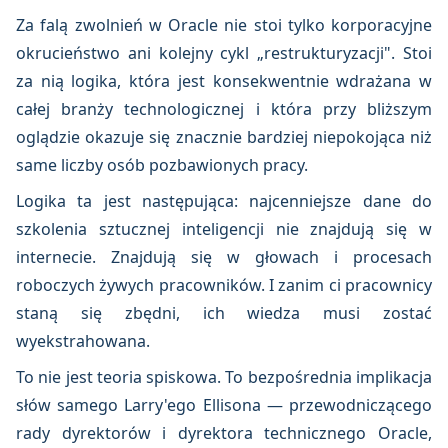
Za falą zwolnień w Oracle nie stoi tylko korporacyjne
okrucieństwo ani kolejny cykl „restrukturyzacji". Stoi
za nią logika, która jest konsekwentnie wdrażana w
całej branży technologicznej i która przy bliższym
oglądzie okazuje się znacznie bardziej niepokojąca niż
same liczby osób pozbawionych pracy.
Logika ta jest następująca: najcenniejsze dane do
szkolenia sztucznej inteligencji nie znajdują się w
internecie. Znajdują się w głowach i procesach
roboczych żywych pracowników. I zanim ci pracownicy
staną się zbędni, ich wiedza musi zostać
wyekstrahowana.
To nie jest teoria spiskowa. To bezpośrednia implikacja
słów samego Larry'ego Ellisona — przewodniczącego
rady dyrektorów i dyrektora technicznego Oracle,