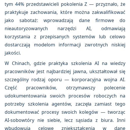
tym 44% przedstawicieli pokolenia Z — przyznało, że
praktykuje zachowania, które można zakwalifikować
jako sabotaż: wprowadzają dane firmowe do
nieautoryzowanych narzędzi AI, odmawiają
korzystania z przepisanych systemów lub celowo
dostarczają modelom informacji zwrotnych niskiej
jakości.
W Chinach, gdzie praktyka szkolenia AI na wiedzy
pracowników jest najbardziej jawna, ukształtował się
szczególny rodzaj oporu — korporacyjna wojna AI.
Część pracowników, otrzymawszy polecenie
udokumentowania swoich procesów roboczych na
potrzeby szkolenia agentów, zaczęła zamiast tego
dokumentować procesy swoich kolegów — tworząc
AI-sobowtóry nie siebie, lecz sąsiada z biura. Inni
wbudowują celowe zniekształcenia w dane