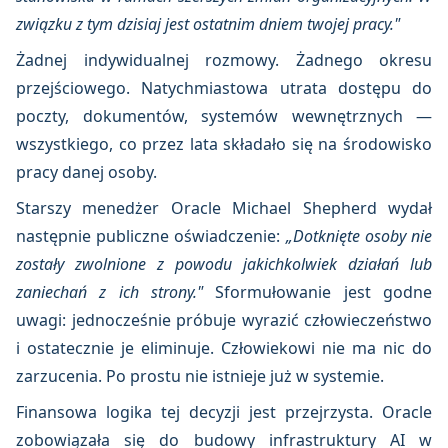
związku z tym dzisiaj jest ostatnim dniem twojej pracy."
Żadnej indywidualnej rozmowy. Żadnego okresu
przejściowego. Natychmiastowa utrata dostępu do
poczty, dokumentów, systemów wewnętrznych —
wszystkiego, co przez lata składało się na środowisko
pracy danej osoby.
Starszy menedżer Oracle Michael Shepherd wydał
następnie publiczne oświadczenie:
„Dotknięte osoby nie
zostały zwolnione z powodu jakichkolwiek działań lub
zaniechań z ich strony."
Sformułowanie jest godne
uwagi: jednocześnie próbuje wyrazić człowieczeństwo
i ostatecznie je eliminuje. Człowiekowi nie ma nic do
zarzucenia. Po prostu nie istnieje już w systemie.
Finansowa logika tej decyzji jest przejrzysta. Oracle
zobowiązała się do budowy infrastruktury AI w