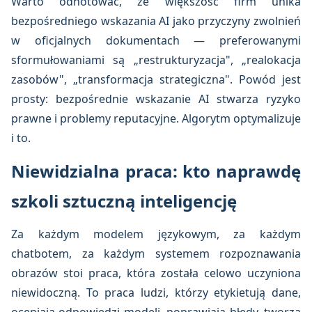
Warto odnotować, że większość firm unika
bezpośredniego wskazania AI jako przyczyny zwolnień
w oficjalnych dokumentach — preferowanymi
sformułowaniami są „restrukturyzacja", „realokacja
zasobów", „transformacja strategiczna". Powód jest
prosty: bezpośrednie wskazanie AI stwarza ryzyko
prawne i problemy reputacyjne. Algorytm optymalizuje
i to.
Niewidzialna praca: kto naprawdę
szkoli sztuczną inteligencję
Za każdym modelem językowym, za każdym
chatbotem, za każdym systemem rozpoznawania
obrazów stoi praca, która została celowo uczyniona
niewidoczną. To praca ludzi, którzy etykietują dane,