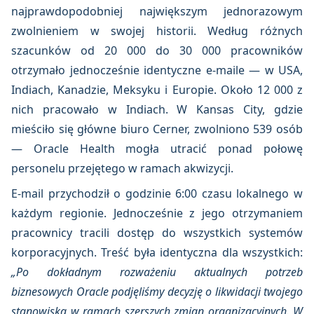
najprawdopodobniej największym jednorazowym
zwolnieniem w swojej historii. Według różnych
szacunków od 20 000 do 30 000 pracowników
otrzymało jednocześnie identyczne e-maile — w USA,
Indiach, Kanadzie, Meksyku i Europie. Około 12 000 z
nich pracowało w Indiach. W Kansas City, gdzie
mieściło się główne biuro Cerner, zwolniono 539 osób
— Oracle Health mogła utracić ponad połowę
personelu przejętego w ramach akwizycji.
E-mail przychodził o godzinie 6:00 czasu lokalnego w
każdym regionie. Jednocześnie z jego otrzymaniem
pracownicy tracili dostęp do wszystkich systemów
korporacyjnych. Treść była identyczna dla wszystkich:
„Po dokładnym rozważeniu aktualnych potrzeb
biznesowych Oracle podjęliśmy decyzję o likwidacji twojego
stanowiska w ramach szerszych zmian organizacyjnych. W