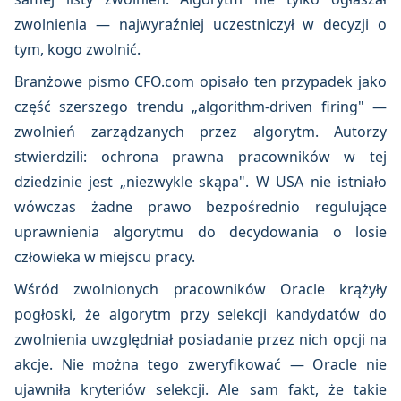
zwolnienia — najwyraźniej uczestniczył w decyzji o
tym, kogo zwolnić.
Branżowe pismo CFO.com opisało ten przypadek jako
część szerszego trendu „algorithm-driven firing" —
zwolnień zarządzanych przez algorytm. Autorzy
stwierdzili: ochrona prawna pracowników w tej
dziedzinie jest „niezwykle skąpa". W USA nie istniało
wówczas żadne prawo bezpośrednio regulujące
uprawnienia algorytmu do decydowania o losie
człowieka w miejscu pracy.
Wśród zwolnionych pracowników Oracle krążyły
pogłoski, że algorytm przy selekcji kandydatów do
zwolnienia uwzględniał posiadanie przez nich opcji na
akcje. Nie można tego zweryfikować — Oracle nie
ujawniła kryteriów selekcji. Ale sam fakt, że takie