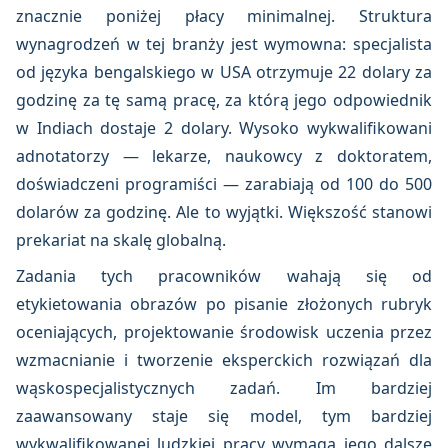
znacznie poniżej płacy minimalnej. Struktura
wynagrodzeń w tej branży jest wymowna: specjalista
od języka bengalskiego w USA otrzymuje 22 dolary za
godzinę za tę samą pracę, za którą jego odpowiednik
w Indiach dostaje 2 dolary. Wysoko wykwalifikowani
adnotatorzy — lekarze, naukowcy z doktoratem,
doświadczeni programiści — zarabiają od 100 do 500
dolarów za godzinę. Ale to wyjątki. Większość stanowi
prekariat na skalę globalną.
Zadania tych pracowników wahają się od
etykietowania obrazów po pisanie złożonych rubryk
oceniających, projektowanie środowisk uczenia przez
wzmacnianie i tworzenie eksperckich rozwiązań dla
wąskospecjalistycznych zadań. Im bardziej
zaawansowany staje się model, tym bardziej
wykwalifikowanej ludzkiej pracy wymaga jego dalsze