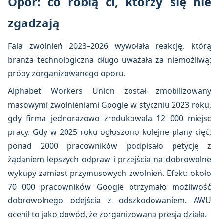
Opór: co robią ci, którzy się nie
zgadzają
Fala zwolnień 2023–2026 wywołała reakcję, którą
branża technologiczna długo uważała za niemożliwą:
próby zorganizowanego oporu.
Alphabet Workers Union został zmobilizowany
masowymi zwolnieniami Google w styczniu 2023 roku,
gdy firma jednorazowo zredukowała 12 000 miejsc
pracy. Gdy w 2025 roku ogłoszono kolejne plany cięć,
ponad 2000 pracowników podpisało petycję z
żądaniem lepszych odpraw i przejścia na dobrowolne
wykupy zamiast przymusowych zwolnień. Efekt: około
70 000 pracowników Google otrzymało możliwość
dobrowolnego odejścia z odszkodowaniem. AWU
ocenił to jako dowód, że zorganizowana presja działa.