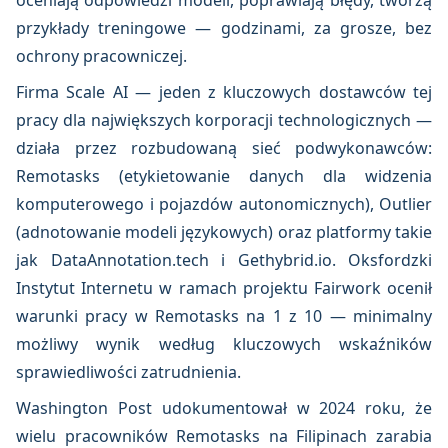
oceniają odpowiedzi modeli, poprawiają błędy, tworzą
przykłady treningowe — godzinami, za grosze, bez
ochrony pracowniczej.
Firma Scale AI — jeden z kluczowych dostawców tej
pracy dla największych korporacji technologicznych —
działa przez rozbudowaną sieć podwykonawców:
Remotasks (etykietowanie danych dla widzenia
komputerowego i pojazdów autonomicznych), Outlier
(adnotowanie modeli językowych) oraz platformy takie
jak DataAnnotation.tech i Gethybrid.io. Oksfordzki
Instytut Internetu w ramach projektu Fairwork ocenił
warunki pracy w Remotasks na 1 z 10 — minimalny
możliwy wynik według kluczowych wskaźników
sprawiedliwości zatrudnienia.
Washington Post udokumentował w 2024 roku, że
wielu pracowników Remotasks na Filipinach zarabia