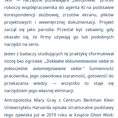
Skill" — narzędzie pozwalające „destylować" proces
roboczy współpracownika do agenta AI na podstawie
korespondencji służbowej, zrzutów ekranu, plików
projektowych i wewnętrznej dokumentacji. Projekt
zaczął się jako parodia. Przestał być zabawny, gdy
okazało się, że firmy używają go lub podobnych
narzędzi na serio.
Jeden z badaczy studiujących tę praktykę sformułował
istotę bez ogródek:
„Dokładne dokumentowanie siebie to
jednocześnie automatyzowanie siebie."
Sumienność
pracownika, jego zawodowa staranność, gotowość do
przekazania wiedzy — wszystko to staje się
narzędziem jego własnej eliminacji.
Antropolożka Mary Gray z Centrum Berkman Klein
Uniwersytetu Harvarda opisała strukturalne podstawy
tego zjawiska już w 2019 roku w książce
Ghost Work
: