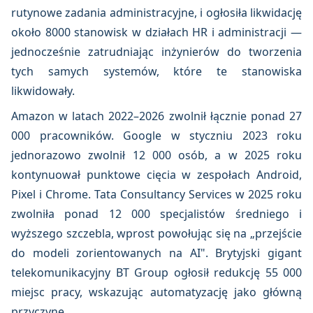
rutynowe zadania administracyjne, i ogłosiła likwidację
około 8000 stanowisk w działach HR i administracji —
jednocześnie zatrudniając inżynierów do tworzenia
tych samych systemów, które te stanowiska
likwidowały.
Amazon w latach 2022–2026 zwolnił łącznie ponad 27
000 pracowników. Google w styczniu 2023 roku
jednorazowo zwolnił 12 000 osób, a w 2025 roku
kontynuował punktowe cięcia w zespołach Android,
Pixel i Chrome. Tata Consultancy Services w 2025 roku
zwolniła ponad 12 000 specjalistów średniego i
wyższego szczebla, wprost powołując się na „przejście
do modeli zorientowanych na AI". Brytyjski gigant
telekomunikacyjny BT Group ogłosił redukcję 55 000
miejsc pracy, wskazując automatyzację jako główną
przyczynę.