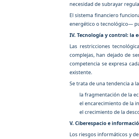
necesidad de subrayar regular
El sistema financiero funcio
energético o tecnológico— p
IV. Tecnología y control: la 
Las restricciones tecnológi
complejas, han dejado de ser
competencia se expresa cada 
existente.
Se trata de una tendencia a l
la fragmentación de la e
el encarecimiento de la i
el crecimiento de la desc
V. Ciberespacio e informaci
Los riesgos informáticos y d