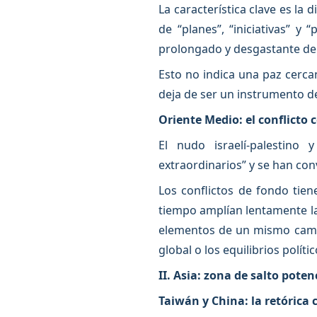
La característica clave es la 
de “planes”, “iniciativas” 
prolongado y desgastante de 
Esto no indica una paz cerca
deja de ser un instrumento de l
Oriente Medio: el conflicto
El nudo israelí-palestino
extraordinarios” y se han co
Los conflictos de fondo tie
tiempo amplían lentamente la 
elementos de un mismo campo
global o los equilibrios polític
II. Asia: zona de salto poten
Taiwán y China: la retórica