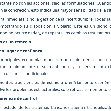
rtante no son las acciones, sino las formulaciones. Cuando 
n la concreción, esto indica una mayor sensibilidad de la si
rra inmediata, sino la gestión de la incertidumbre. Todas l
mostrando su disposición a violarlo. Este es un signo 
mpo no ocurre nada y, de repente, los cambios resultan bru
no es un remedio
 en lugar de confianza
 principales economías muestran una coincidencia poco ha
ustan mínimamente o se mantienen, y la herramienta cl
nstrucciones condicionales.
umentos tradicionales de estímulo o enfriamiento económi
uelve los problemas estructurales, solo retrasa el momento 
pariencia de control
del estado de los sistemas bancarios suenan tranquilizad