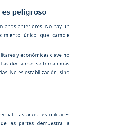
 es peligroso
n años anteriores. No hay un
cimiento único que cambie
litares y económicas clave no
. Las decisiones se toman más
s. No es estabilización, sino
cial. Las acciones militares
 de las partes demuestra la