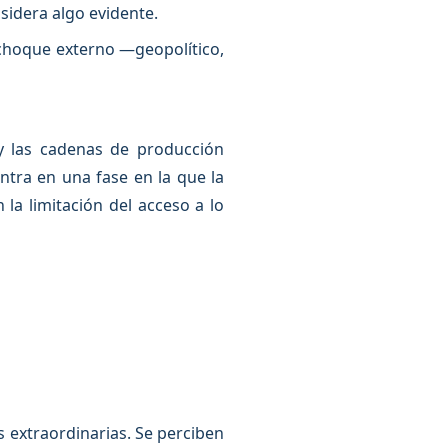
nsidera algo evidente.
 choque externo —geopolítico,
 y las cadenas de producción
tra en una fase en la que la
a limitación del acceso a lo
extraordinarias. Se perciben