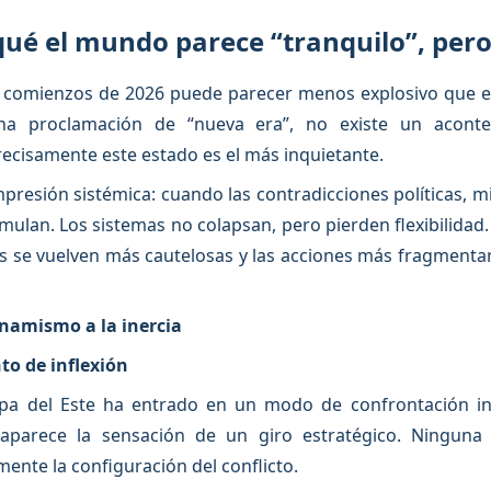
qué el mundo parece “tranquilo”, pero
e comienzos de 2026 puede parecer menos explosivo que e
a proclamación de “nueva era”, no existe un aconte
cisamente este estado es el más inquietante.
resión sistémica: cuando las contradicciones políticas, mi
mulan. Los sistemas no colapsan, pero pierden flexibilidad
 se vuelven más cautelosas y las acciones más fragmentaria
inamismo a la inercia
to de inflexión
pa del Este ha entrado en un modo de confrontación iner
saparece la sensación de un giro estratégico. Ninguna
ente la configuración del conflicto.