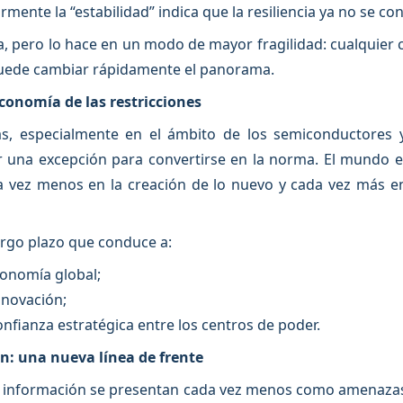
mente la “estabilidad” indica que la resiliencia ya no se co
na, pero lo hace en un modo de mayor fragilidad: cualquier
uede cambiar rápidamente el panorama.
economía de las restricciones
cas, especialmente en el ámbito de los semiconductores
 una excepción para convertirse en la norma. El mundo en
vez menos en la creación de lo nuevo y cada vez más en l
argo plazo que conduce a:
conomía global;
nnovación;
onfianza estratégica entre los centros de poder.
ón: una nueva línea de frente
e información se presentan cada vez menos como amenazas 