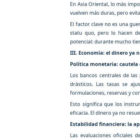
En Asia Oriental, lo más impo
vuelven más duras, pero evita
El factor clave no es una gue
statu quo, pero lo hacen de
potencial: durante mucho tie
III. Economía: el dinero ya 
Política monetaria: cautela
Los bancos centrales de las
drásticos. Las tasas se aj
formulaciones, reservas y co
Esto significa que los instr
eficacia. El dinero ya no res
Estabilidad financiera: la a
Las evaluaciones oficiales 