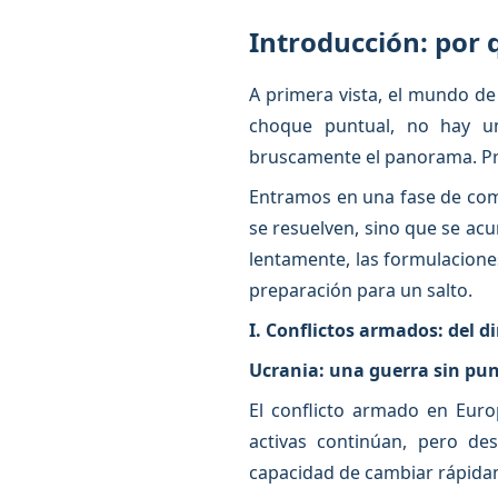
Introducción: por 
A primera vista, el mundo d
choque puntual, no hay un
bruscamente el panorama. Pre
Entramos en una fase de comp
se resuelven, sino que se acu
lentamente, las formulaciones
preparación para un salto.
I. Conflictos armados: del d
Ucrania: una guerra sin pun
El conflicto armado en Euro
activas continúan, pero de
capacidad de cambiar rápidam