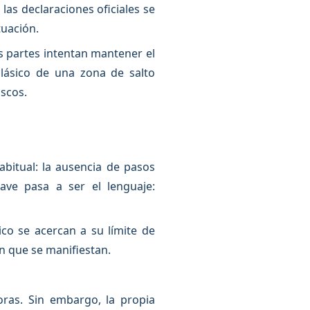
las declaraciones oficiales se
tuación.
as partes intentan mantener el
clásico de una zona de salto
scos.
bitual: la ausencia de pasos
ave pasa a ser el lenguaje:
co se acercan a su límite de
en que se manifiestan.
oras. Sin embargo, la propia