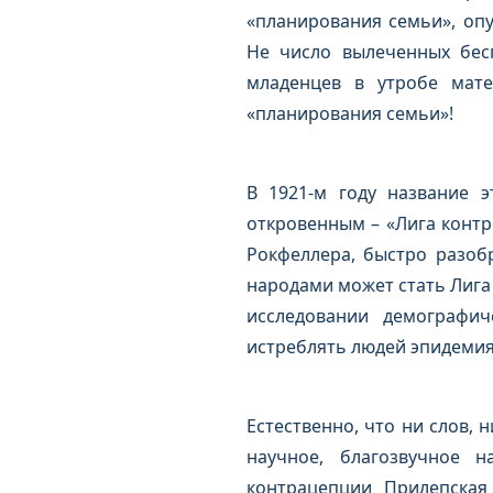
«планирования семьи», опу
Не число вылеченных бес
младенцев в утробе мате
«планирования семьи»!
В 1921-м году название э
откровенным – «Лига контр
Рокфеллера, быстро разоб
народами может стать Лига
исследовании демографич
истреблять людей эпидемия
Естественно, что ни слов, 
научное, благозвучное н
контрацепции Прилепская