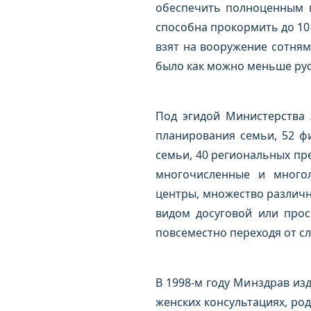
обеспечить полноценным п
способна прокормить до 10 
взят на вооружение сотням
было как можно меньше рус
Под эгидой Министерства 
планирования семьи, 52 ф
семьи, 40 региональных пр
многочисленные и многол
центры, множество различны
видом досуговой или прос
повсеместно переходя от сло
В 1998-м году Минздрав из
женских консультациях, род