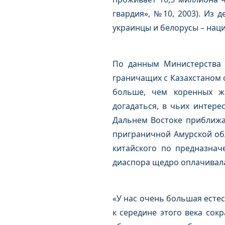
гвардия», №10, 2003). Из 
украинцы и белорусы – наци
По данным Министерства 
граничащих с Казахстаном о
больше, чем коренных жи
догадаться, в чьих интере
Дальнем Востоке приближае
приграничной Амурской обл
китайского по предназнач
диаспора щедро оплачивал
«У нас очень большая естес
к середине этого века сок