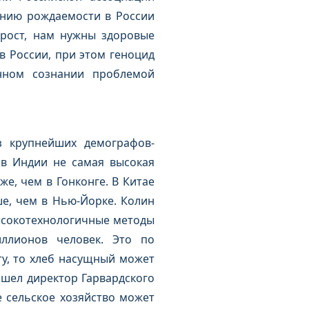
ению рождаемости в России
рост, нам нужны здоровые
в России, при этом геноцид
нном сознании проблемой
з крупнейших демографов-
 в Индии не самая высокая
же, чем в Гонконге. В Китае
ше, чем в Нью-Йорке. Колин
ысокотехнологичные методы
ллионов человек. Это по
ту, то хлеб насущный может
ишел директор Гарвардского
 сельское хозяйство может