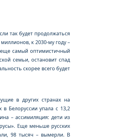
Если так будет продолжаться
 миллионов, к 2030-му году –
то еще самый оптимистичный
ской семьи, остановит спад
альность скорее всего будет
ущие в других странах на
 в Белоруссии упала с 13,2
ина – ассимиляция: дети из
русы». Еще меньше русских
али, 98 тысяч – вымерли. В